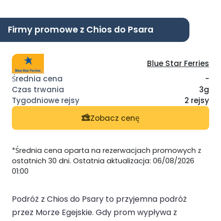
Firmy promowe z Chios do Psara
Blue Star Ferries
-
3g
2 rejsy
Zobacz cenę
*Średnia cena oparta na rezerwacjach promowych z
ostatnich 30 dni. Ostatnia aktualizacja: 06/08/2026
01:00
Podróż z Chios do Psary to przyjemna podróż
przez Morze Egejskie. Gdy prom wypływa z