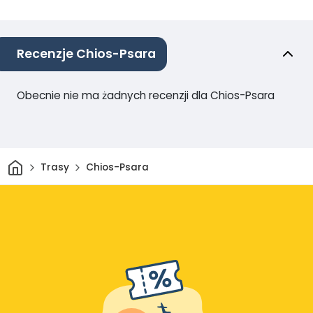
Recenzje Chios-Psara
Obecnie nie ma żadnych recenzji dla Chios-Psara
Dom
Trasy
Chios-Psara