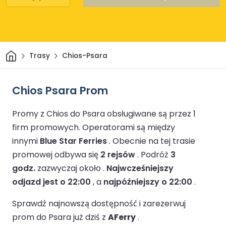
Dom
Trasy
Chios-Psara
Chios Psara Prom
Promy z Chios do Psara obsługiwane są przez 1
firm promowych.
Operatorami są między
innymi
Blue Star Ferries
.
Obecnie na tej trasie
promowej odbywa się
2 rejsów
.
Podróż
3
godz.
zazwyczaj około .
Najwcześniejszy
odjazd jest o 22:00
, a
najpóźniejszy o 22:00
.
Sprawdź najnowszą dostępność i zarezerwuj
prom do Psara już dziś z
AFerry
.