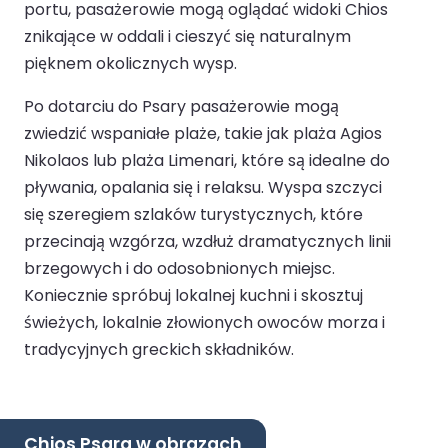
portu, pasażerowie mogą oglądać widoki Chios
znikające w oddali i cieszyć się naturalnym
pięknem okolicznych wysp.
Po dotarciu do Psary pasażerowie mogą
zwiedzić wspaniałe plaże, takie jak plaża Agios
Nikolaos lub plaża Limenari, które są idealne do
pływania, opalania się i relaksu. Wyspa szczyci
się szeregiem szlaków turystycznych, które
przecinają wzgórza, wzdłuż dramatycznych linii
brzegowych i do odosobnionych miejsc.
Koniecznie spróbuj lokalnej kuchni i skosztuj
świeżych, lokalnie złowionych owoców morza i
tradycyjnych greckich składników.
Chios Psara w obrazach