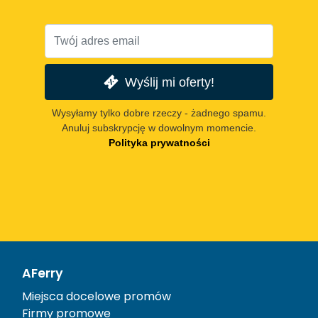
Wyślij mi oferty!
Wysyłamy tylko dobre rzeczy - żadnego spamu.
Anuluj subskrypcję w dowolnym momencie.
Polityka prywatności
AFerry
Miejsca docelowe promów
Firmy promowe