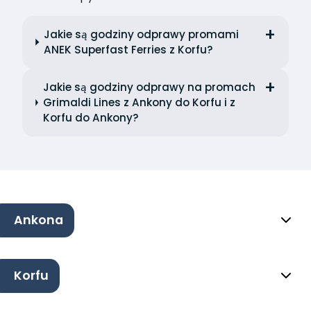
Jakie są godziny odprawy promami
ANEK Superfast Ferries z Korfu?
Jakie są godziny odprawy na promach
Grimaldi Lines z Ankony do Korfu i z
Korfu do Ankony?
Ankona
Korfu