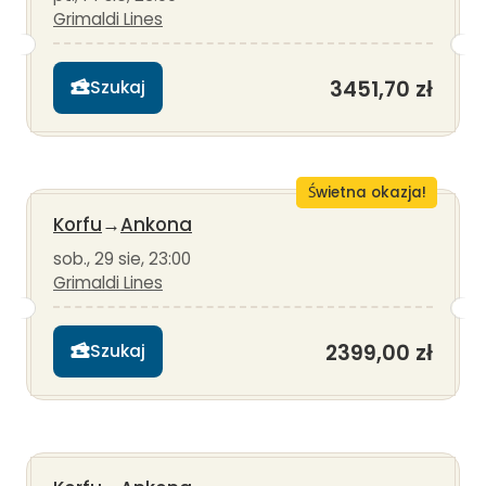
Grimaldi Lines
3451,70 zł
Szukaj
Świetna okazja!
Korfu
→
Ankona
sob., 29 sie, 23:00
Grimaldi Lines
2399,00 zł
Szukaj