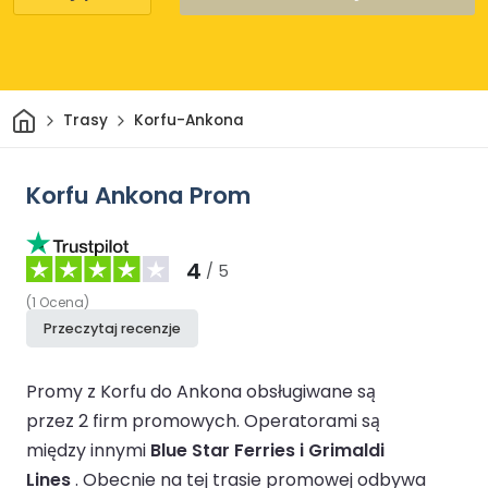
Dom
Trasy
Korfu-Ankona
Korfu Ankona Prom
4
/ 5
(
1
Ocena
)
Przeczytaj recenzje
Promy z Korfu do Ankona obsługiwane są
przez 2 firm promowych.
Operatorami są
między innymi
Blue Star Ferries i Grimaldi
Lines
.
Obecnie na tej trasie promowej odbywa