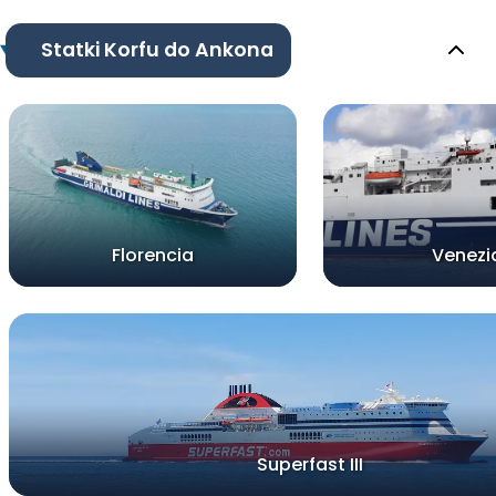
Statki Korfu do Ankona
Florencia
Venezi
Superfast III