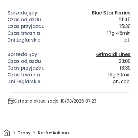
Blue Star Ferries
21:45
15:30
17g 45min
pt.
Grimaldi Lines
23:00
18:30
19g 30min
pt., sob.
Ostatnia aktualizacja: 10/08/2026 07:23
Dom
Trasy
Korfu-Ankona