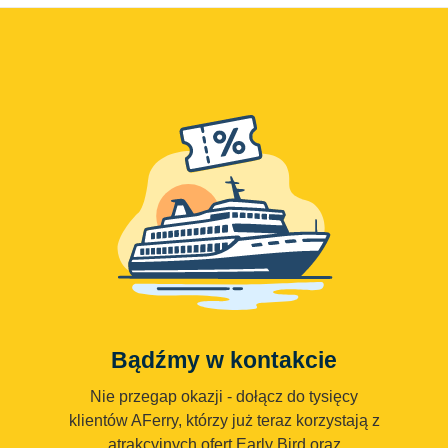
Bądźmy w kontakcie
Nie przegap okazji - dołącz do tysięcy
klientów AFerry, którzy już teraz korzystają z
atrakcyjnych ofert Early Bird oraz