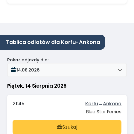
Tablica odlotów dla Korfu-Ankona
Pokaż odjazdy dla
:
14.08.2026
Piątek, 14 Sierpnia 2026
21:45
Korfu
→
Ankona
Blue Star Ferries
Szukaj