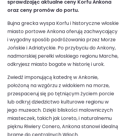
sprawdzając aktualne ceny Korfu Ankona
oraz ceny promów do portu.
Bujna grecka wyspa Korfu i historyczne włoskie
miasto portowe Ankona oferują zachwycający
i wygodny sposób podróżowania przez Morze
Jońskie i Adriatyckie. Po przybyciu do Ankony,
nadmorskiej perełki włoskiego regionu Marche,
odkryjesz miasto bogate w historię i urok.
Zwiedź imponującą katedrę w Ankonie,
położoną na wzgórzu z widokiem na morze,
przespaceruj się po tętniącym życiem porcie
lub odkryj dziedzictwo kulturowe regionu w
jego muzeach. Dzięki bliskości malowniczych
miasteczek, takich jak Loreto, i naturalnemu
pięknu Riwiery Conero, Ankona stanowi idealną
bramę do centralnych Włoch.