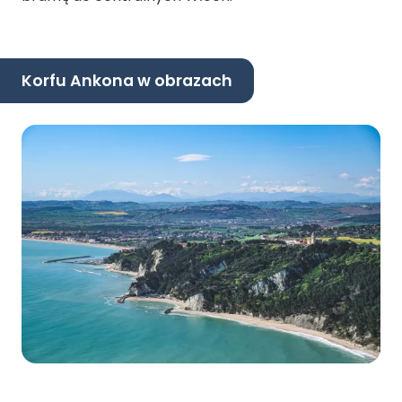
Korfu Ankona w obrazach