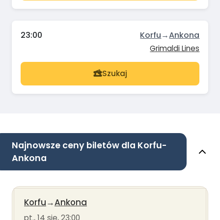
23:00
Korfu
→
Ankona
Grimaldi Lines
Szukaj
Najnowsze ceny biletów dla Korfu-
Ankona
Korfu
→
Ankona
pt., 14 sie, 23:00