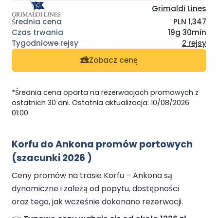
Grimaldi Lines
PLN 1,347
19g 30min
2 rejsy
Zobacz cenę
*Średnia cena oparta na rezerwacjach promowych z
ostatnich 30 dni. Ostatnia aktualizacja: 10/08/2026
01:00
Korfu do Ankona promów portowych
(szacunki 2026 )
Ceny promów na trasie Korfu – Ankona są
dynamiczne i zależą od popytu, dostępności
oraz tego, jak wcześnie dokonano rezerwacji.