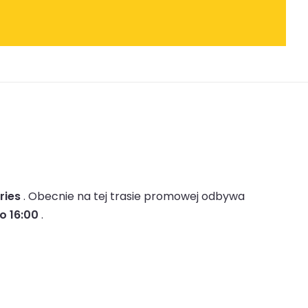
ries
.
Obecnie na tej trasie promowej odbywa
o 16:00
.