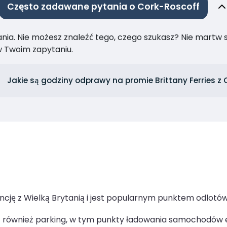
Często zadawane pytania o Cork-Roscoff
ia. Nie możesz znaleźć tego, czego szukasz? Nie martw się
 Twoim zapytaniu.
Jakie są godziny odprawy na promie Brittany Ferries z 
cję z Wielką Brytanią i jest popularnym punktem odlotów
jest również parking, w tym punkty ładowania samochodów 