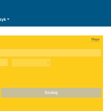
zyk
Mapa
Szukaj