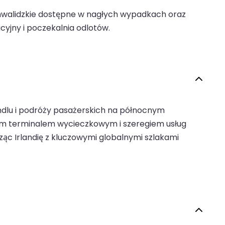
inwalidzkie dostępne w nagłych wypadkach oraz
yjny i poczekalnia odlotów.
ndlu i podróży pasażerskich na północnym
iwym terminalem wycieczkowym i szeregiem usług
cząc Irlandię z kluczowymi globalnymi szlakami