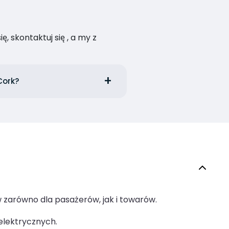
, skontaktuj się , a my z
Cork?
 zarówno dla pasażerów, jak i towarów.
elektrycznych.