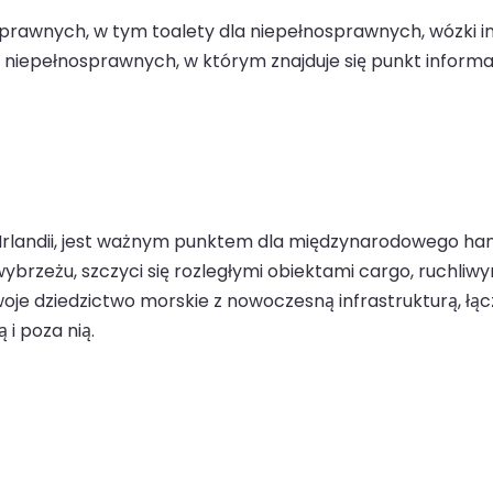
prawnych, w tym toalety dla niepełnosprawnych, wózki 
iepełnosprawnych, w którym znajduje się punkt informac
w Irlandii, jest ważnym punktem dla międzynarodowego ha
wybrzeżu, szczyci się rozległymi obiektami cargo, ruchl
swoje dziedzictwo morskie z nowoczesną infrastrukturą, łą
i poza nią.