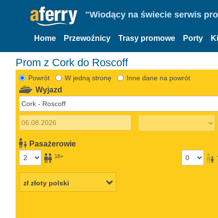
"Wiodący na świecie serwis pr
Home
Przewoźnicy
Trasy promowe
Porty
K
Prom z Cork do Roscoff
Powrót
W jedną stronę
Inne dane na powrót
Wyjazd
Pasażerowie
18+