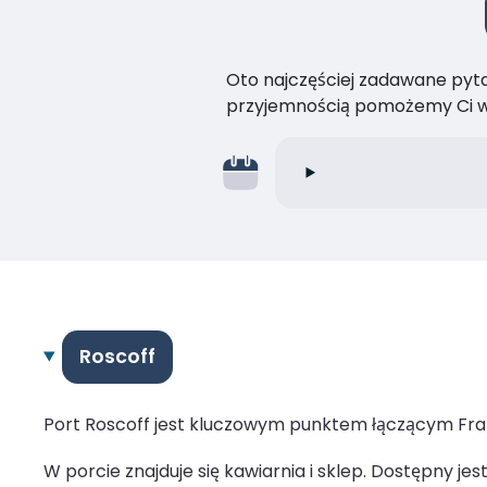
Oto najczęściej zadawane pytan
przyjemnością pomożemy Ci w
Roscoff
Port Roscoff jest kluczowym punktem łączącym Fran
W porcie znajduje się kawiarnia i sklep. Dostępny 