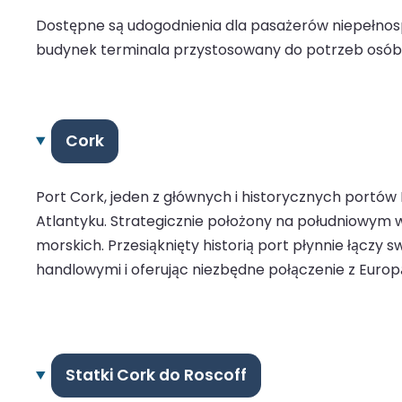
Dostępne są udogodnienia dla pasażerów niepełnos
budynek terminala przystosowany do potrzeb osób n
Cork
Port Cork, jeden z głównych i historycznych portó
Atlantyku. Strategicznie położony na południowym 
morskich. Przesiąknięty historią port płynnie łączy 
handlowymi i oferując niezbędne połączenie z Europą 
Statki Cork do Roscoff