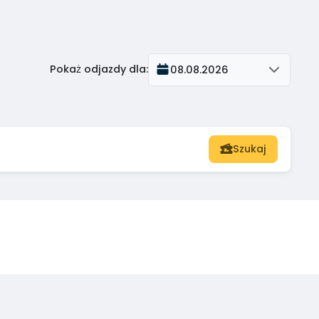
Pokaż odjazdy dla
:
08.08.2026
Szukaj