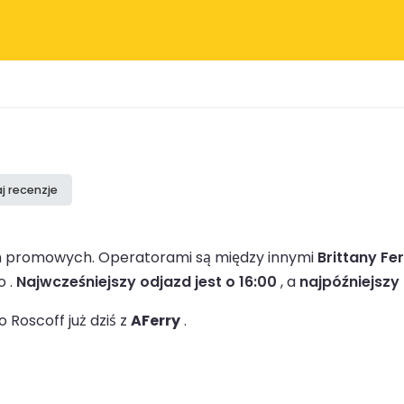
j recenzje
irm promowych.
Operatorami są między innymi
Brittany Fer
o .
Najwcześniejszy odjazd jest o 16:00
, a
najpóźniejszy 
Roscoff już dziś z
AFerry
.