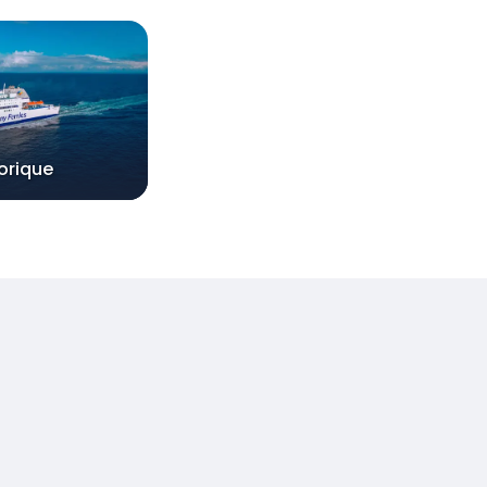
orique