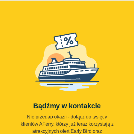
Bądźmy w kontakcie
Nie przegap okazji - dołącz do tysięcy
klientów AFerry, którzy już teraz korzystają z
atrakcyjnych ofert Early Bird oraz