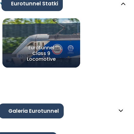
Eurotunnel Statki
Eurotunnel
Class 9
Locomotive
Galeria Eurotunnel