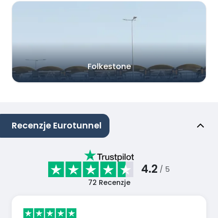
Folkestone
Recenzje Eurotunnel
4.2
/ 5
72
Recenzje