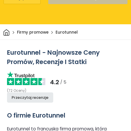
Dom
Firmy promowe
Eurotunnel
Eurotunnel - Najnowsze Ceny
Promów, Recenzje I Statki
4.2
/ 5
(
72
Oceny
)
Przeczytaj recenzje
O firmie Eurotunnel
Eurotunnel to francuska firma promowa, która