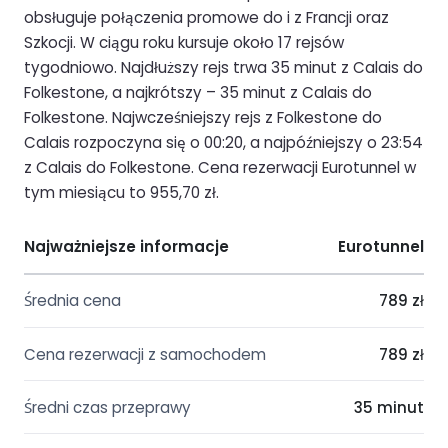
obsługuje połączenia promowe do i z Francji oraz
Szkocji. W ciągu roku kursuje około 17 rejsów
tygodniowo. Najdłuższy rejs trwa 35 minut z Calais do
Folkestone, a najkrótszy – 35 minut z Calais do
Folkestone. Najwcześniejszy rejs z Folkestone do
Calais rozpoczyna się o 00:20, a najpóźniejszy o 23:54
z Calais do Folkestone. Cena rezerwacji Eurotunnel w
tym miesiącu to 955,70 zł.
Najważniejsze informacje
Eurotunnel
Średnia cena
789 zł
Cena rezerwacji z samochodem
789 zł
Średni czas przeprawy
35 minut