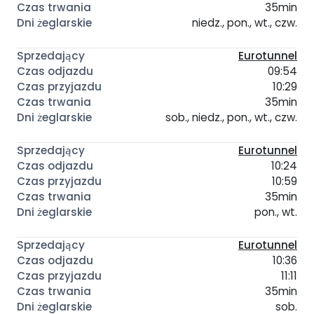
35min
niedz., pon., wt., czw.
Eurotunnel
09:54
10:29
35min
sob., niedz., pon., wt., czw.
Eurotunnel
10:24
10:59
35min
pon., wt.
Eurotunnel
10:36
11:11
35min
sob.