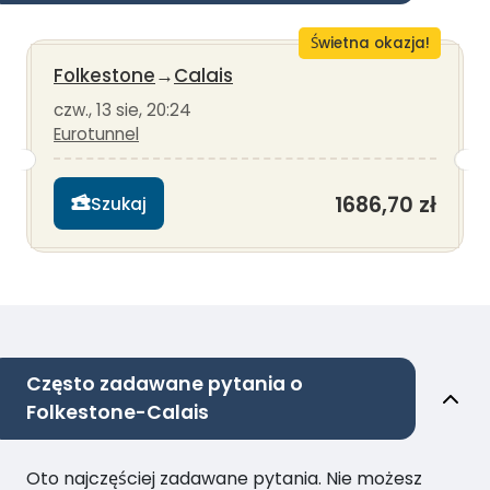
Świetna okazja!
Folkestone
→
Calais
czw., 13 sie, 20:24
Eurotunnel
1686,70 zł
Szukaj
Często zadawane pytania o
Folkestone-Calais
Oto najczęściej zadawane pytania. Nie możesz