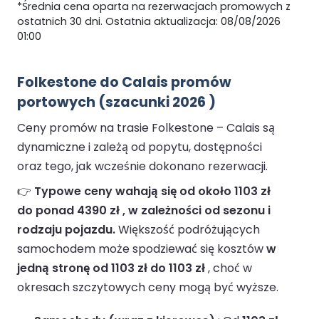
*Średnia cena oparta na rezerwacjach promowych z
ostatnich 30 dni. Ostatnia aktualizacja: 08/08/2026
01:00
Folkestone do Calais promów
portowych (szacunki 2026 )
Ceny promów na trasie Folkestone – Calais są
dynamiczne i zależą od popytu, dostępności
oraz tego, jak wcześnie dokonano rezerwacji.
👉
Typowe ceny wahają się od około 1103 zł
do ponad 4390 zł , w zależności od sezonu i
rodzaju pojazdu.
Większość podróżujących
samochodem może spodziewać się kosztów
w
jedną stronę od 1103 zł do 1103 zł
, choć w
okresach szczytowych ceny mogą być wyższe.