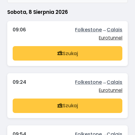
Sobota, 8 Sierpnia 2026
09:06
Folkestone
→
Calais
Eurotunnel
Szukaj
09:24
Folkestone
→
Calais
Eurotunnel
Szukaj
09:54
Folkestone
→
Calais