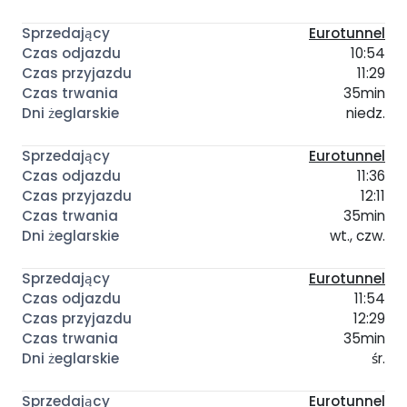
Eurotunnel
10:54
11:29
35min
niedz.
Eurotunnel
11:36
12:11
35min
wt., czw.
Eurotunnel
11:54
12:29
35min
śr.
Eurotunnel