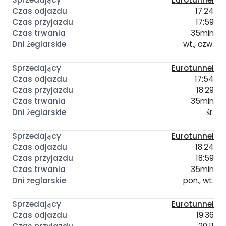
17:24
17:59
35min
wt., czw.
Eurotunnel
17:54
18:29
35min
śr.
Eurotunnel
18:24
18:59
35min
pon., wt.
Eurotunnel
19:36