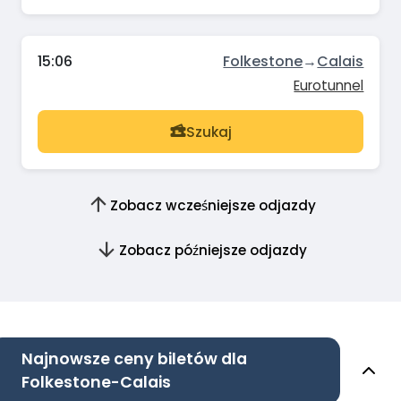
15:06
Folkestone
→
Calais
Eurotunnel
Szukaj
Zobacz wcześniejsze odjazdy
Zobacz późniejsze odjazdy
Najnowsze ceny biletów dla
Folkestone-Calais