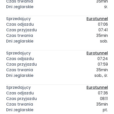
35min
śr.
Eurotunnel
07:06
07:41
35min
sob.
Eurotunnel
07:24
07:59
35min
sob., śr.
Eurotunnel
07:36
08:11
35min
pt.