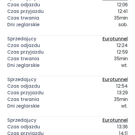
12:06
12:41
35min
sob.
Eurotunnel
12:24
12:59
35min
wt.
Eurotunnel
12:54
13:29
35min
wt.
Eurotunnel
13:36
14:11