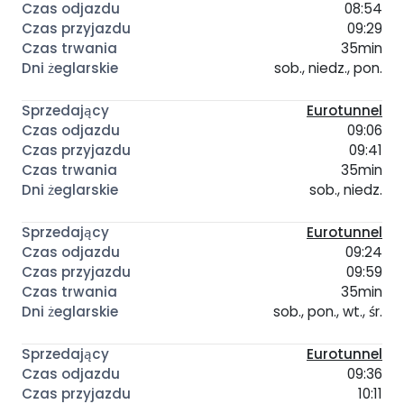
08:54
09:29
35min
sob., niedz., pon.
Eurotunnel
09:06
09:41
35min
sob., niedz.
Eurotunnel
09:24
09:59
35min
sob., pon., wt., śr.
Eurotunnel
09:36
10:11