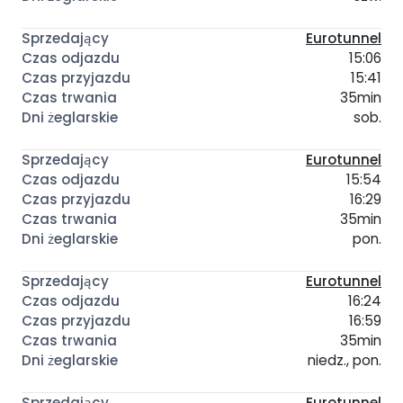
Eurotunnel
15:06
15:41
35min
sob.
Eurotunnel
15:54
16:29
35min
pon.
Eurotunnel
16:24
16:59
35min
niedz., pon.
Eurotunnel