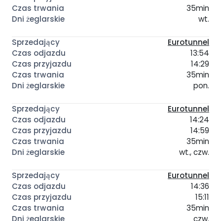
35min
wt.
Eurotunnel
13:54
14:29
35min
pon.
Eurotunnel
14:24
14:59
35min
wt., czw.
Eurotunnel
14:36
15:11
35min
czw.