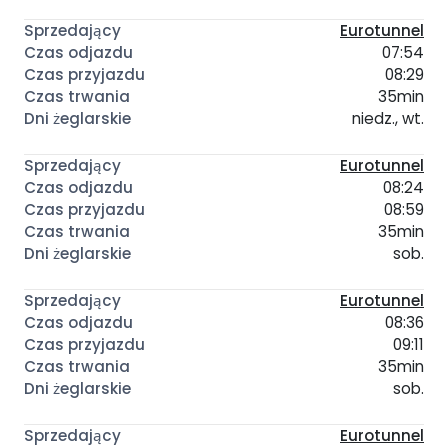
Eurotunnel
07:54
08:29
35min
niedz., wt.
Eurotunnel
08:24
08:59
35min
sob.
Eurotunnel
08:36
09:11
35min
sob.
Eurotunnel