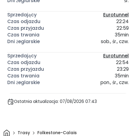
śr.
Eurotunnel
22:24
22:59
35min
sob., śr., czw.
Eurotunnel
22:54
23:29
35min
pon., śr., czw.
Ostatnia aktualizacja: 07/08/2026 07:43
Dom
Trasy
Folkestone-Calais