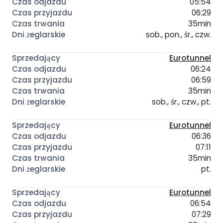
05:54
06:29
35min
sob., pon., śr., czw.
Eurotunnel
06:24
06:59
35min
sob., śr., czw., pt.
Eurotunnel
06:36
07:11
35min
pt.
Eurotunnel
06:54
07:29