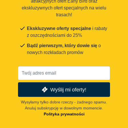
atrakcyjnych ofert Early Bird oraz
ekskluzywnych ofert specjalnych na wielu
trasach!
Ekskluzywne oferty specjalne
i rabaty
z oszczędnościami do 25%
Bądź pierwszym, który dowie się
o
nowych rozkładach promów
Wyślij mi oferty!
Wysyłamy tylko dobre rzeczy - żadnego spamu.
Anuluj subskrypcję w dowolnym momencie.
Polityka prywatności