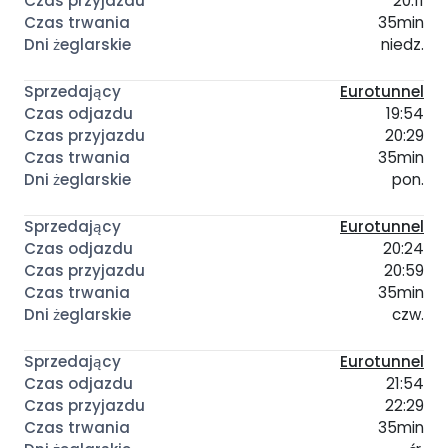
20:11
35min
niedz.
Eurotunnel
19:54
20:29
35min
pon.
Eurotunnel
20:24
20:59
35min
czw.
Eurotunnel
21:54
22:29
35min