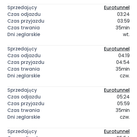
Eurotunnel
03:24
03:59
35min
wt.
Eurotunnel
04:19
04:54
35min
czw.
Eurotunnel
05:24
05:59
35min
czw.
Eurotunnel