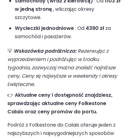
Samochody (wraz z kierowcą)
: Od
1103 zł
w jedną stronę
, wliczając okresy
szczytowe.
Wycieczki jednodniowe
: Od
4390 zł
za
samochód i pasażerów.
💡
Wskazówka podróżnicza:
Rezerwując z
wyprzedzeniem i podróżując w środku
tygodnia, zazwyczaj można znaleźć najniższe
ceny. Ceny są najwyższe w weekendy i okresy
świąteczne.
👉
Aktualne ceny i dostępność znajdziesz,
sprawdzając aktualne ceny Folkestone
Calais oraz ceny promów do portu.
Podróż z Folkestone do Calais oferuje jeden z
najszybszych i najwygodniejszych sposobów