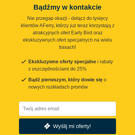
Bądźmy w kontakcie
Nie przegap okazji - dołącz do tysięcy
klientów AFerry, którzy już teraz korzystają z
atrakcyjnych ofert Early Bird oraz
ekskluzywnych ofert specjalnych na wielu
trasach!
Ekskluzywne oferty specjalne
i rabaty
z oszczędnościami do 25%
Bądź pierwszym, który dowie się
o
nowych rozkładach promów
Wyślij mi oferty!