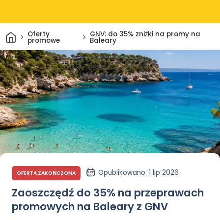
Dom
Oferty
GNV: do 35% zniżki na promy na
promowe
Baleary
Opublikowano
: 1 lip 2026
OFERTA ZAKOŃCZONA
Zaoszczędź do 35% na przeprawach
promowych na Baleary z GNV