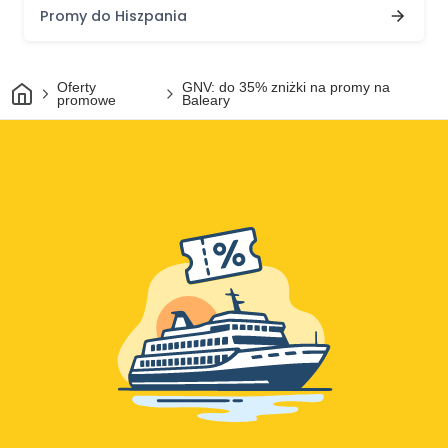
Promy do Hiszpania
Dom
Oferty
GNV: do 35% zniżki na promy na
promowe
Baleary