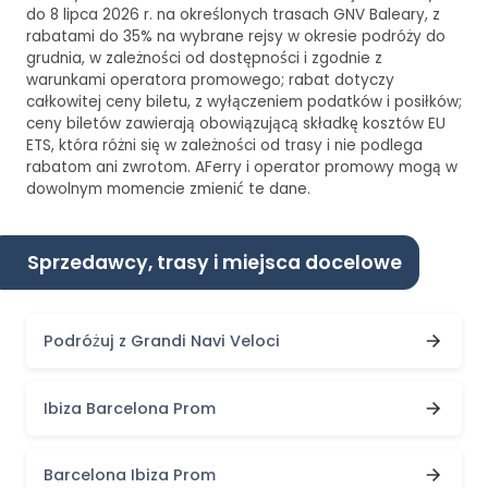
do 8 lipca 2026 r. na określonych trasach GNV Baleary, z
rabatami do 35% na wybrane rejsy w okresie podróży do
grudnia, w zależności od dostępności i zgodnie z
warunkami operatora promowego; rabat dotyczy
całkowitej ceny biletu, z wyłączeniem podatków i posiłków;
ceny biletów zawierają obowiązującą składkę kosztów EU
ETS, która różni się w zależności od trasy i nie podlega
rabatom ani zwrotom. AFerry i operator promowy mogą w
dowolnym momencie zmienić te dane.
Sprzedawcy, trasy i miejsca docelowe
Podróżuj z Grandi Navi Veloci
Ibiza Barcelona Prom
Barcelona Ibiza Prom