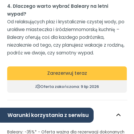
4. Dlaczego warto wybrać Baleary na letni
wypad?
Od relaksujących plaż i krystalicznie czystej wody, po
urokliwe miasteczka i śródziemnomorską kuchnię –
Baleary oferują coś dla każdego podróżnika,
niezależnie od tego, czy planujesz wakacje z rodziną,
podróż we dwoje, czy samotny wypad.
Zarezerwuj teraz
Oferta zakończona: 9 lip 2026
Warunki korzystania z serwisu
Baleary: -35%* - Oferta ważna dla rezerwacji dokonanych