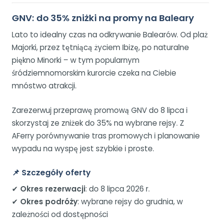
GNV: do 35% zniżki na promy na Baleary
Lato to idealny czas na odkrywanie Balearów. Od plaż
Majorki, przez tętniącą życiem Ibizę, po naturalne
piękno Minorki – w tym popularnym
śródziemnomorskim kurorcie czeka na Ciebie
mnóstwo atrakcji.
Zarezerwuj przeprawę promową GNV do 8 lipca i
skorzystaj ze zniżek do 35% na wybrane rejsy. Z
AFerry porównywanie tras promowych i planowanie
wypadu na wyspę jest szybkie i proste.
📌
Szczegóły oferty
✔
Okres rezerwacji
: do 8 lipca 2026 r.
✔
Okres podróży
: wybrane rejsy do grudnia, w
zależności od dostępności