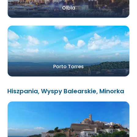
Olbia
Porto Torres
Hiszpania, Wyspy Balearskie, Minorka