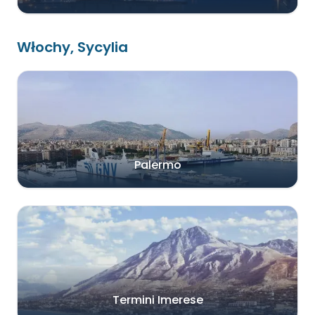
Włochy, Sycylia
Palermo
Termini Imerese