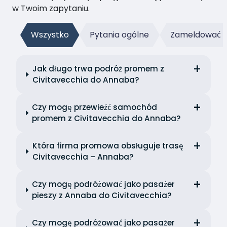
w Twoim zapytaniu.
Wszystko
Pytania ogólne
Zameldować s
Jak długo trwa podróż promem z
Civitavecchia do Annaba?
Czy mogę przewieźć samochód
promem z Civitavecchia do Annaba?
Która firma promowa obsługuje trasę
Civitavecchia – Annaba?
Czy mogę podróżować jako pasażer
pieszy z Annaba do Civitavecchia?
Czy mogę podróżować jako pasażer