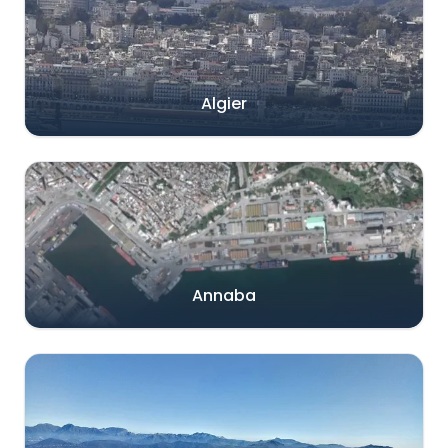
Algier
Annaba