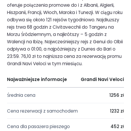
oferuje połączenia promowe do i z Albanii, Algierii,
Hiszpanii, Francji, Włoch, Maroka i Tunezji. W ciągu roku
odbywa się około 121 rejsów tygodniowo. Najdłuższy
rejs trwa 68 godzin z Civitavecchii do Tangeru na
Morzu Śródziemnym, a najkrótszy – 5 godzin z
Walencji na Ibizę. Najwcześniejszy rejs z Genui do Olbii
odpływa o 01:00, a najpóźniejszy z Durres do Bari o
23:59. 76,10 zł to najniższa cena za rezerwację promu
Grandi Navi Veloci w tym miesiącu.
Najważniejsze informacje
Grandi Navi Veloci
Średnia cena
1256 zł
Cena rezerwacji z samochodem
1232 zł
Cena dla pasażera pieszego
452 zł