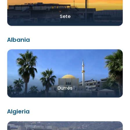
Sete
Albania
Durrës
Algieria