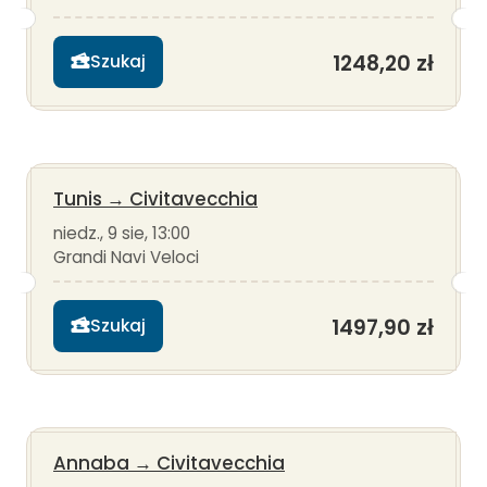
1248,20 zł
Szukaj
Tunis
→
Civitavecchia
niedz., 9 sie, 13:00
Grandi Navi Veloci
1497,90 zł
Szukaj
Annaba
→
Civitavecchia