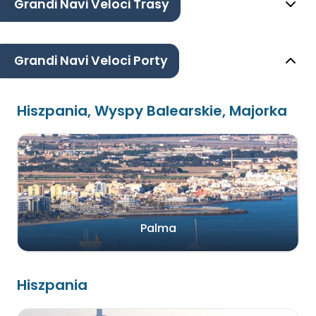
Grandi Navi Veloci Trasy
Grandi Navi Veloci Porty
Hiszpania, Wyspy Balearskie, Majorka
Palma
Hiszpania