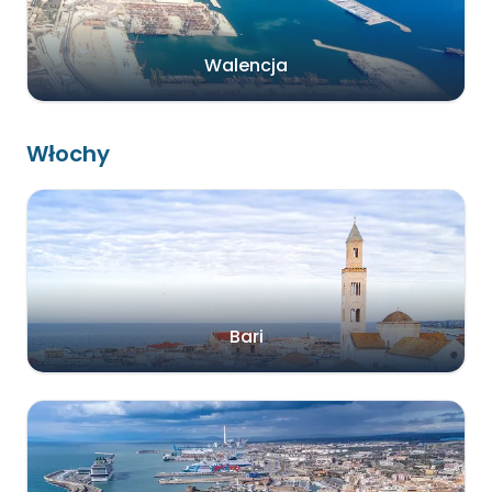
Walencja
Włochy
Bari