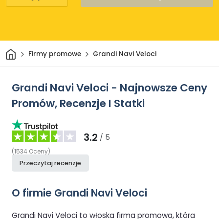
Dom
Firmy promowe
Grandi Navi Veloci
Grandi Navi Veloci - Najnowsze Ceny
Promów, Recenzje I Statki
3.2
/ 5
(
1534
Oceny
)
Przeczytaj recenzje
O firmie Grandi Navi Veloci
Grandi Navi Veloci to włoska firma promowa, która