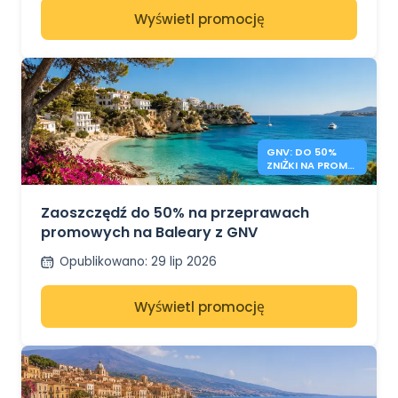
Wyświetl promocję
GNV: DO 50%
ZNIŻKI NA PROMY
NA BALEARY
Zaoszczędź do 50% na przeprawach
promowych na Baleary z GNV
Opublikowano
:
29 lip 2026
Wyświetl promocję