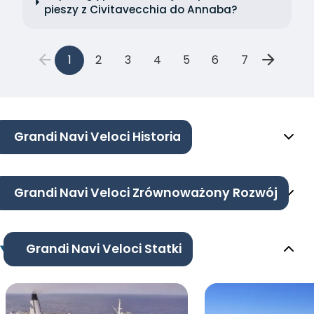
pieszy z Civitavecchia do Annaba?
1
2
3
4
5
6
7
Grandi Navi Veloci Historia
Grandi Navi Veloci Zrównoważony Rozwój
Grandi Navi Veloci Statki