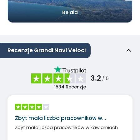
Bejaia
Recenzje Grandi Navi Veloci
3.2
/ 5
1534
Recenzje
Zbyt mała liczba pracowników w…
Zbyt mała liczba pracowników w kawiarniach