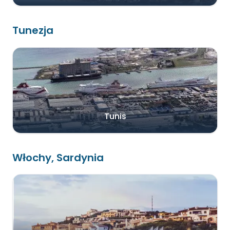
Tunezja
Tunis
Włochy, Sardynia