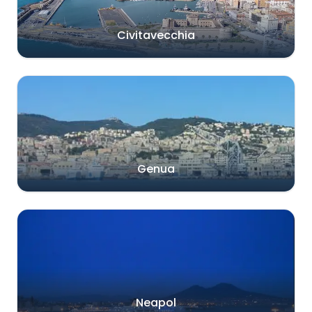
Civitavecchia
Genua
Neapol