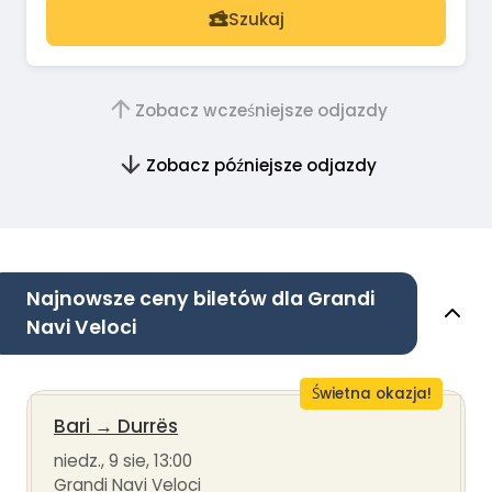
Szukaj
Zobacz wcześniejsze odjazdy
Zobacz późniejsze odjazdy
Najnowsze ceny biletów dla Grandi
Navi Veloci
Świetna okazja!
Bari
→
Durrës
niedz., 9 sie, 13:00
Grandi Navi Veloci