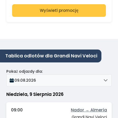
Wyświetl promocję
Tablica odlotów dla Grandi Navi Veloci
Pokaż odjazdy dla
:
09.08.2026
Niedziela, 9 Sierpnia 2026
09:00
Nador → Almería
Grandi Navi Veloci