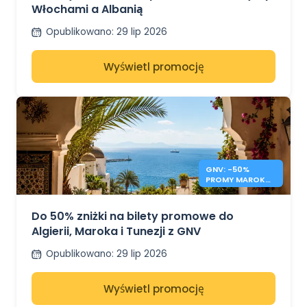
Włochami a Albanią
Opublikowano
:
29 lip 2026
Wyświetl promocję
GNV: -50%
PROMY MAROKO,
TUNEZJA,
ALGIERIA
Do 50% zniżki na bilety promowe do
Algierii, Maroka i Tunezji z GNV
Opublikowano
:
29 lip 2026
Wyświetl promocję