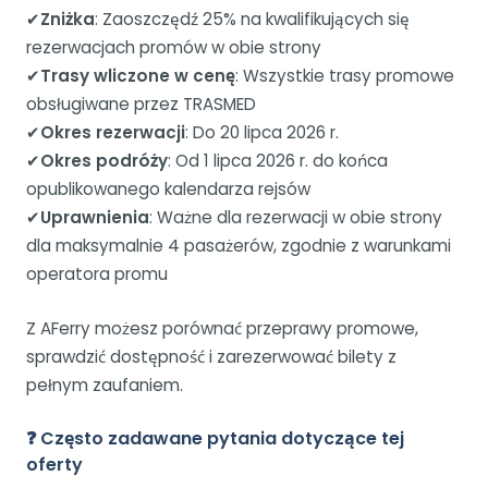
✔
Zniżka
: Zaoszczędź 25% na kwalifikujących się
rezerwacjach promów w obie strony
✔
Trasy wliczone w cenę
: Wszystkie trasy promowe
obsługiwane przez TRASMED
✔
Okres rezerwacji
: Do 20 lipca 2026 r.
✔
Okres podróży
: Od 1 lipca 2026 r. do końca
opublikowanego kalendarza rejsów
✔
Uprawnienia
: Ważne dla rezerwacji w obie strony
dla maksymalnie 4 pasażerów, zgodnie z warunkami
operatora promu
Z AFerry możesz porównać przeprawy promowe,
sprawdzić dostępność i zarezerwować bilety z
pełnym zaufaniem.
❓ Często zadawane pytania dotyczące tej
oferty