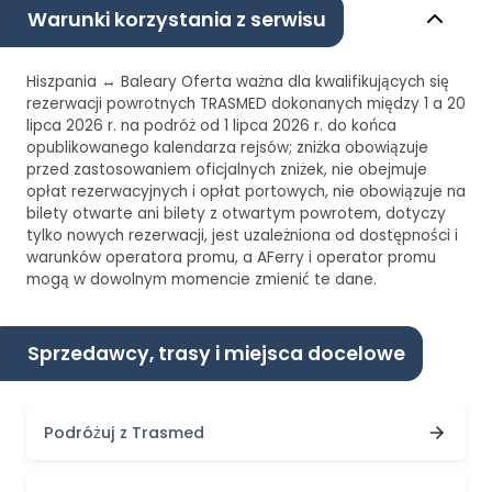
Warunki korzystania z serwisu
Hiszpania ↔ Baleary Oferta ważna dla kwalifikujących się
rezerwacji powrotnych TRASMED dokonanych między 1 a 20
lipca 2026 r. na podróż od 1 lipca 2026 r. do końca
opublikowanego kalendarza rejsów; zniżka obowiązuje
przed zastosowaniem oficjalnych zniżek, nie obejmuje
opłat rezerwacyjnych i opłat portowych, nie obowiązuje na
bilety otwarte ani bilety z otwartym powrotem, dotyczy
tylko nowych rezerwacji, jest uzależniona od dostępności i
warunków operatora promu, a AFerry i operator promu
mogą w dowolnym momencie zmienić te dane.
Sprzedawcy, trasy i miejsca docelowe
Podróżuj z Trasmed