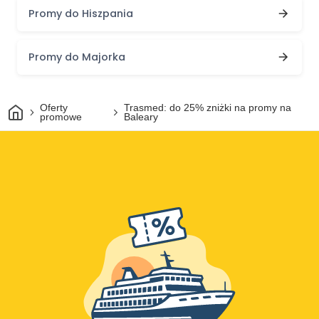
Promy do Hiszpania
Promy do Majorka
Dom
Oferty
Trasmed: do 25% zniżki na promy na
promowe
Baleary