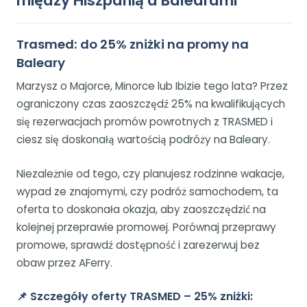
między Hiszpanią a Balearami
Trasmed: do 25% zniżki na promy na
Baleary
Marzysz o Majorce, Minorce lub Ibizie tego lata? Przez
ograniczony czas zaoszczędź 25% na kwalifikujących
się rezerwacjach promów powrotnych z TRASMED i
ciesz się doskonałą wartością podróży na Baleary.
Niezależnie od tego, czy planujesz rodzinne wakacje,
wypad ze znajomymi, czy podróż samochodem, ta
oferta to doskonała okazja, aby zaoszczędzić na
kolejnej przeprawie promowej. Porównaj przeprawy
promowe, sprawdź dostępność i zarezerwuj bez
obaw przez AFerry.
📌
Szczegóły oferty TRASMED – 25% zniżki: