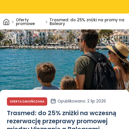
Dom
Oferty
Trasmed: do 25% zniżki na promy na
promowe
Baleary
Opublikowano
: 2 lip 2026
OFERTA ZAKOŃCZONA
Trasmed: do 25% zniżki na wczesną
rezerwację przeprawy promowej