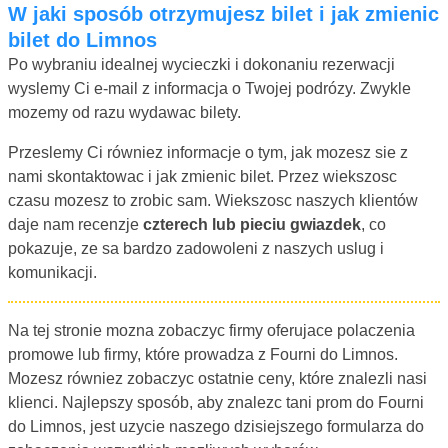
W jaki sposób otrzymujesz bilet i jak zmienic
bilet do Limnos
Po wybraniu idealnej wycieczki i dokonaniu rezerwacji
wyslemy Ci e-mail z informacja o Twojej podrózy. Zwykle
mozemy od razu wydawac bilety.
Przeslemy Ci równiez informacje o tym, jak mozesz sie z
nami skontaktowac i jak zmienic bilet. Przez wiekszosc
czasu mozesz to zrobic sam. Wiekszosc naszych klientów
daje nam recenzje
czterech lub pieciu gwiazdek
, co
pokazuje, ze sa bardzo zadowoleni z naszych uslug i
komunikacji.
Na tej stronie mozna zobaczyc firmy oferujace polaczenia
promowe lub firmy, które prowadza z Fourni do Limnos.
Mozesz równiez zobaczyc ostatnie ceny, które znalezli nasi
klienci. Najlepszy sposób, aby znalezc tani prom do Fourni
do Limnos, jest uzycie naszego dzisiejszego formularza do