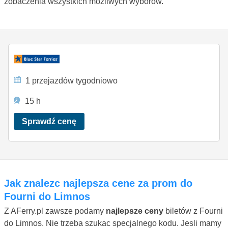
zobaczenia wszystkich mozliwych wyborów.
1 przejazdów tygodniowo
15 h
Sprawdź cenę
Jak znalezc najlepsza cene za prom do
Fourni do Limnos
Z AFerry.pl zawsze podamy
najlepsze ceny
biletów z Fourni
do Limnos. Nie trzeba szukac specjalnego kodu. Jesli mamy