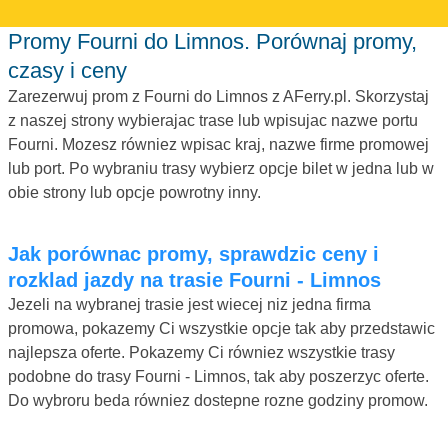
Promy Fourni do Limnos. Porównaj promy,
czasy i ceny
Zarezerwuj prom z Fourni do Limnos z AFerry.pl. Skorzystaj
z naszej strony wybierajac trase lub wpisujac nazwe portu
Fourni. Mozesz równiez wpisac kraj, nazwe firme promowej
lub port. Po wybraniu trasy wybierz opcje bilet w jedna lub w
obie strony lub opcje powrotny inny.
Jak porównac promy, sprawdzic ceny i
rozklad jazdy na trasie Fourni - Limnos
Jezeli na wybranej trasie jest wiecej niz jedna firma
promowa, pokazemy Ci wszystkie opcje tak aby przedstawic
najlepsza oferte. Pokazemy Ci równiez wszystkie trasy
podobne do trasy Fourni - Limnos, tak aby poszerzyc oferte.
Do wybroru beda równiez dostepne rozne godziny promow.