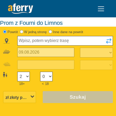
Prom z Fourni do Limnos
Powrót
W jedną stronę
Inne dane na powrót
18+
< 18
Szukaj