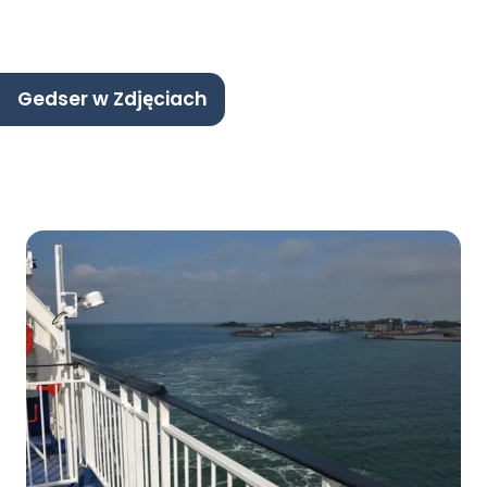
Gedser w Zdjęciach