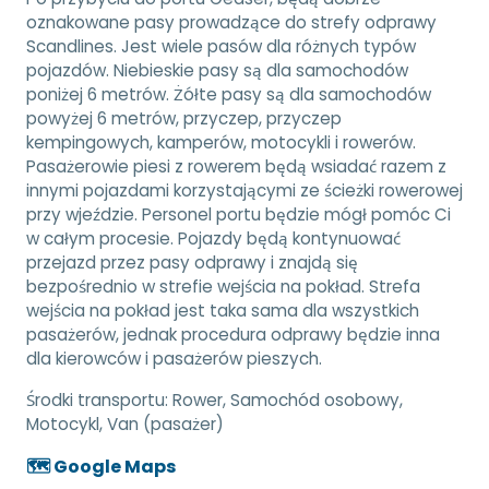
oznakowane pasy prowadzące do strefy odprawy
Scandlines. Jest wiele pasów dla różnych typów
pojazdów. Niebieskie pasy są dla samochodów
poniżej 6 metrów. Żółte pasy są dla samochodów
powyżej 6 metrów, przyczep, przyczep
kempingowych, kamperów, motocykli i rowerów.
Pasażerowie piesi z rowerem będą wsiadać razem z
innymi pojazdami korzystającymi ze ścieżki rowerowej
przy wjeździe. Personel portu będzie mógł pomóc Ci
w całym procesie. Pojazdy będą kontynuować
przejazd przez pasy odprawy i znajdą się
bezpośrednio w strefie wejścia na pokład. Strefa
wejścia na pokład jest taka sama dla wszystkich
pasażerów, jednak procedura odprawy będzie inna
dla kierowców i pasażerów pieszych.
Środki transportu:
Rower, Samochód osobowy,
Motocykl, Van (pasażer)
🗺️ Google Maps