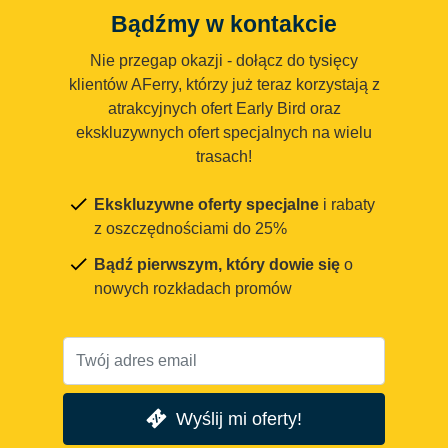
Bądźmy w kontakcie
Nie przegap okazji - dołącz do tysięcy
klientów AFerry, którzy już teraz korzystają z
atrakcyjnych ofert Early Bird oraz
ekskluzywnych ofert specjalnych na wielu
trasach!
Ekskluzywne oferty specjalne
i rabaty
z oszczędnościami do 25%
Bądź pierwszym, który dowie się
o
nowych rozkładach promów
Wyślij mi oferty!