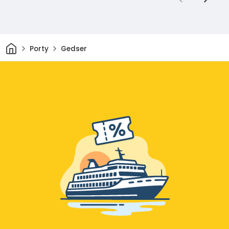
Dom
Porty
Gedser