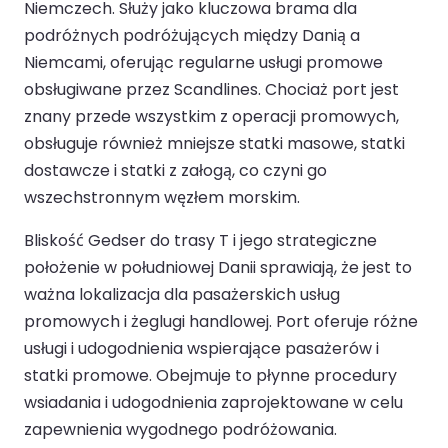
Niemczech. Służy jako kluczowa brama dla
podróżnych podróżujących między Danią a
Niemcami, oferując regularne usługi promowe
obsługiwane przez Scandlines. Chociaż port jest
znany przede wszystkim z operacji promowych,
obsługuje również mniejsze statki masowe, statki
dostawcze i statki z załogą, co czyni go
wszechstronnym węzłem morskim.
Bliskość Gedser do trasy T i jego strategiczne
położenie w południowej Danii sprawiają, że jest to
ważna lokalizacja dla pasażerskich usług
promowych i żeglugi handlowej. Port oferuje różne
usługi i udogodnienia wspierające pasażerów i
statki promowe. Obejmuje to płynne procedury
wsiadania i udogodnienia zaprojektowane w celu
zapewnienia wygodnego podróżowania.