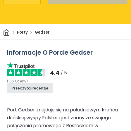
Dom
Porty
Gedser
Informacje O Porcie Gedser
4.4
/ 5
(
136
Oceny
)
Przeczytaj recenzje
Port Gedser znajduje się na południowym krańcu
duńskiej wyspy Falster i jest znany ze swojego
połączenia promowego z Rostockiem w