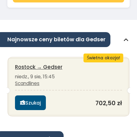
Najnowsze ceny biletów dla Gedser
Świetna okazja!
Rostock
→
Gedser
niedz., 9 sie, 15:45
Scandlines
702,50 zł
Szukaj