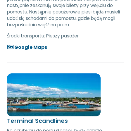
następnie zeskanują swoje bilety przy wejściu do
pomostu. Następnie pasażerowie piesi będą musieli
udać się schodami do pomostu, gdzie będą mogli
bezpośrednio wejść na prom.
Środki transportu:
Pieszy pasażer
🗺️ Google Maps
Terminal Scandlines
Po przybyciu do portu Gedser, będą dobrze