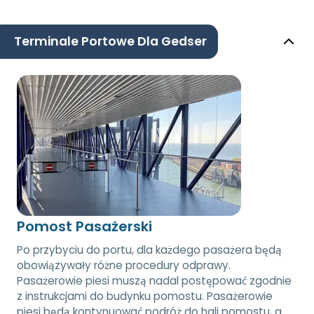
Terminale Portowe Dla Gedser
Pomost Pasażerski
Po przybyciu do portu, dla każdego pasażera będą
obowiązywały różne procedury odprawy.
Pasażerowie piesi muszą nadal postępować zgodnie
z instrukcjami do budynku pomostu. Pasażerowie
piesi będą kontynuować podróż do hali pomostu, a