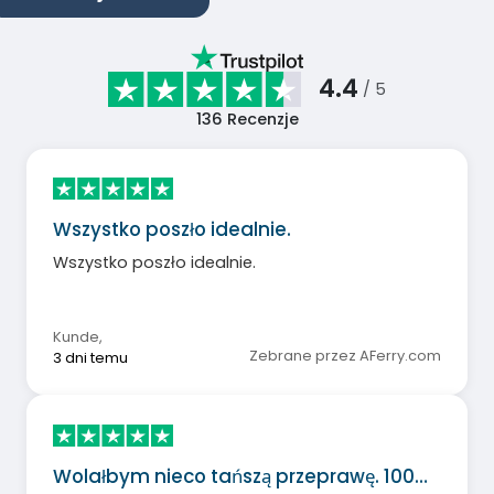
4.4
/ 5
136
Recenzje
Wszystko poszło idealnie.
Wszystko poszło idealnie.
Kunde
,
Zebrane przez AFerry.com
3 dni temu
Wolałbym nieco tańszą przeprawę. 100…