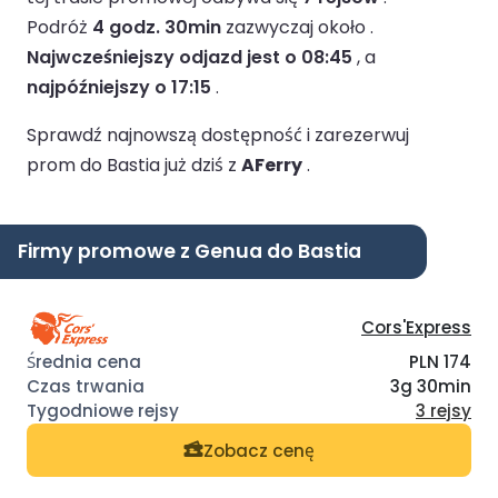
Podróż
4 godz. 30min
zazwyczaj około .
Najwcześniejszy odjazd jest o 08:45
, a
najpóźniejszy o 17:15
.
Sprawdź najnowszą dostępność i zarezerwuj
prom do Bastia już dziś z
AFerry
.
Firmy promowe z Genua do Bastia
Cors'Express
PLN 174
3g 30min
3 rejsy
Zobacz cenę