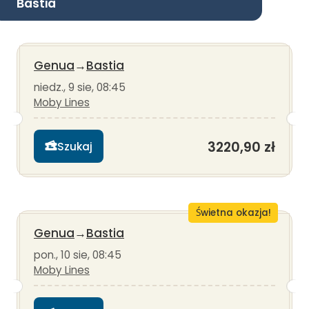
Bastia
Genua
→
Bastia
niedz., 9 sie, 08:45
Moby Lines
3220,90 zł
Szukaj
Świetna okazja!
Genua
→
Bastia
pon., 10 sie, 08:45
Moby Lines