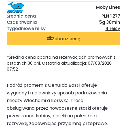
Moby Lines
PLN 1,277
5g 30min
4 rejsy
Zobacz cenę
*Średnia cena oparta na rezerwacjach promowych z
ostatnich 30 dni. Ostatnia aktualizacja: 07/08/2026
07:52
Podróż promem z Genui do Bastii oferuje
wygodny i malowniczy sposób podróżowania
między Włochami a Korsyką. Trasa
obsługiwana przez nowoczesne statki oferuje
przestronne kabiny, posiłki na pokładzie i
rozrywkę, zapewniając przyjemną przeprawę.