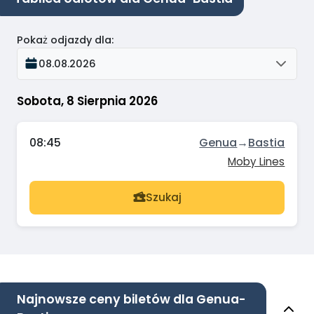
Pokaż odjazdy dla
:
08.08.2026
Sobota, 8 Sierpnia 2026
08:45
Genua
→
Bastia
Moby Lines
Szukaj
Najnowsze ceny biletów dla Genua-