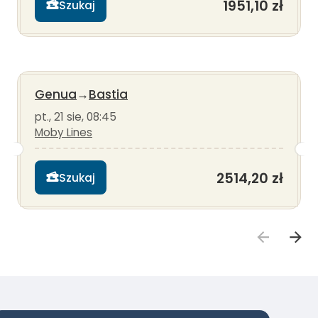
1951,10 zł
Szukaj
Genua
→
Bastia
pt., 21 sie, 08:45
Moby Lines
2514,20 zł
Szukaj