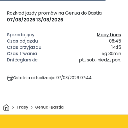
Rozkład jazdy promów na Genua do Bastia
07/08/2026
13/08/2026
Moby Lines
08:45
14:15
5g 30min
pt., sob., niedz., pon.
Ostatnia aktualizacja: 07/08/2026 07:44
Dom
Trasy
Genua-Bastia