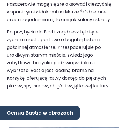
Pasażerowie mogą się zrelaksować i cieszyć się
wspaniałymi widokami na Morze Śródziemne
oraz udogodnieniami, takimi jak salony i sklepy.
Po przybyciu do Bastii znajdziesz tętniące
życiem miasto portowe o bogatej historii i
gościnnej atmosferze. Przespaceruj się po
urokliwym starym mieście, zwiedź jego
zabytkowe budynki i podziwiaj widoki na
wybrzeże. Bastia jest idealną bramą na
Korsykę, oferującą łatwy dostęp do pięknych
plaż wyspy, surowych gór i wyjątkowej kultury.
Genua Bastia w obrazach