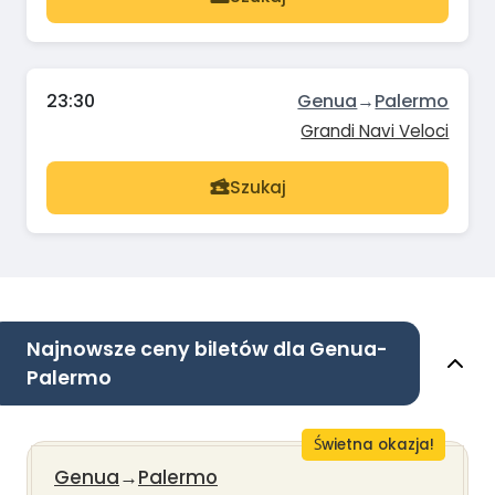
23:30
Genua
→
Palermo
Grandi Navi Veloci
Szukaj
Najnowsze ceny biletów dla Genua-
Palermo
Świetna okazja!
Genua
→
Palermo