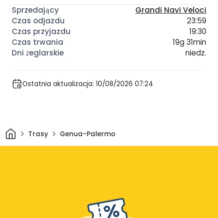
Grandi Navi Veloci
23:59
19:30
19g 31min
niedz.
Ostatnia aktualizacja: 10/08/2026 07:24
Dom
Trasy
Genua-Palermo