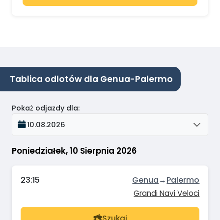
Tablica odlotów dla Genua-Palermo
Pokaż odjazdy dla
:
10.08.2026
Poniedziałek, 10 Sierpnia 2026
23:15
Genua
→
Palermo
Grandi Navi Veloci
Szukaj