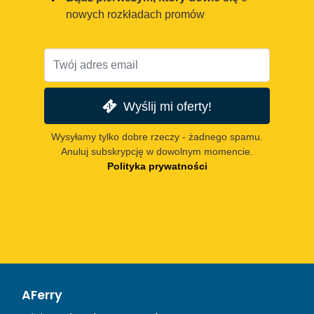
nowych rozkładach promów
Wyślij mi oferty!
Wysyłamy tylko dobre rzeczy - żadnego spamu.
Anuluj subskrypcję w dowolnym momencie.
Polityka prywatności
AFerry