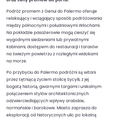
Podróż promem z Genui do Palermo oferuje
relaksujący i wciągający sposób podróżowania
między północnymi i południowymi Włochami.
Na pokładzie pasażerowie mogą cieszyć się
wygodnymi siedzeniami lub prywatnymi
kabinami, dostępem do restauracji i tarasów
na świeżym powietrzu z rozległymi widokami
na morze.
Po przybyciu do Palermo podróżni są witani
przez tętniącą życiem stolicę Sycylii, z jej
bogatą historią, gwarnymi targami i unikalnym
połączeniem stylów architektonicznych
odzwierciedlających wpływy arabskie,
normańskie i barokowe. Miasto zaprasza do
eksploracji, od historycznych ulic po lokalną