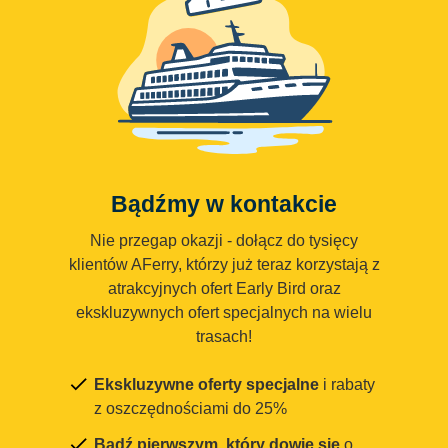
Bądźmy w kontakcie
Nie przegap okazji - dołącz do tysięcy
klientów AFerry, którzy już teraz korzystają z
atrakcyjnych ofert Early Bird oraz
ekskluzywnych ofert specjalnych na wielu
trasach!
Ekskluzywne oferty specjalne
i rabaty
z oszczędnościami do 25%
Bądź pierwszym, który dowie się
o