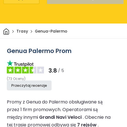
Dom
Trasy
Genua-Palermo
Genua Palermo Prom
3.8
/ 5
(
73
Oceny
)
Przeczytaj recenzje
Promy z Genua do Palermo obsługiwane są
przez 1 firm promowych.
Operatorami są
między innymi
Grandi Navi Veloci
.
Obecnie na
tej trasie promowej odbywa się
7 rejsów
.