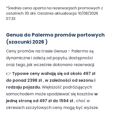
*Średnia cena oparta na rezerwacjach promowych z
ostatnich 30 dni. Ostatnia aktualizacja: 10/08/2026
07:33
Genua do Palermo promów portowych
(szacunki 2026 )
Ceny promów na trasie Genua – Palermo są
dynamiczne i zależą od popytu, dostępności
oraz tego, jak wcześnie dokonano rezerwacji.
👉
Typowe ceny wahają się od około 497 zł
do ponad 2398 zł , w zależności od sezonu i
rodzaju pojazdu.
Większość podróżujących
samochodem może spodziewać się kosztów
w
jedną stronę od 497 zł do 1594 zł
, choć w
okresach szczytowych ceny mogą być wyższe.