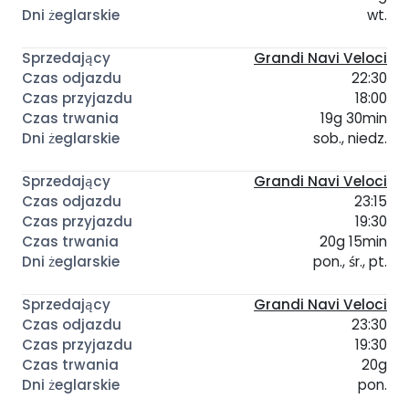
wt.
Grandi Navi Veloci
22:30
18:00
19g 30min
sob., niedz.
Grandi Navi Veloci
23:15
19:30
20g 15min
pon., śr., pt.
Grandi Navi Veloci
23:30
19:30
20g
pon.