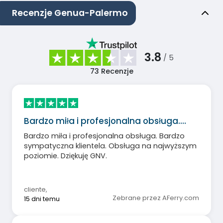
Recenzje Genua-Palermo
3.8
/ 5
73
Recenzje
Bardzo miła i profesjonalna obsługa.…
Bardzo miła i profesjonalna obsługa. Bardzo
sympatyczna klientela. Obsługa na najwyższym
poziomie. Dziękuję GNV.
cliente
,
Zebrane przez AFerry.com
15 dni temu