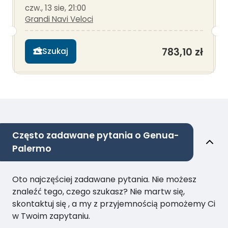
czw., 13 sie, 21:00
Grandi Navi Veloci
783,10 zł
Szukaj
Często zadawane pytania o Genua-
Palermo
Oto najczęściej zadawane pytania. Nie możesz
znaleźć tego, czego szukasz? Nie martw się,
skontaktuj się , a my z przyjemnością pomożemy Ci
w Twoim zapytaniu.