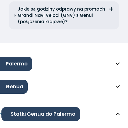
Jakie są godziny odprawy na promach
Grandi Navi Veloci (GNV) z Genui
(połączenia krajowe)?
Palermo
Genua
Statki Genua do Palermo