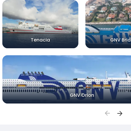
Tenacia
GNV Bri
GNV Orion