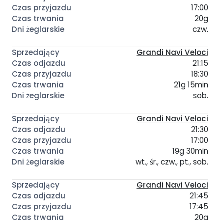
17:00
20g
czw.
Grandi Navi Veloci
21:15
18:30
21g 15min
sob.
Grandi Navi Veloci
21:30
17:00
19g 30min
wt., śr., czw., pt., sob.
Grandi Navi Veloci
21:45
17:45
20g