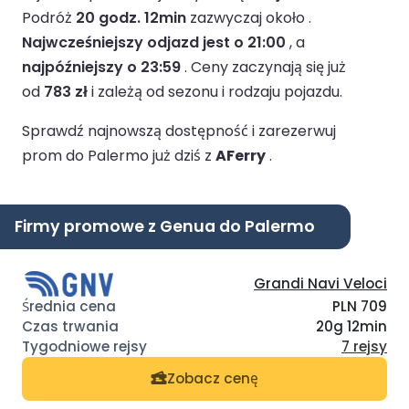
Podróż
20 godz. 12min
zazwyczaj około .
Najwcześniejszy odjazd jest o 21:00
, a
najpóźniejszy o 23:59
.
Ceny zaczynają się już
od
783 zł
i zależą od sezonu i rodzaju pojazdu.
Sprawdź najnowszą dostępność i zarezerwuj
prom do Palermo już dziś z
AFerry
.
Firmy promowe z Genua do Palermo
Grandi Navi Veloci
PLN 709
20g 12min
7 rejsy
Zobacz cenę