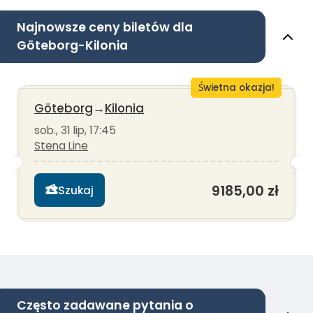
Najnowsze ceny biletów dla
Göteborg-Kilonia
Świetna okazja!
Göteborg
→
Kilonia
sob., 31 lip, 17:45
Stena Line
9185,00 zł
Szukaj
Często zadawane pytania o