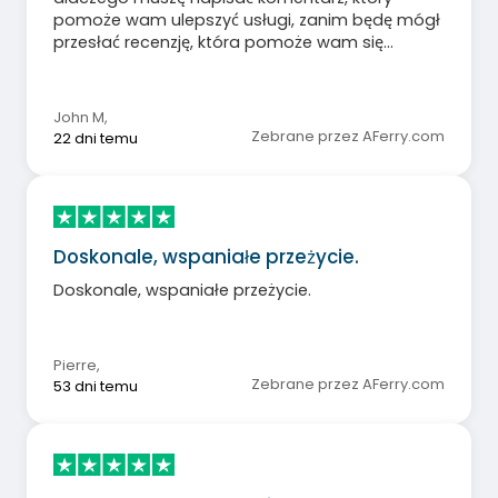
pomoże wam ulepszyć usługi, zanim będę mógł
przesłać recenzję, która pomoże wam się
ulepszyć?
John M
,
Zebrane przez AFerry.com
22 dni temu
Doskonale, wspaniałe przeżycie.
Doskonale, wspaniałe przeżycie.
Pierre
,
Zebrane przez AFerry.com
53 dni temu