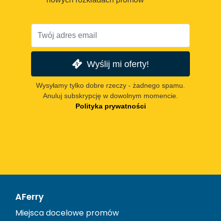
Wyślij mi oferty!
Wysyłamy tylko dobre rzeczy - żadnego spamu.
Anuluj subskrypcję w dowolnym momencie.
Polityka prywatności
AFerry
Miejsca docelowe promów