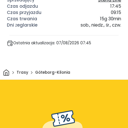
17:45
09:15
15g 30min
sob., niedz., śr., czw.
Ostatnia aktualizacja: 07/08/2026 07:45
Dom
Trasy
Göteborg-Kilonia