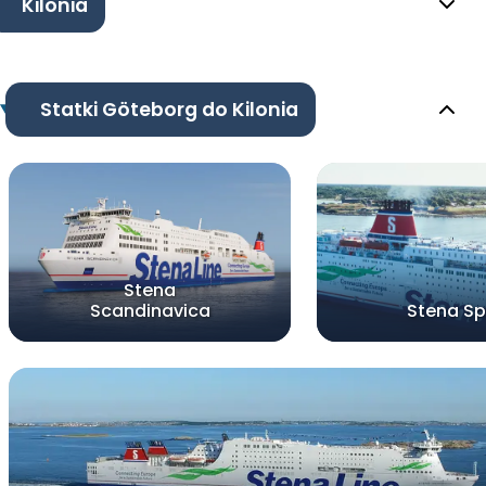
Kilonia
Statki Göteborg do Kilonia
Stena
Scandinavica
Stena Spi