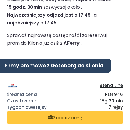
15 godz. 30min
zazwyczaj około .
Najwcześniejszy odjazd jest o 17:45
, a
najpóźniejszy o 17:45
.
Sprawdź najnowszą dostępność i zarezerwuj
prom do Kilonia już dziś z
AFerry
.
Firmy promowe z Göteborg do Kilonia
Stena Line
PLN 946
15g 30min
7 rejsy
Zobacz cenę