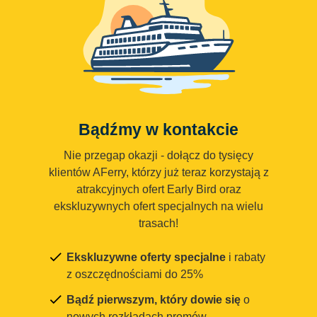
Bądźmy w kontakcie
Nie przegap okazji - dołącz do tysięcy
klientów AFerry, którzy już teraz korzystają z
atrakcyjnych ofert Early Bird oraz
ekskluzywnych ofert specjalnych na wielu
trasach!
Ekskluzywne oferty specjalne
i rabaty
z oszczędnościami do 25%
Bądź pierwszym, który dowie się
o
nowych rozkładach promów