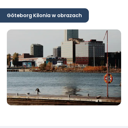
Göteborg Kilonia w obrazach