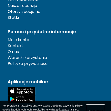
Nasze recenzje
Oferty specjalne
Statki
Pomoc i przydatne informacje
Moje konto
Kontakt
O nas
Warunki korzystania
Polityka prywatności
Aplikacje mobilne
Korzystając z naszej witryny, wyrażasz zgodę na używanie plików
cookie i podobnych technologii. Aby je wyłączyć, zapoznaj się z