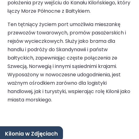
położenia przy wejściu do Kanału Kilońskiego, który
łączy Morze Północne z Bałtykiem.
Ten tętniący życiem port umożliwia mieszankę
przewozów towarowych, promów pasażerskich i
rejsów wycieczkowych. Służy jako brama dla
handlu i podróży do Skandynawii i państw
bałtyckich, zapewniając częste połączenia ze
Szwecją, Norwegią i innymi sąsiednimi krajami.
Wyposażony w nowoczesne udogodnienia, jest
ważnym ośrodkiem zarówno dla logistyki
handlowej, jak i turystyki, wspierając rolę Kilonii jako
miasta morskiego.
Kilonia w Zdjęciach