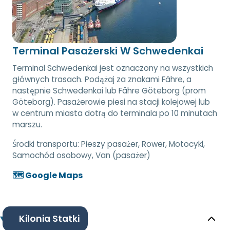
Terminal Pasażerski W Schwedenkai
Terminal Schwedenkai jest oznaczony na wszystkich
głównych trasach. Podążaj za znakami Fähre, a
następnie Schwedenkai lub Fähre Göteborg (prom
Göteborg). Pasażerowie piesi na stacji kolejowej lub
w centrum miasta dotrą do terminala po 10 minutach
marszu.
Środki transportu:
Pieszy pasażer, Rower, Motocykl,
Samochód osobowy, Van (pasażer)
🗺️ Google Maps
Kilonia Statki