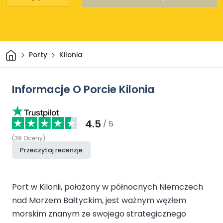
Dom
Porty
Kilonia
Informacje O Porcie Kilonia
4.5
/ 5
(
39
Oceny
)
Przeczytaj recenzje
Port w Kilonii, położony w północnych Niemczech
nad Morzem Bałtyckim, jest ważnym węzłem
morskim znanym ze swojego strategicznego