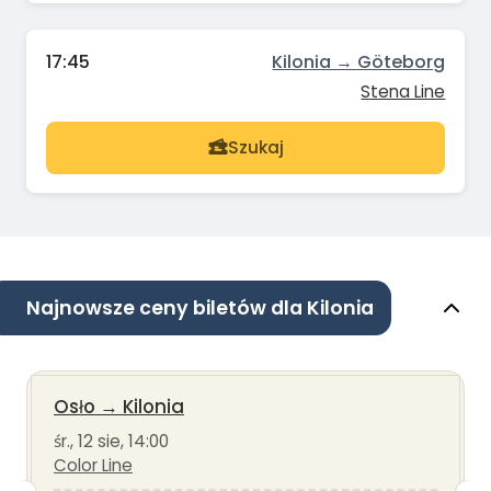
17:45
Kilonia → Göteborg
Stena Line
Szukaj
Najnowsze ceny biletów dla Kilonia
Osło
→
Kilonia
śr., 12 sie, 14:00
Color Line