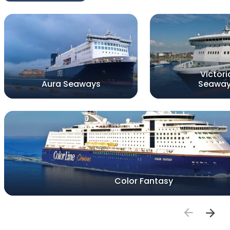
Victori
Aura Seaways
Seawa
Color Fantasy