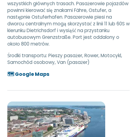
wszystkich głównych trasach. Pasażerowie pojazdów
powinni kierować się znakami Fähre, Ostufer, a
następnie Ostuferhafen. Pasażerowie piesi na
dworcu centralnym mogą skorzystać z linii 11 lub 60S w
kierunku Dietrichsdorf i wysiąść na przystanku
autobusowym Grenzstraße. Port jest oddalony o
około 800 metrów.
Środki transportu:
Pieszy pasażer, Rower, Motocykl,
Samochód osobowy, Van (pasażer)
🗺️ Google Maps