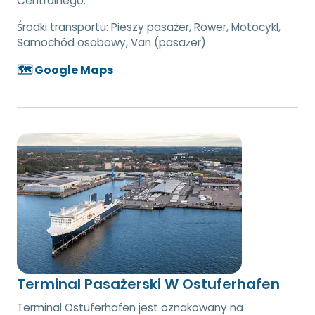
Centralnego.
Środki transportu:
Pieszy pasażer, Rower, Motocykl,
Samochód osobowy, Van (pasażer)
🗺️ Google Maps
Terminal Pasażerski W Ostuferhafen
Terminal Ostuferhafen jest oznakowany na