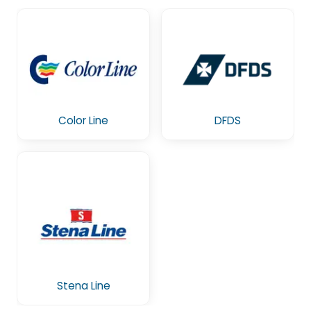
Color Line
DFDS
Stena Line