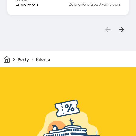
Zebrane przez AFerry.com
54 dni temu
Dom
Porty
Kilonia