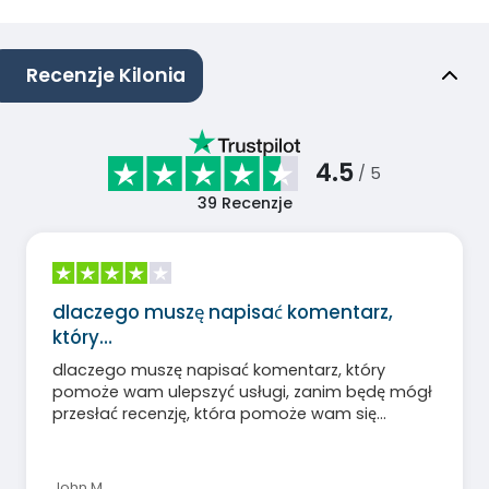
Recenzje Kilonia
4.5
/ 5
39
Recenzje
dlaczego muszę napisać komentarz,
który…
dlaczego muszę napisać komentarz, który
pomoże wam ulepszyć usługi, zanim będę mógł
przesłać recenzję, która pomoże wam się
ulepszyć?
John M
,