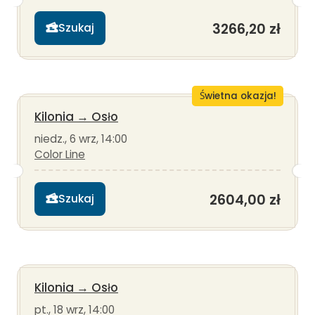
3266,20 zł
Szukaj
Świetna okazja!
Kilonia
→
Osło
niedz., 6 wrz, 14:00
Color Line
2604,00 zł
Szukaj
Kilonia
→
Osło
pt., 18 wrz, 14:00