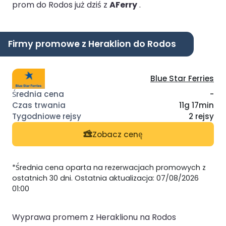
prom do Rodos już dziś z
AFerry
.
Firmy promowe z Heraklion do Rodos
Blue Star Ferries
-
11g 17min
2 rejsy
Zobacz cenę
*Średnia cena oparta na rezerwacjach promowych z
ostatnich 30 dni. Ostatnia aktualizacja: 07/08/2026
01:00
Wyprawa promem z Heraklionu na Rodos