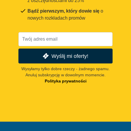
z oszczędnościami do 25%
Bądź pierwszym, który dowie się
o
nowych rozkładach promów
Wyślij mi oferty!
Wysyłamy tylko dobre rzeczy - żadnego spamu.
Anuluj subskrypcję w dowolnym momencie.
Polityka prywatności