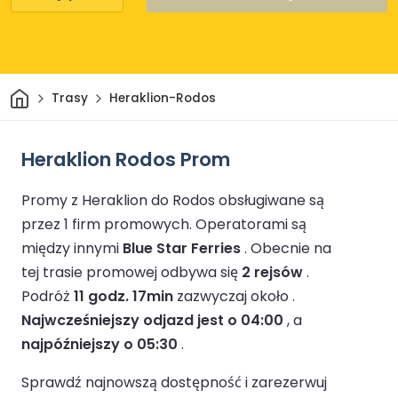
Dom
Trasy
Heraklion-Rodos
Heraklion Rodos Prom
Promy z Heraklion do Rodos obsługiwane są
przez 1 firm promowych.
Operatorami są
między innymi
Blue Star Ferries
.
Obecnie na
tej trasie promowej odbywa się
2 rejsów
.
Podróż
11 godz. 17min
zazwyczaj około .
Najwcześniejszy odjazd jest o 04:00
, a
najpóźniejszy o 05:30
.
Sprawdź najnowszą dostępność i zarezerwuj