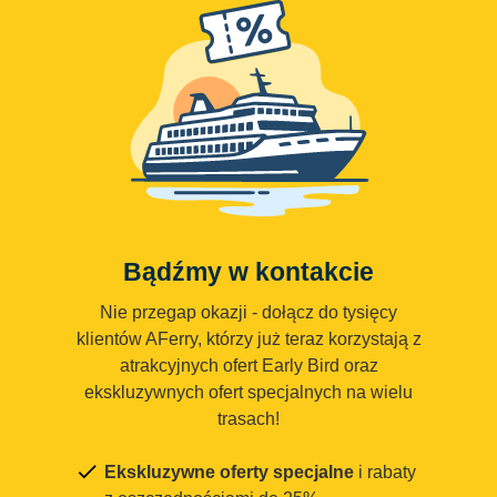
Bądźmy w kontakcie
Nie przegap okazji - dołącz do tysięcy
klientów AFerry, którzy już teraz korzystają z
atrakcyjnych ofert Early Bird oraz
ekskluzywnych ofert specjalnych na wielu
trasach!
Ekskluzywne oferty specjalne
i rabaty