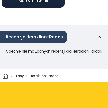
Blue Star Chios
Recenzje Heraklion-Rodos
Obecnie nie ma żadnych recenzji dla Heraklion-Rodos
Dom
Trasy
Heraklion-Rodos