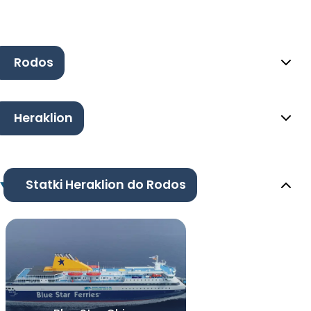
Rodos
Heraklion
Statki Heraklion do Rodos