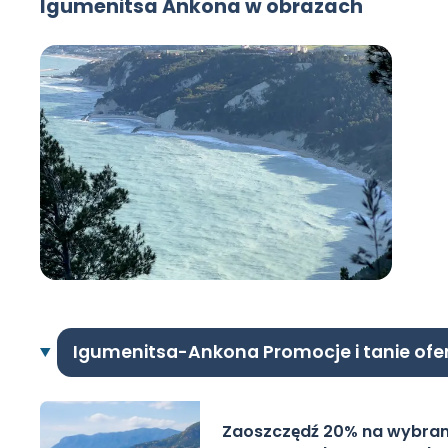
Igumenitsa Ankona w obrazach
Igumenitsa-Ankona Promocje i tanie ofe
Zaoszczędź 20% na wybra