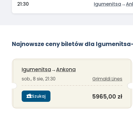
21:30
Igumenitsa
→
An
Najnowsze ceny biletów dla Igumenits
Igumenitsa
→
Ankona
sob., 8 sie, 21:30
Grimaldi Lines
5965,00 zł
Szukaj