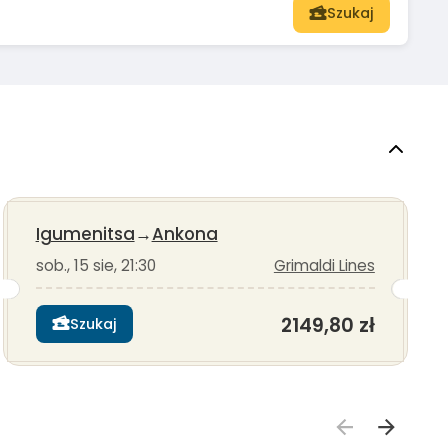
Szukaj
Igumenitsa
→
Ankona
sob., 15 sie, 21:30
Grimaldi Lines
2149,80 zł
Szukaj