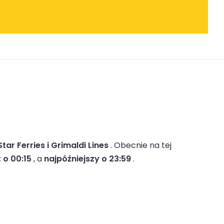
Star Ferries i Grimaldi Lines
.
Obecnie na tej
 o 00:15
, a
najpóźniejszy o 23:59
.