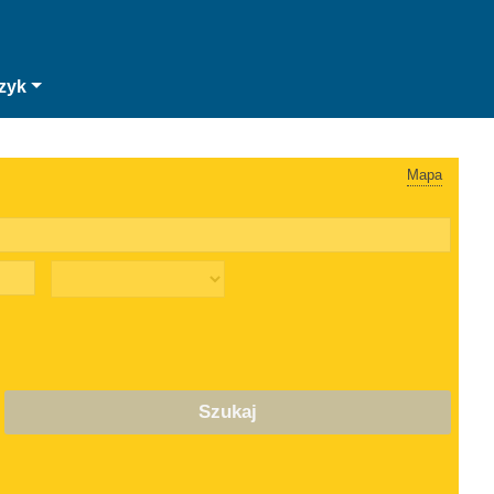
zyk
Mapa
Szukaj