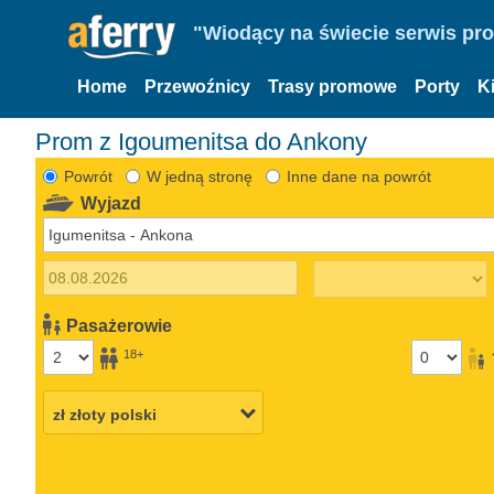
"Wiodący na świecie serwis pr
Home
Przewoźnicy
Trasy promowe
Porty
K
Prom z Igoumenitsa do Ankony
Powrót
W jedną stronę
Inne dane na powrót
Wyjazd
Pasażerowie
18+