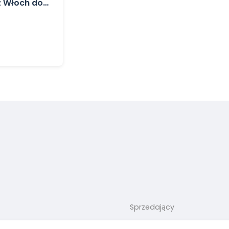
 Włoch do
Sprzedający