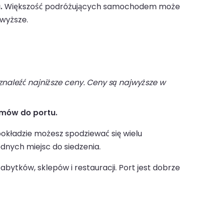
.
Większość podróżujących samochodem może
wyższe.
naleźć najniższe ceny. Ceny są najwyższe w
omów do portu.
okładzie możesz spodziewać się wielu
dnych miejsc do siedzenia.
ytków, sklepów i restauracji. Port jest dobrze