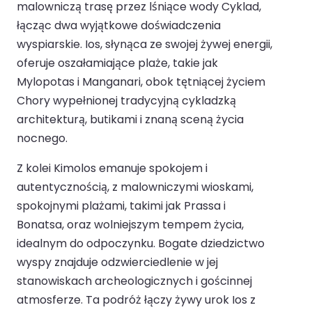
malowniczą trasę przez lśniące wody Cyklad,
łącząc dwa wyjątkowe doświadczenia
wyspiarskie. Ios, słynąca ze swojej żywej energii,
oferuje oszałamiające plaże, takie jak
Mylopotas i Manganari, obok tętniącej życiem
Chory wypełnionej tradycyjną cykladzką
architekturą, butikami i znaną sceną życia
nocnego.
Z kolei Kimolos emanuje spokojem i
autentycznością, z malowniczymi wioskami,
spokojnymi plażami, takimi jak Prassa i
Bonatsa, oraz wolniejszym tempem życia,
idealnym do odpoczynku. Bogate dziedzictwo
wyspy znajduje odzwierciedlenie w jej
stanowiskach archeologicznych i gościnnej
atmosferze. Ta podróż łączy żywy urok Ios z