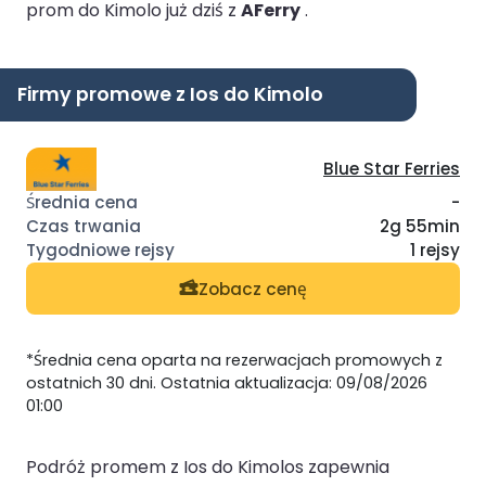
prom do Kimolo już dziś z
AFerry
.
Firmy promowe z Ios do Kimolo
Blue Star Ferries
-
2g 55min
1 rejsy
Zobacz cenę
*Średnia cena oparta na rezerwacjach promowych z
ostatnich 30 dni. Ostatnia aktualizacja: 09/08/2026
01:00
Podróż promem z Ios do Kimolos zapewnia