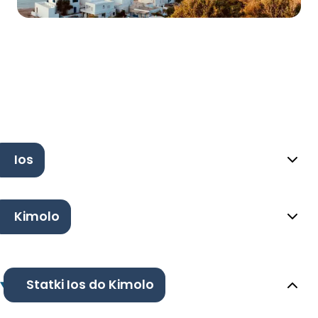
Ios
Kimolo
Statki Ios do Kimolo