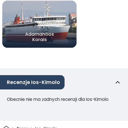
Adamantios
Korais
Recenzje Ios-Kimolo
Obecnie nie ma żadnych recenzji dla Ios-Kimolo
Dom