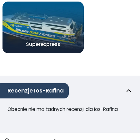
Superexpress
Recenzje Ios-Rafina
Obecnie nie ma żadnych recenzji dla Ios-Rafina
Dom