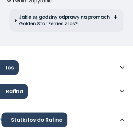
w Twoim zapytaniu.
Jakie są godziny odprawy na promach
Golden Star Ferries z Ios?
Ios
Rafina
Statki Ios do Rafina