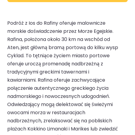
Podróż z Ios do Rafiny oferuje malownicze
morskie doświadczenie przez Morze Egejskie.
Rafina, położona około 30 km na wschód od
Aten, jest główną bramą portową do kilku wysp
Cyklad. To tętniące życiem miasto portowe
oferuje uroczą promenadę nadbrzeżną z
tradycyjnymi greckimi tawernami i
kawiarniami. Rafina oferuje zachwycające
połączenie autentycznego greckiego życia
nadmorskiego i nowoczesnych udogodnień.
Odwiedzający mogą delektować się świeżymi
owocami morza w restauracjach
nadbrzeżnych, zrelaksować się na pobliskich
plażach Kokkino Limanaki i Marikes lub zwiedzić