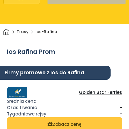
Dom
Trasy
Ios-Rafina
Ios Rafina Prom
Firmy promowe z Ios do Rafina
Golden Star Ferries
-
-
-
Zobacz cenę