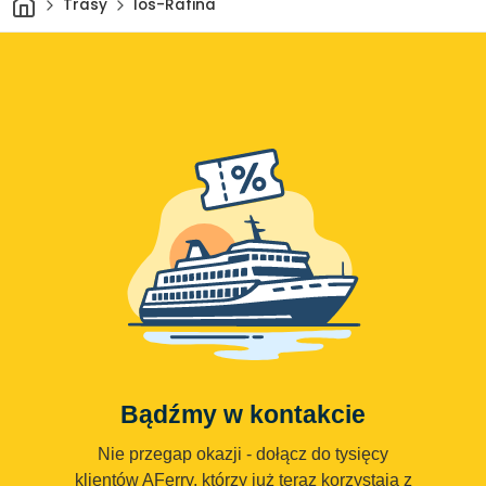
Trasy
Ios-Rafina
Bądźmy w kontakcie
Nie przegap okazji - dołącz do tysięcy
klientów AFerry, którzy już teraz korzystają z