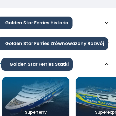
Golden Star Ferries Historia
Golden Star Ferries Zrównoważony Rozwój
Golden Star Ferries Statki
Superferry
Superexp