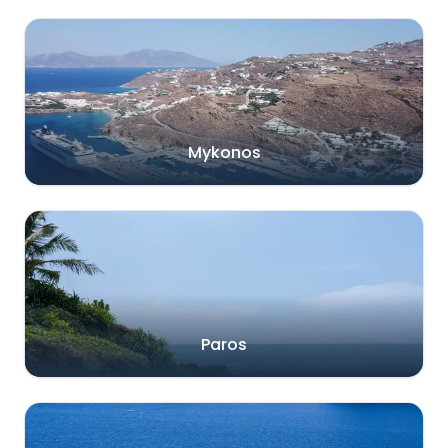
Mykonos
Paros