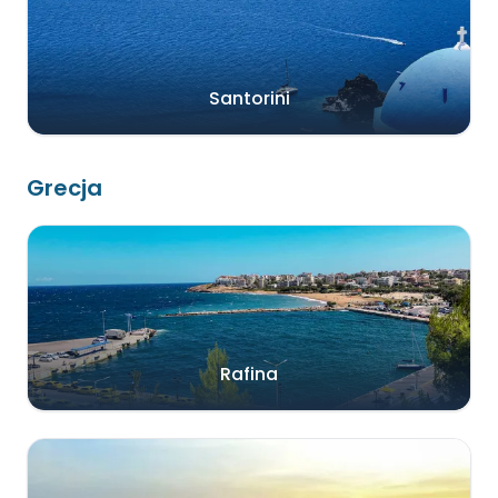
Santorini
Grecja
Rafina