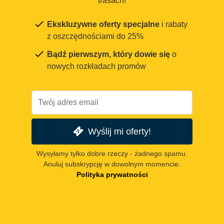
trasach!
Ekskluzywne oferty specjalne
i rabaty
z oszczędnościami do 25%
Bądź pierwszym, który dowie się
o
nowych rozkładach promów
Wyślij mi oferty!
Wysyłamy tylko dobre rzeczy - żadnego spamu.
Anuluj subskrypcję w dowolnym momencie.
Polityka prywatności