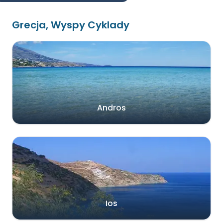
Grecja, Wyspy Cyklady
Andros
Ios