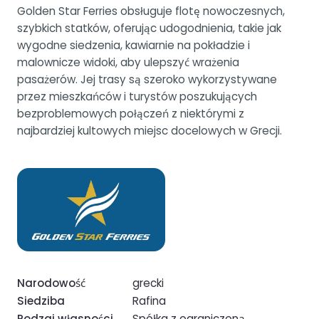
Golden Star Ferries obsługuje flotę nowoczesnych,
szybkich statków, oferując udogodnienia, takie jak
wygodne siedzenia, kawiarnie na pokładzie i
malownicze widoki, aby ulepszyć wrażenia
pasażerów. Jej trasy są szeroko wykorzystywane
przez mieszkańców i turystów poszukujących
bezproblemowych połączeń z niektórymi z
najbardziej kultowych miejsc docelowych w Grecji.
Narodowość
grecki
Siedziba
Rafina
Rodzaj własności
Spółka z ograniczoną