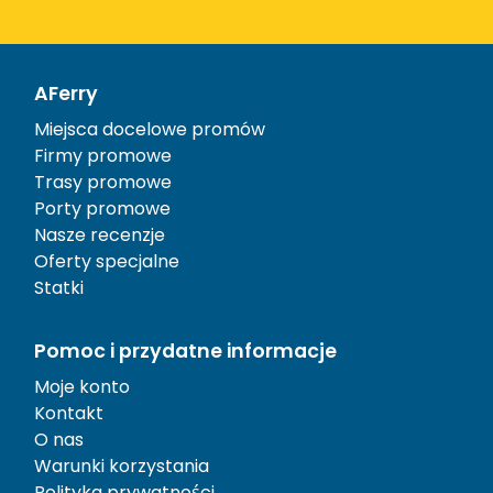
AFerry
Miejsca docelowe promów
Firmy promowe
Trasy promowe
Porty promowe
Nasze recenzje
Oferty specjalne
Statki
Pomoc i przydatne informacje
Moje konto
Kontakt
O nas
Warunki korzystania
Polityka prywatności