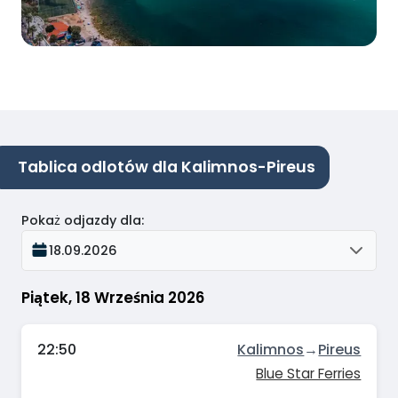
Tablica odlotów dla Kalimnos-Pireus
Pokaż odjazdy dla
:
18.09.2026
Piątek, 18 Września 2026
22:50
Kalimnos
→
Pireus
Blue Star Ferries