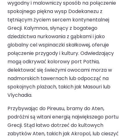
wygodny i malowniczy sposób na połączenie
spokojnego piękna wysp Dodekanezu z
tętniącym życiem sercem kontynentalnej
Grecji. Kalymnos, słynący z bogatego
dziedzictwa nurkowania z gąbkami i jako
globalny cel wspinaczki skałkowej, oferuje
połączenie przygody i kultury. Odwiedzający
mogą odkrywać kolorowy port Pothia,
delektować się świeżymi owocami morza w
nadmorskich tawernach lub odpocząć na
spokojnych plażach, takich jak Masouri lub
Vlychadia.
Przybywając do Pireusu, bramy do Aten,
podróżni są witani energią największego portu
Grecji. Stąd łatwo dotrzeć do kultowych
zabytków Aten, takich jak Akropol, lub cieszyć