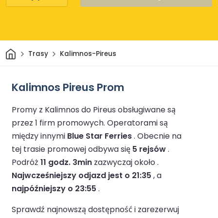
Dom
Trasy
Kalimnos-Pireus
Kalimnos Pireus Prom
Promy z Kalimnos do Pireus obsługiwane są
przez 1 firm promowych.
Operatorami są
między innymi
Blue Star Ferries
.
Obecnie na
tej trasie promowej odbywa się
5 rejsów
.
Podróż
11 godz. 3min
zazwyczaj około .
Najwcześniejszy odjazd jest o 21:35
, a
najpóźniejszy o 23:55
.
Sprawdź najnowszą dostępność i zarezerwuj