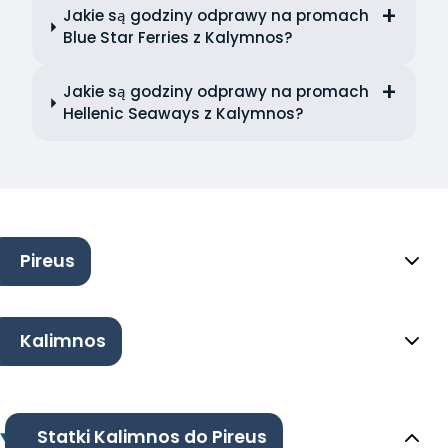
Jakie są godziny odprawy na promach
Blue Star Ferries z Kalymnos?
Jakie są godziny odprawy na promach
Hellenic Seaways z Kalymnos?
Pireus
Kalimnos
Statki Kalimnos do Pireus