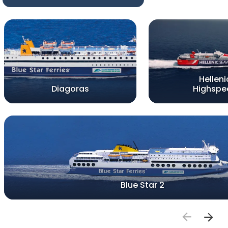
Helleni
Diagoras
Highspe
Blue Star 2