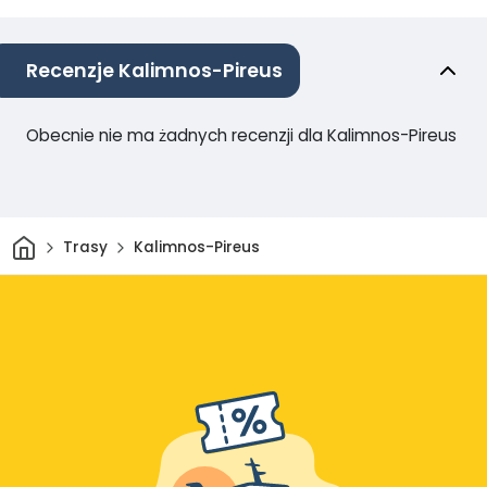
Recenzje Kalimnos-Pireus
Obecnie nie ma żadnych recenzji dla Kalimnos-Pireus
Dom
Trasy
Kalimnos-Pireus