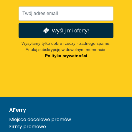
Wyślij mi oferty!
Wysyłamy tylko dobre rzeczy - żadnego spamu.
Anuluj subskrypcję w dowolnym momencie.
Polityka prywatności
AFerry
Miejsca docelowe promów
Firmy promowe