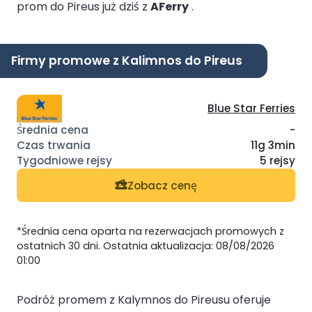
prom do Pireus już dziś z
AFerry
.
Firmy promowe z Kalimnos do Pireus
Blue Star Ferries
-
11g 3min
5 rejsy
Zobacz cenę
*Średnia cena oparta na rezerwacjach promowych z
ostatnich 30 dni. Ostatnia aktualizacja: 08/08/2026
01:00
Podróż promem z Kalymnos do Pireusu oferuje