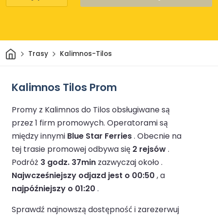
Dom
Trasy
Kalimnos-Tilos
Kalimnos Tilos Prom
Promy z Kalimnos do Tilos obsługiwane są
przez 1 firm promowych.
Operatorami są
między innymi
Blue Star Ferries
.
Obecnie na
tej trasie promowej odbywa się
2 rejsów
.
Podróż
3 godz. 37min
zazwyczaj około .
Najwcześniejszy odjazd jest o 00:50
, a
najpóźniejszy o 01:20
.
Sprawdź najnowszą dostępność i zarezerwuj