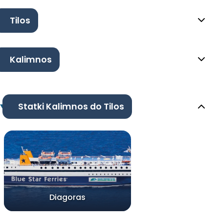
Tilos
Kalimnos
Statki Kalimnos do Tilos
Diagoras