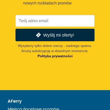
nowych rozkładach promów
Wyślij mi oferty!
Wysyłamy tylko dobre rzeczy - żadnego spamu.
Anuluj subskrypcję w dowolnym momencie.
Polityka prywatności
AFerry
Miejsca docelowe promów