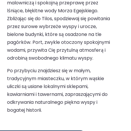
malowniczą i spokojną przeprawę przez
lśniące, błękitne wody Morza Egejskiego.
Zbliżając się do Tilos, spodziewaj się powitania
przez surowe wybrzeże wyspy i urocze,
bielone budynki, które są osadzone na tle
pagórków. Port, zwykle otoczony spokojnymi
wodami, przywita Cię przytulną atmosferą i
odrobiną swobodnego klimatu wyspy.
Po przybyciu znajdziesz się w małym,
tradycyjnym miasteczku, w którym wąskie
uliczki są usiane lokalnymi sklepami,
kawiarniami i tawernami, zapraszającymi do
odkrywania naturalnego piękna wyspy i
bogatej historii.