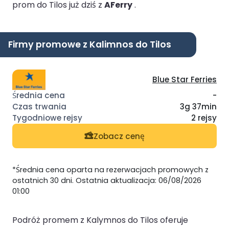
prom do Tilos już dziś z
AFerry
.
Firmy promowe z Kalimnos do Tilos
Blue Star Ferries
-
3g 37min
2 rejsy
Zobacz cenę
*Średnia cena oparta na rezerwacjach promowych z
ostatnich 30 dni. Ostatnia aktualizacja: 06/08/2026
01:00
Podróż promem z Kalymnos do Tilos oferuje