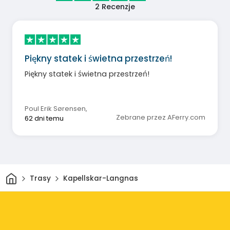
2
Recenzje
Piękny statek i świetna przestrzeń!
Piękny statek i świetna przestrzeń!
Poul Erik Sørensen
,
Zebrane przez AFerry.com
62 dni temu
Dom
Trasy
Kapellskar-Langnas