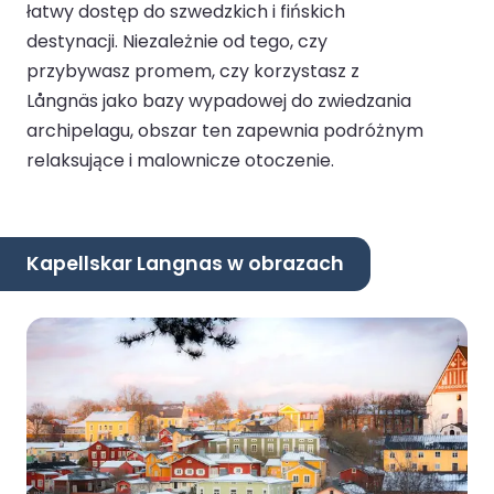
łatwy dostęp do szwedzkich i fińskich
destynacji. Niezależnie od tego, czy
przybywasz promem, czy korzystasz z
Långnäs jako bazy wypadowej do zwiedzania
archipelagu, obszar ten zapewnia podróżnym
relaksujące i malownicze otoczenie.
Kapellskar Langnas w obrazach