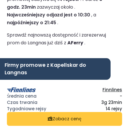
godz. 23min
zazwyczaj około .
Najwcześniejszy odjazd jest o 10:30
, a
najpóźniejszy o 21:45
.
Sprawdź najnowszą dostępność i zarezerwuj
prom do Langnas już dziś z
AFerry
.
Firmy promowe z Kapellskar do
Langnas
Finnlines
-
3g 23min
14 rejsy
Zobacz cenę