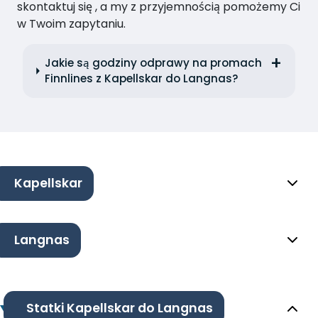
skontaktuj się , a my z przyjemnością pomożemy Ci
w Twoim zapytaniu.
Jakie są godziny odprawy na promach
Finnlines z Kapellskar do Langnas?
Kapellskar
Langnas
Statki Kapellskar do Langnas