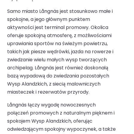
Samo miasto Långnäs jest stosunkowo małe i
spokojne, a jego głównym punktem
aktywności jest terminal promowy. Okolica
oferuje spokojną atmosferę, z możliwościami
uprawiania sportów na świeżym powietrzu,
takich jak piesze wędrówki, jazda na rowerze i
zwiedzanie wielu małych wysp tworzących
archipelag. Långnäs jest również doskonałą
bazą wypadową do zwiedzania pozostałych
Wysp Alandzkich, z siecią malowniczych
miasteczek i rezerwatów przyrody.
Långnäs łączy wygodę nowoczesnych
połączeń promowych z naturalnym pięknem i
spokojem Wysp Alandzkich, oferując
odwiedzającym spokojny wypoczynek, a także