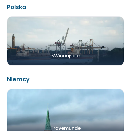
Polska
ŚWinoujście
Niemcy
Travemunde