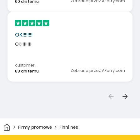
Zebrane przez AFerry.com
60 dni temu
OK!!!!!!!!
OK!!!!!!!!
customer
,
Zebrane przez AFerry.com
88 dni temu
Dom
Firmy promowe
Finnlines