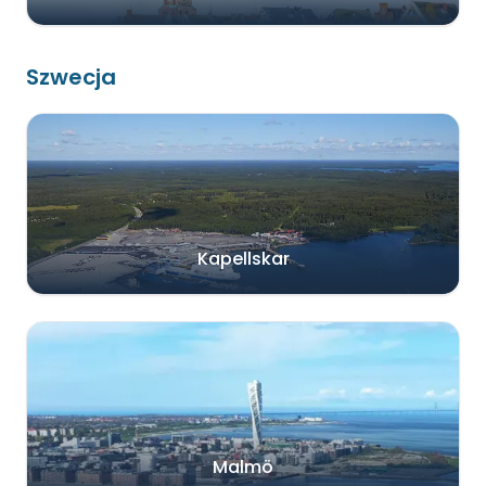
Szwecja
Kapellskar
Malmö