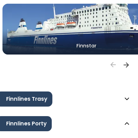
Finnstar
Finnlines Trasy
Finnlines Porty