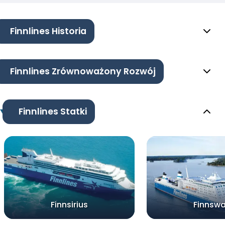
Finnlines Historia
Finnlines Zrównoważony Rozwój
Finnlines Statki
Finnsirius
Finnsw