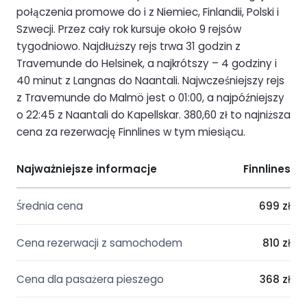
połączenia promowe do i z Niemiec, Finlandii, Polski i
Szwecji. Przez cały rok kursuje około 9 rejsów
tygodniowo. Najdłuższy rejs trwa 31 godzin z
Travemunde do Helsinek, a najkrótszy – 4 godziny i
40 minut z Langnas do Naantali. Najwcześniejszy rejs
z Travemunde do Malmö jest o 01:00, a najpóźniejszy
o 22:45 z Naantali do Kapellskar. 380,60 zł to najniższa
cena za rezerwację Finnlines w tym miesiącu.
Najważniejsze informacje
Finnlines
Średnia cena
699 zł
Cena rezerwacji z samochodem
810 zł
Cena dla pasażera pieszego
368 zł