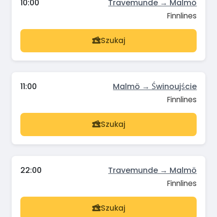
10:00
Travemunde → Malmö
Finnlines
Szukaj
11:00
Malmö → Świnoujście
Finnlines
Szukaj
22:00
Travemunde → Malmö
Finnlines
Szukaj