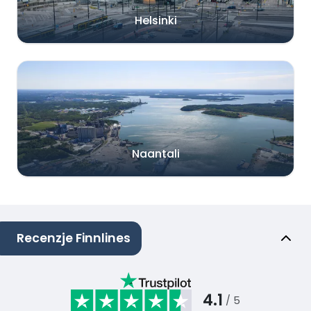
Helsinki
Naantali
Recenzje Finnlines
4.1
/ 5