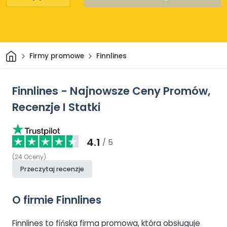
Dom
Firmy promowe
Finnlines
Finnlines - Najnowsze Ceny Promów,
Recenzje I Statki
4.1
/ 5
(
24
Oceny
)
Przeczytaj recenzje
O firmie Finnlines
Finnlines to fińska firma promowa, która obsługuje