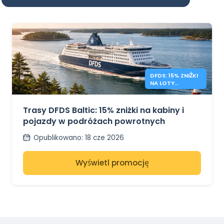
DFDS: 15% ZNIŻKI
NA LOTY
POWROTNE NA
BAŁTYK
Trasy DFDS Baltic: 15% zniżki na kabiny i
pojazdy w podróżach powrotnych
Opublikowano
:
18 cze 2026
Wyświetl promocję