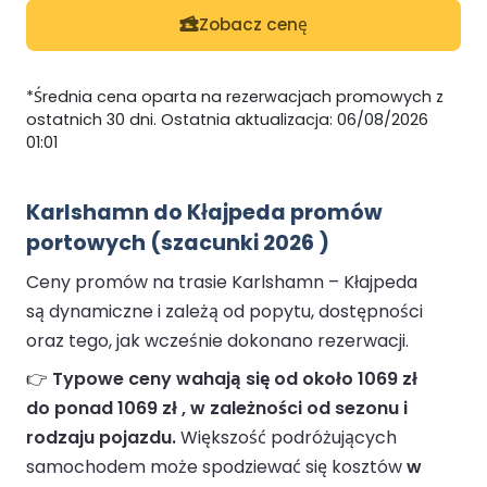
Zobacz cenę
*Średnia cena oparta na rezerwacjach promowych z
ostatnich 30 dni. Ostatnia aktualizacja: 06/08/2026
01:01
Karlshamn do Kłajpeda promów
portowych (szacunki 2026 )
Ceny promów na trasie Karlshamn – Kłajpeda
są dynamiczne i zależą od popytu, dostępności
oraz tego, jak wcześnie dokonano rezerwacji.
👉
Typowe ceny wahają się od około 1069 zł
do ponad 1069 zł , w zależności od sezonu i
rodzaju pojazdu.
Większość podróżujących
samochodem może spodziewać się kosztów
w