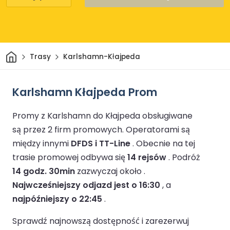
Dom
Trasy
Karlshamn-Kłajpeda
Karlshamn Kłajpeda Prom
Promy z Karlshamn do Kłajpeda obsługiwane
są przez 2 firm promowych.
Operatorami są
między innymi
DFDS i TT-Line
.
Obecnie na tej
trasie promowej odbywa się
14 rejsów
.
Podróż
14 godz. 30min
zazwyczaj około .
Najwcześniejszy odjazd jest o 16:30
, a
najpóźniejszy o 22:45
.
Sprawdź najnowszą dostępność i zarezerwuj