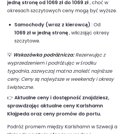
jedną stronę od 1069 zł do 1069 zł
, choć w
okresach szczytowych ceny mogą być wyższe.
Samochody (wraz z kierowcą)
: Od
1069 zł w jedną stronę
, wliczając okresy
szczytowe.
💡
Wskazówka podróżnicza:
Rezerwując z
wyprzedzeniem i podróżując w środku
tygodnia, zazwyczaj można znaleźć najniższe
ceny. Ceny są najwyższe w weekendy i okresy
świąteczne.
👉
Aktualne ceny i dostępność znajdziesz,
sprawdzając aktualne ceny Karlshamn
Kłajpeda oraz ceny promów do portu.
Podróż promem między Karlshamn w Szwecji a