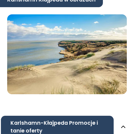
Karlshamn-Kłajpeda Promocje i
tanie oferty