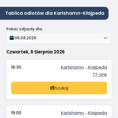
Tablica odlotów dla Karlshamn-Kłajpeda
Pokaż odjazdy dla
:
06.08.2026
Czwartek, 6 Sierpnia 2026
18:30
Karlshamn
→
Kłajpeda
TT-Line
Szukaj
19:00
Karlshamn
→
Kłajpeda