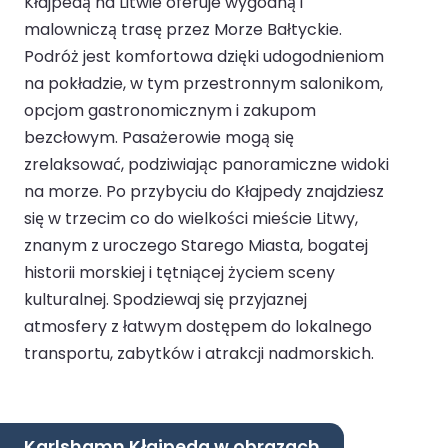
Kłajpedą na Litwie oferuje wygodną i
malowniczą trasę przez Morze Bałtyckie.
Podróż jest komfortowa dzięki udogodnieniom
na pokładzie, w tym przestronnym salonikom,
opcjom gastronomicznym i zakupom
bezcłowym. Pasażerowie mogą się
zrelaksować, podziwiając panoramiczne widoki
na morze. Po przybyciu do Kłajpedy znajdziesz
się w trzecim co do wielkości mieście Litwy,
znanym z uroczego Starego Miasta, bogatej
historii morskiej i tętniącej życiem sceny
kulturalnej. Spodziewaj się przyjaznej
atmosfery z łatwym dostępem do lokalnego
transportu, zabytków i atrakcji nadmorskich.
Karlshamn Kłajpeda w obrazach