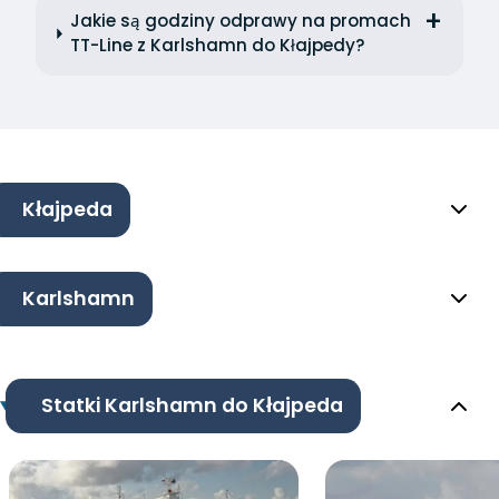
Jakie są godziny odprawy na promach
TT-Line z Karlshamn do Kłajpedy?
Kłajpeda
Karlshamn
Statki Karlshamn do Kłajpeda