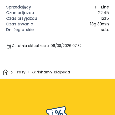
TT-Line
22:45
12:15
13g 30min
sob.
Ostatnia aktualizacja: 06/08/2026 07:32
Dom
Trasy
Karlshamn-Kłajpeda