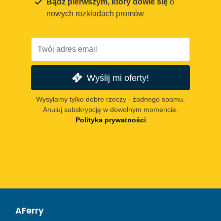
Bądź pierwszym, który dowie się
o
nowych rozkładach promów
Wyślij mi oferty!
Wysyłamy tylko dobre rzeczy - żadnego spamu.
Anuluj subskrypcję w dowolnym momencie.
Polityka prywatności
AFerry