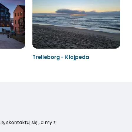
Trelleborg - Kłajpeda
, skontaktuj się , a my z