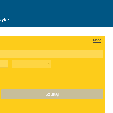
zyk
Mapa
Szukaj