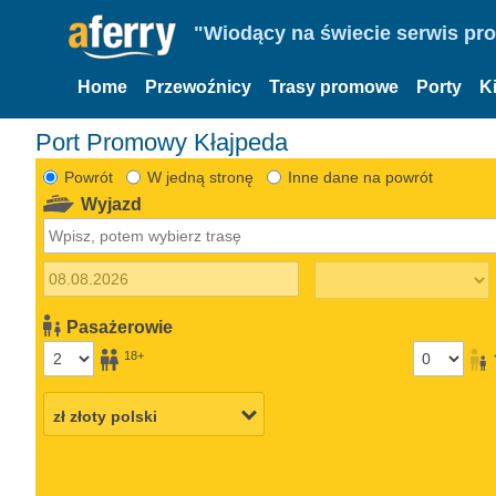
"Wiodący na świecie serwis pr
Home
Przewoźnicy
Trasy promowe
Porty
K
Port Promowy Kłajpeda
Powrót
W jedną stronę
Inne dane na powrót
Wyjazd
Pasażerowie
18+