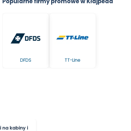
Popularne firmy promowe w Kłajpeda
DFDS
TT-Line
i na kabiny i