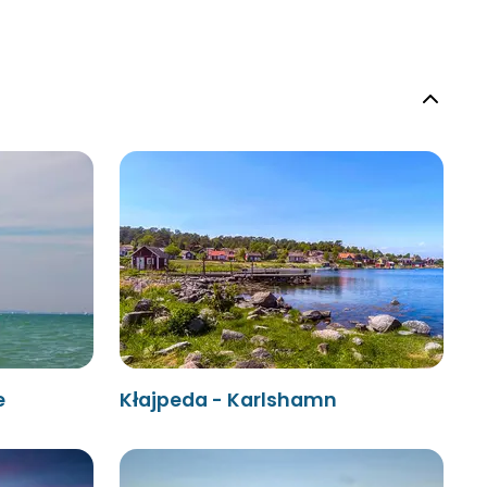
e
Kłajpeda - Karlshamn