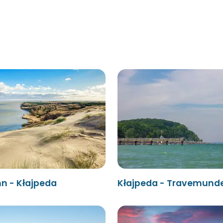
n - Kłajpeda
Kłajpeda - Travemund