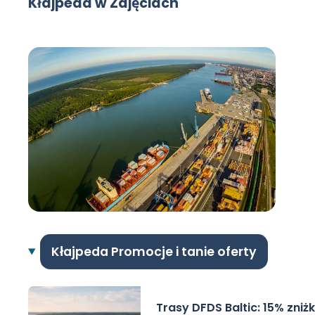
Kłajpeda w Zdjęciach
Kłajpeda Promocje i tanie oferty
Trasy DFDS Baltic: 15% zniżk