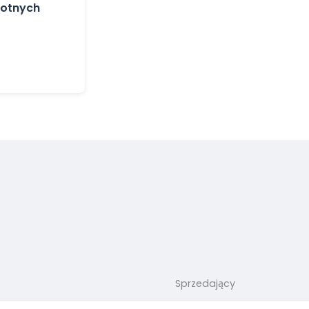
rotnych
Sprzedający