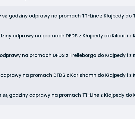
e są godziny odprawy na promach TT-Line z Kłajpedy do 
dziny odprawy na promach DFDS z Kłajpedy do Kilonii i z K
 odprawy na promach DFDS z Trelleborga do Kłajpedy i z 
y odprawy na promach DFDS z Karlshamn do Kłajpedy i z
e są godziny odprawy na promach TT-Line z Kłajpedy do