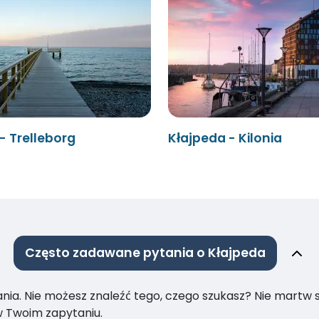
- Trelleborg
Kłajpeda - Kilonia
Często zadawane pytania o Kłajpeda
ia. Nie możesz znaleźć tego, czego szukasz? Nie martw się
 Twoim zapytaniu.