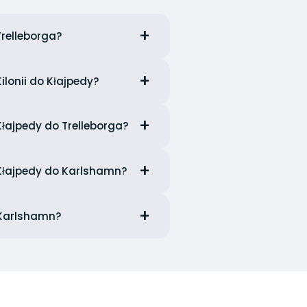
Trelleborga?
ilonii do Kłajpedy?
Kłajpedy do Trelleborga?
 Kłajpedy do Karlshamn?
 Karlshamn?