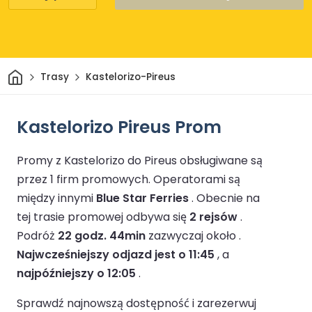
Dom
Trasy
Kastelorizo-Pireus
Kastelorizo Pireus Prom
Promy z Kastelorizo do Pireus obsługiwane są
przez 1 firm promowych.
Operatorami są
między innymi
Blue Star Ferries
.
Obecnie na
tej trasie promowej odbywa się
2 rejsów
.
Podróż
22 godz. 44min
zazwyczaj około .
Najwcześniejszy odjazd jest o 11:45
, a
najpóźniejszy o 12:05
.
Sprawdź najnowszą dostępność i zarezerwuj