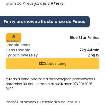
prom do Pireus już dziś z
AFerry
.
Firmy promowe z Kastelorizo do Pireus
Blue Star Ferries
-
22g 44min
2 rejsy
Zobacz cenę
*Średnia cena oparta na rezerwacjach promowych z
ostatnich 30 dni. Ostatnia aktualizacja: 07/08/2026
01:00
Podróż promem z Kastelorizo do Pireusu