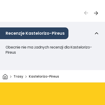
Recenzje Kastelorizo-Pireus
Obecnie nie ma żadnych recenzji dla Kastelorizo-
Pireus
Dom
Trasy
Kastelorizo-Pireus