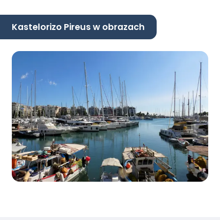
Kastelorizo Pireus w obrazach