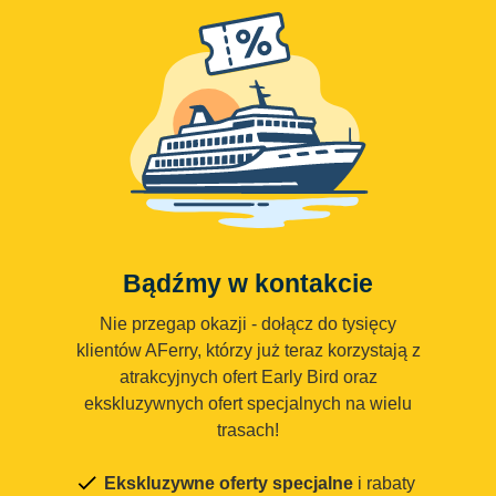
Bądźmy w kontakcie
Nie przegap okazji - dołącz do tysięcy
klientów AFerry, którzy już teraz korzystają z
atrakcyjnych ofert Early Bird oraz
ekskluzywnych ofert specjalnych na wielu
trasach!
Ekskluzywne oferty specjalne
i rabaty