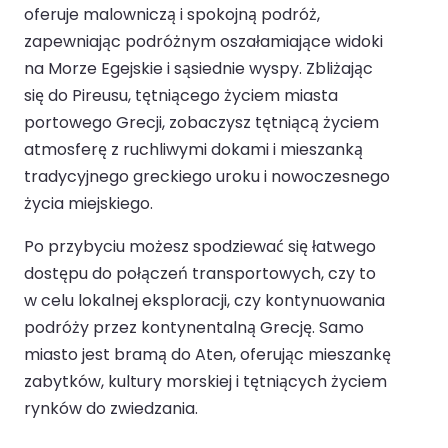
oferuje malowniczą i spokojną podróż,
zapewniając podróżnym oszałamiające widoki
na Morze Egejskie i sąsiednie wyspy. Zbliżając
się do Pireusu, tętniącego życiem miasta
portowego Grecji, zobaczysz tętniącą życiem
atmosferę z ruchliwymi dokami i mieszanką
tradycyjnego greckiego uroku i nowoczesnego
życia miejskiego.
Po przybyciu możesz spodziewać się łatwego
dostępu do połączeń transportowych, czy to
w celu lokalnej eksploracji, czy kontynuowania
podróży przez kontynentalną Grecję. Samo
miasto jest bramą do Aten, oferując mieszankę
zabytków, kultury morskiej i tętniących życiem
rynków do zwiedzania.