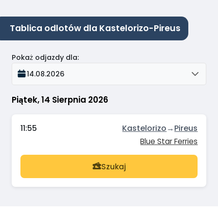
Tablica odlotów dla Kastelorizo-Pireus
Pokaż odjazdy dla
:
14.08.2026
Piątek, 14 Sierpnia 2026
11:55
Kastelorizo
→
Pireus
Blue Star Ferries
Szukaj