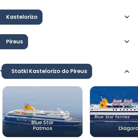
Kastelorizo
Pireus
Statki Kastelorizo do Pireus
Blue Star
Patmos
Diagor