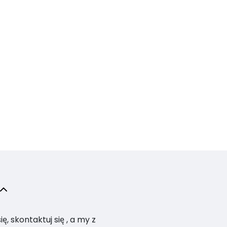
, skontaktuj się , a my z