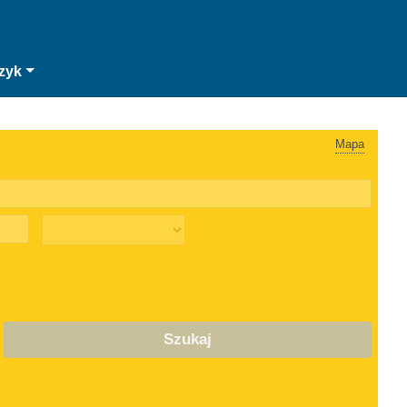
zyk
Mapa
Szukaj