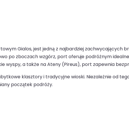
owym Gialos, jest jedną z najbardziej zachwycających b
po zboczach wzgórz, port oferuje podróżnym idealne po
ie wyspy, a także na Ateny (Pireus), port zapewnia bez
bytkowe klasztory i tradycyjne wioski. Niezależnie od te
iany początek podróży.