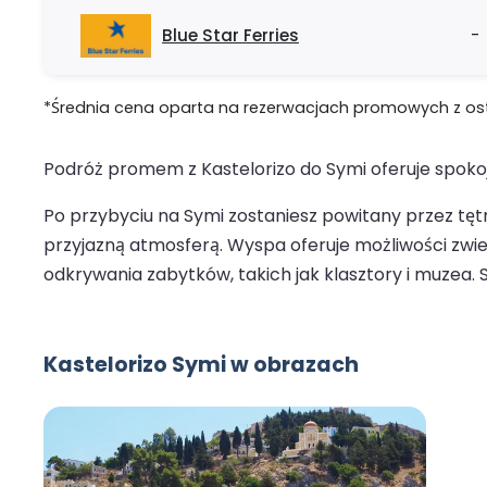
Blue Star Ferries
-
*Średnia cena oparta na rezerwacjach promowych z ostat
Podróż promem z Kastelorizo do Symi oferuje spoko
Po przybyciu na Symi zostaniesz powitany przez tę
przyjazną atmosferą. Wyspa oferuje możliwości zw
odkrywania zabytków, takich jak klasztory i muzea
Kastelorizo Symi w obrazach