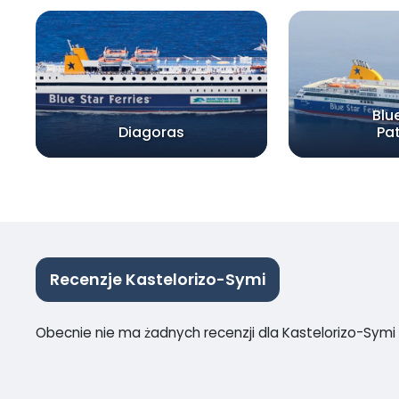
Blu
Diagoras
Pa
Recenzje Kastelorizo-Symi
Obecnie nie ma żadnych recenzji dla Kastelorizo-Symi