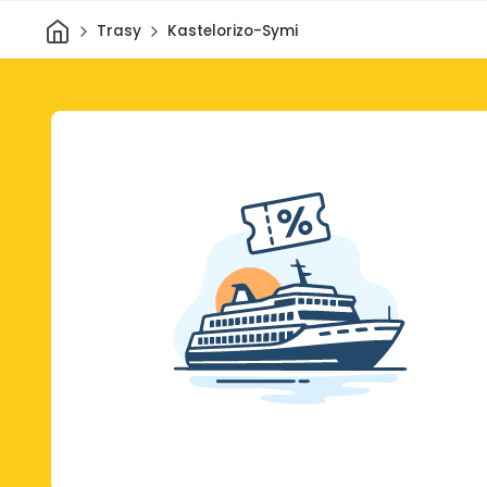
Dom
Trasy
Kastelorizo-Symi