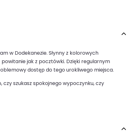
ram w Dodekanezie. Słynny z kolorowych
witanie jak z pocztówki. Dzięki regularnym
problemowy dostęp do tego urokliwego miejsca.
go, czy szukasz spokojnego wypoczynku, czy