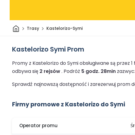
Dom
Trasy
Kastelorizo-Symi
Kastelorizo Symi Prom
Promy z Kastelorizo do Symi obsługiwane są przez 
odbywa się
2 rejsów
.
Podróż
5 godz. 28min
zazwycz
Sprawdź najnowszą dostępność i zarezerwuj prom do 
Firmy promowe z Kastelorizo do Symi
Operator promu
Ś