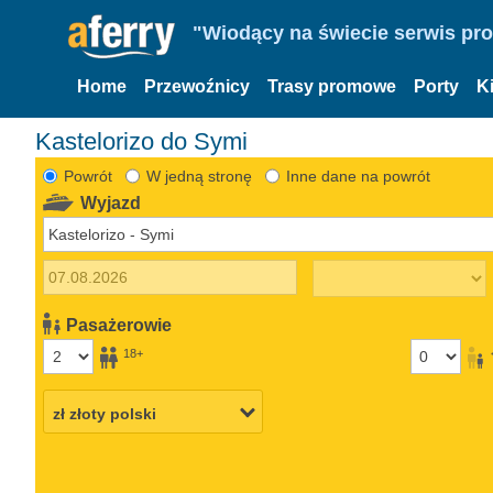
"Wiodący na świecie serwis pr
Home
Przewoźnicy
Trasy promowe
Porty
K
Kastelorizo do Symi
Powrót
W jedną stronę
Inne dane na powrót
Wyjazd
Pasażerowie
18+