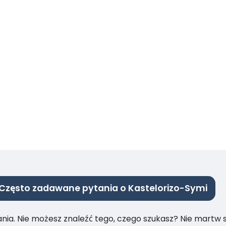
Często zadawane pytania o Kastelorizo-Symi
ia. Nie możesz znaleźć tego, czego szukasz? Nie martw się