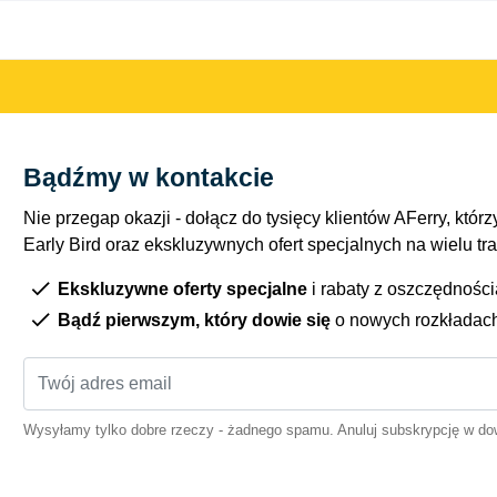
Bądźmy w kontakcie
Nie przegap okazji - dołącz do tysięcy klientów AFerry, którzy
Early Bird oraz ekskluzywnych ofert specjalnych na wielu tr
Ekskluzywne oferty specjalne
i rabaty z oszczędnośc
Bądź pierwszym, który dowie się
o nowych rozkładac
Wysyłamy tylko dobre rzeczy - żadnego spamu. Anuluj subskrypcję w 