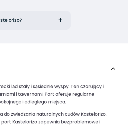
stelorizo?
ki ląd stały i sąsiednie wyspy. Ten czarujący i
iami i tawernami. Port oferuje regularne
kojnego i odległego miejsca.
cia do zwiedzania naturalnych cudów Kastelorizo,
ch, port Kastelorizo zapewnia bezproblemowe i