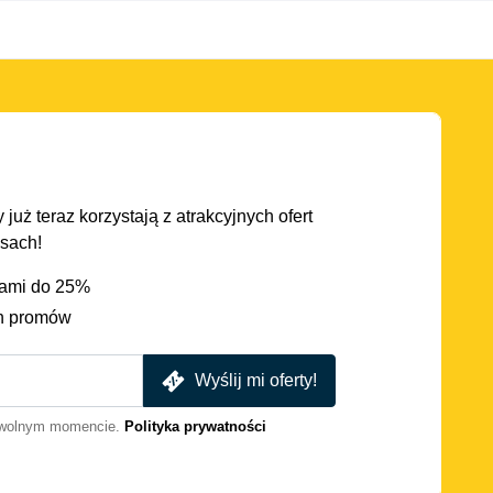
 już teraz korzystają z atrakcyjnych ofert
asach!
iami do 25%
h promów
Wyślij mi oferty!
dowolnym momencie.
Polityka prywatności