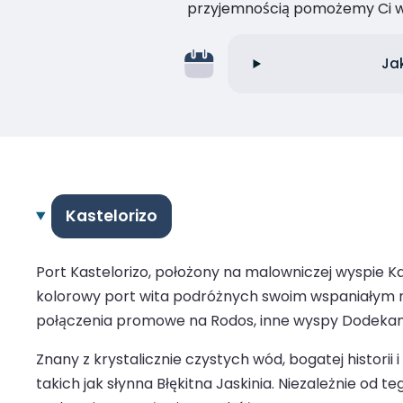
przyjemnością pomożemy Ci w
Ja
Kastelorizo
Port Kastelorizo, położony na malowniczej wyspie Ka
kolorowy port wita podróżnych swoim wspaniałym n
połączenia promowe na Rodos, inne wyspy Dodekanez
Znany z krystalicznie czystych wód, bogatej histori
takich jak słynna Błękitna Jaskinia. Niezależnie od