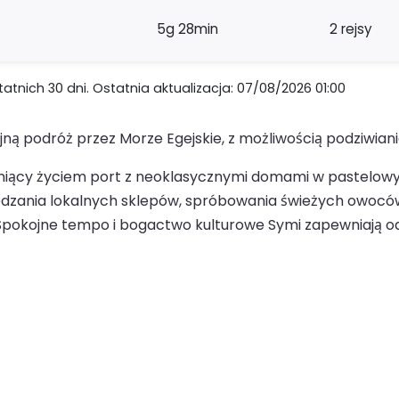
5g 28min
2 rejsy
nich 30 dni. Ostatnia aktualizacja: 07/08/2026 01:00
jną podróż przez Morze Egejskie, z możliwością podziwia
tniący życiem port z neoklasycznymi domami w pastelow
iedzania lokalnych sklepów, spróbowania świeżych owoc
. Spokojne tempo i bogactwo kulturowe Symi zapewniają 