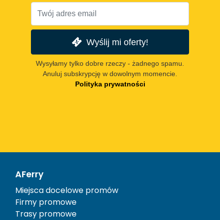
Wyślij mi oferty!
Wysyłamy tylko dobre rzeczy - żadnego spamu.
Anuluj subskrypcję w dowolnym momencie.
Polityka prywatności
AFerry
Miejsca docelowe promów
Firmy promowe
Trasy promowe