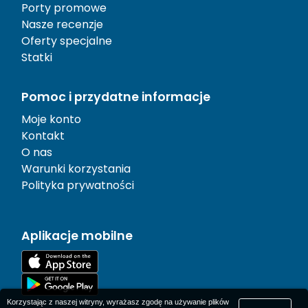
Porty promowe
Nasze recenzje
Oferty specjalne
Statki
Pomoc i przydatne informacje
Moje konto
Kontakt
O nas
Warunki korzystania
Polityka prywatności
Aplikacje mobilne
Korzystając z naszej witryny, wyrażasz zgodę na używanie plików