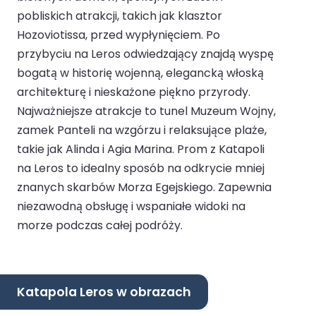
pobliskich atrakcji, takich jak klasztor
Hozoviotissa, przed wypłynięciem. Po
przybyciu na Leros odwiedzający znajdą wyspę
bogatą w historię wojenną, elegancką włoską
architekturę i nieskażone piękno przyrody.
Najważniejsze atrakcje to tunel Muzeum Wojny,
zamek Panteli na wzgórzu i relaksujące plaże,
takie jak Alinda i Agia Marina. Prom z Katapoli
na Leros to idealny sposób na odkrycie mniej
znanych skarbów Morza Egejskiego. Zapewnia
niezawodną obsługę i wspaniałe widoki na
morze podczas całej podróży.
Katapola Leros w obrazach