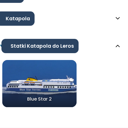
Katapola
Statki Katapola do Leros
Blue Star 2