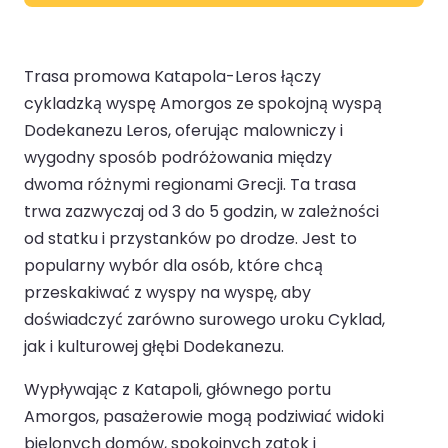
Trasa promowa Katapola-Leros łączy
cykladzką wyspę Amorgos ze spokojną wyspą
Dodekanezu Leros, oferując malowniczy i
wygodny sposób podróżowania między
dwoma różnymi regionami Grecji. Ta trasa
trwa zazwyczaj od 3 do 5 godzin, w zależności
od statku i przystanków po drodze. Jest to
popularny wybór dla osób, które chcą
przeskakiwać z wyspy na wyspę, aby
doświadczyć zarówno surowego uroku Cyklad,
jak i kulturowej głębi Dodekanezu.
Wypływając z Katapoli, głównego portu
Amorgos, pasażerowie mogą podziwiać widoki
bielonych domów, spokojnych zatok i