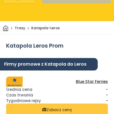
Dom
Trasy
Katapola-Leros
Katapola Leros Prom
Firmy promowe z Katapola do Leros
Blue Star Ferries
-
-
-
Zobacz cenę