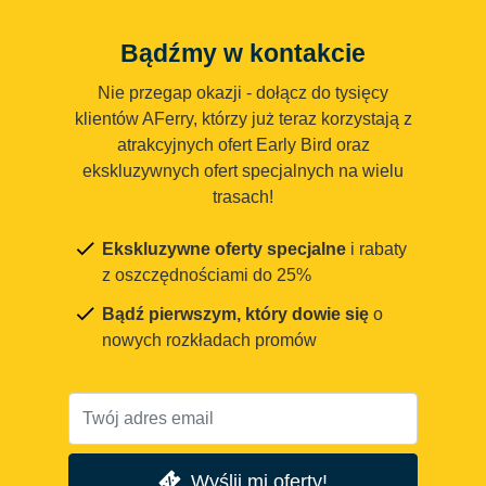
Bądźmy w kontakcie
Nie przegap okazji - dołącz do tysięcy
klientów AFerry, którzy już teraz korzystają z
atrakcyjnych ofert Early Bird oraz
ekskluzywnych ofert specjalnych na wielu
trasach!
Ekskluzywne oferty specjalne
i rabaty
z oszczędnościami do 25%
Bądź pierwszym, który dowie się
o
nowych rozkładach promów
Wyślij mi oferty!