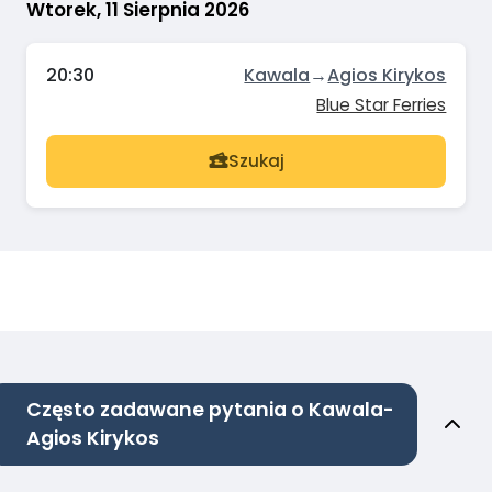
Wtorek, 11 Sierpnia 2026
20:30
Kawala
→
Agios Kirykos
Blue Star Ferries
Szukaj
Często zadawane pytania o Kawala-
Agios Kirykos