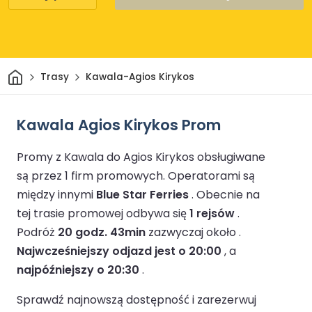
Dom
Trasy
Kawala-Agios Kirykos
Kawala Agios Kirykos Prom
Promy z Kawala do Agios Kirykos obsługiwane
są przez 1 firm promowych.
Operatorami są
między innymi
Blue Star Ferries
.
Obecnie na
tej trasie promowej odbywa się
1 rejsów
.
Podróż
20 godz. 43min
zazwyczaj około .
Najwcześniejszy odjazd jest o 20:00
, a
najpóźniejszy o 20:30
.
Sprawdź najnowszą dostępność i zarezerwuj