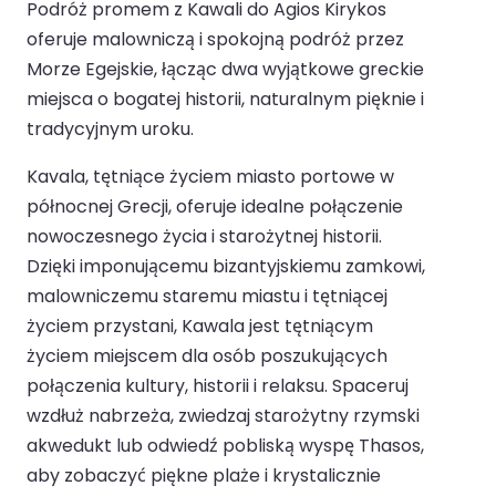
Podróż promem z Kawali do Agios Kirykos
oferuje malowniczą i spokojną podróż przez
Morze Egejskie, łącząc dwa wyjątkowe greckie
miejsca o bogatej historii, naturalnym pięknie i
tradycyjnym uroku.
Kavala, tętniące życiem miasto portowe w
północnej Grecji, oferuje idealne połączenie
nowoczesnego życia i starożytnej historii.
Dzięki imponującemu bizantyjskiemu zamkowi,
malowniczemu staremu miastu i tętniącej
życiem przystani, Kawala jest tętniącym
życiem miejscem dla osób poszukujących
połączenia kultury, historii i relaksu. Spaceruj
wzdłuż nabrzeża, zwiedzaj starożytny rzymski
akwedukt lub odwiedź pobliską wyspę Thasos,
aby zobaczyć piękne plaże i krystalicznie