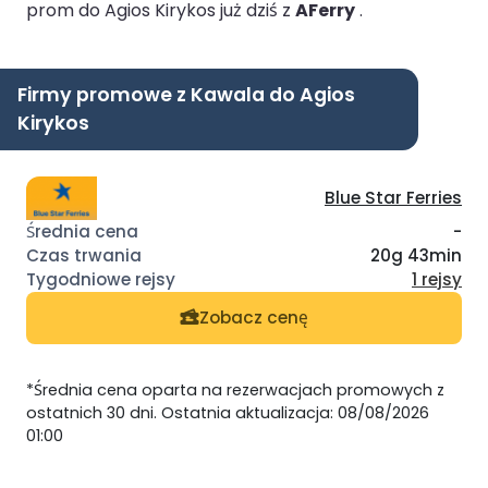
prom do Agios Kirykos już dziś z
AFerry
.
Firmy promowe z Kawala do Agios
Kirykos
Blue Star Ferries
-
20g 43min
1 rejsy
Zobacz cenę
*Średnia cena oparta na rezerwacjach promowych z
ostatnich 30 dni. Ostatnia aktualizacja: 08/08/2026
01:00