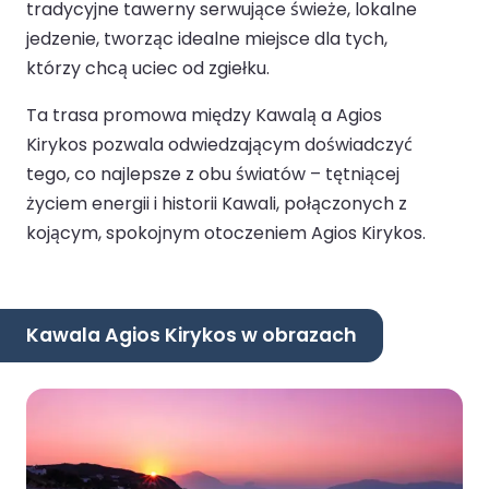
tradycyjne tawerny serwujące świeże, lokalne
jedzenie, tworząc idealne miejsce dla tych,
którzy chcą uciec od zgiełku.
Ta trasa promowa między Kawalą a Agios
Kirykos pozwala odwiedzającym doświadczyć
tego, co najlepsze z obu światów – tętniącej
życiem energii i historii Kawali, połączonych z
kojącym, spokojnym otoczeniem Agios Kirykos.
Kawala Agios Kirykos w obrazach