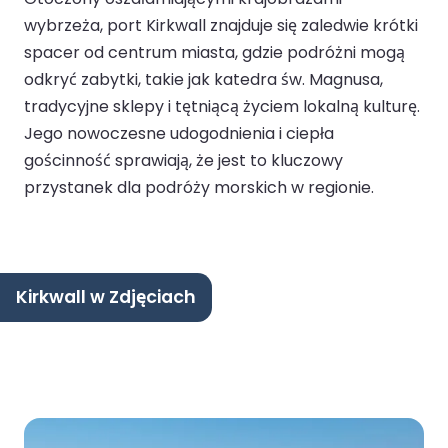
wybrzeża, port Kirkwall znajduje się zaledwie krótki
spacer od centrum miasta, gdzie podróżni mogą
odkryć zabytki, takie jak katedra św. Magnusa,
tradycyjne sklepy i tętniącą życiem lokalną kulturę.
Jego nowoczesne udogodnienia i ciepła
gościnność sprawiają, że jest to kluczowy
przystanek dla podróży morskich w regionie.
Kirkwall w Zdjęciach