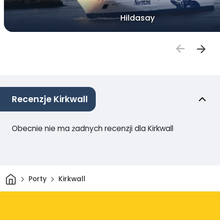
Hildasay
Recenzje Kirkwall
Obecnie nie ma żadnych recenzji dla Kirkwall
Dom
Porty
Kirkwall