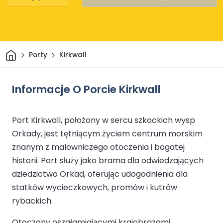
Dom
Porty
Kirkwall
Informacje O Porcie Kirkwall
Port Kirkwall, położony w sercu szkockich wysp
Orkady, jest tętniącym życiem centrum morskim
znanym z malowniczego otoczenia i bogatej
historii. Port służy jako brama dla odwiedzających
dziedzictwo Orkad, oferując udogodnienia dla
statków wycieczkowych, promów i kutrów
rybackich.
Otoczony oszałamiającymi krajobrazami