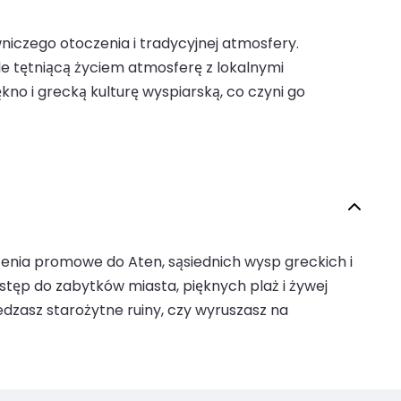
wniczego otoczenia i tradycyjnej atmosfery.
le tętniącą życiem atmosferę z lokalnymi
no i grecką kulturę wyspiarską, co czyni go
zenia promowe do Aten, sąsiednich wysp greckich i
ostęp do zabytków miasta, pięknych plaż i żywej
dzasz starożytne ruiny, czy wyruszasz na