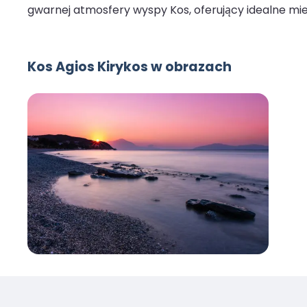
gwarnej atmosfery wyspy Kos, oferujący idealne mi
Kos Agios Kirykos w obrazach