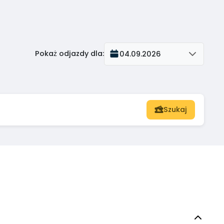
Pokaż odjazdy dla
:
04.09.2026
Szukaj