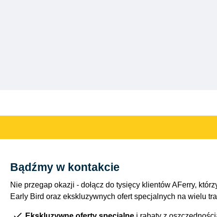
Bądźmy w kontakcie
Nie przegap okazji - dołącz do tysięcy klientów AFerry, którzy
Early Bird oraz ekskluzywnych ofert specjalnych na wielu tr
Ekskluzywne oferty specjalne
i rabaty z oszczędnośc