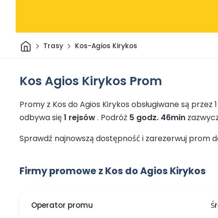
Dom
Trasy
Kos-Agios Kirykos
Kos Agios Kirykos Prom
Promy z Kos do Agios Kirykos obsługiwane są przez
odbywa się
1 rejsów
.
Podróż
5 godz. 46min
zazwycza
Sprawdź najnowszą dostępność i zarezerwuj prom do 
Firmy promowe z Kos do Agios Kirykos
Operator promu
Ś