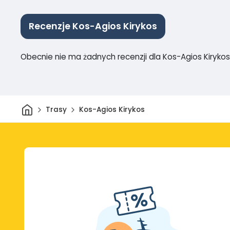
Recenzje Kos-Agios Kirykos
Obecnie nie ma żadnych recenzji dla Kos-Agios Kirykos
Dom
Trasy
Kos-Agios Kirykos