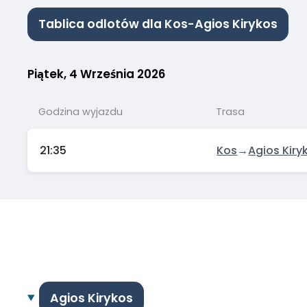
Tablica odlotów dla Kos-Agios Kirykos
Piątek, 4 Września 2026
Godzina wyjazdu
Trasa
21:35
Kos
→
Agios Kiry
Agios Kirykos