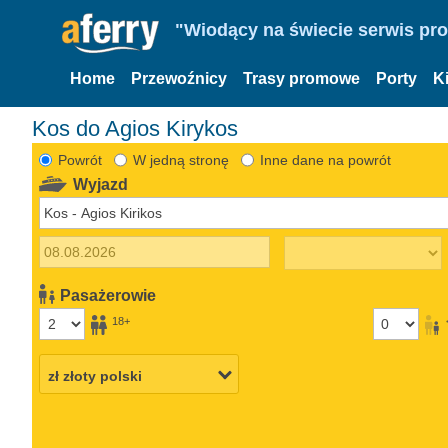
"Wiodący na świecie serwis pr
Home
Przewoźnicy
Trasy promowe
Porty
K
Kos do Agios Kirykos
Powrót
W jedną stronę
Inne dane na powrót
Wyjazd
Pasażerowie
18+