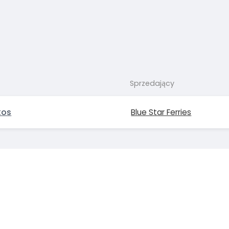
Sprzedający
kos
Blue Star Ferries