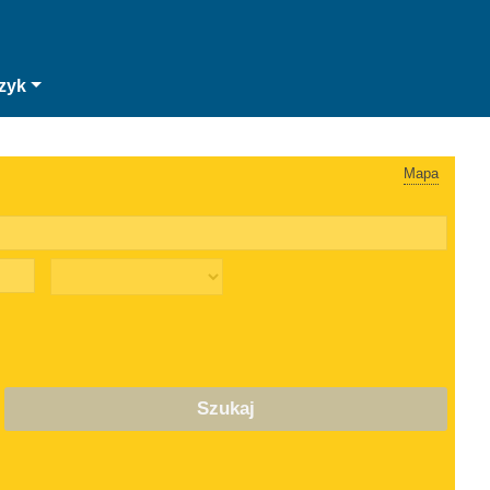
zyk
Mapa
Szukaj