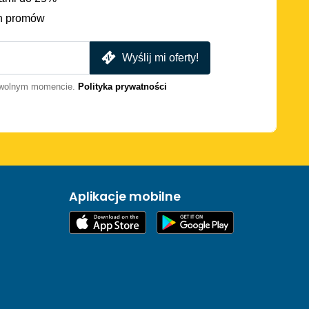
h promów
Wyślij mi oferty!
dowolnym momencie.
Polityka prywatności
Aplikacje mobilne