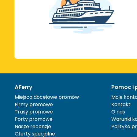
AFerry
Pomoc i 
Miejsca docelowe promów
Moje kont
Firmy promowe
Kontakt
Trasy promowe
O nas
Porty promowe
Warunki ko
Nasze recenzje
Polityka p
Oferty specjalne