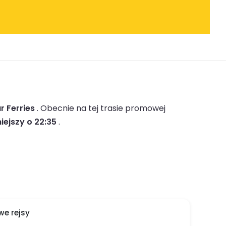
r Ferries
.
Obecnie na tej trasie promowej
iejszy o 22:35
.
e rejsy