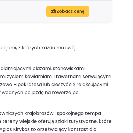
Zobacz cenę
acjami, z których każda ma swój
oszałamiającymi plażami, stanowiskami
ymi życiem kawiarniami i tawernami serwującymi
zewo Hipokratesa lub cieszyć się relaksującymi
ów wodnych po jazdę na rowerze po
alowniczych krajobrazów i spokojnego tempa
tereny wiejskie oferują szlaki turystyczne, które
 Agios Kirykos to orzeźwiający kontrast dla