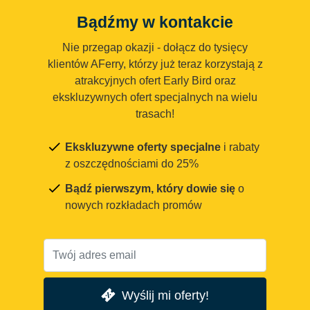
Bądźmy w kontakcie
Nie przegap okazji - dołącz do tysięcy
klientów AFerry, którzy już teraz korzystają z
atrakcyjnych ofert Early Bird oraz
ekskluzywnych ofert specjalnych na wielu
trasach!
Ekskluzywne oferty specjalne
i rabaty
z oszczędnościami do 25%
Bądź pierwszym, który dowie się
o
nowych rozkładach promów
Wyślij mi oferty!