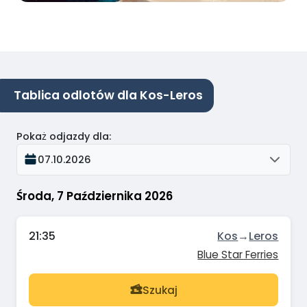
Tablica odlotów dla Kos-Leros
Pokaż odjazdy dla
:
07.10.2026
Środa, 7 Października 2026
21:35
Kos
→
Leros
Blue Star Ferries
Szukaj