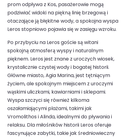
prom odpływa z Kos, pasażerowie mogą
podziwiać widoki na piękną linię brzegową i
otaczające ją błękitne wody, a spokojna wyspa
Leros stopniowo pojawia się w zasięgu wzroku.
Po przybyciu na Leros goście są witani
spokojną atmosferą wyspy i naturalnym
pięknem. Leros jest znane z uroczych wiosek,
krystalicznie czystej wody i bogatej historii.
Główne miasto, Agia Marina, jest tętniącym
życiem, ale spokojnym miejscem z uroczymi
wąskimi uliczkami, kawiarniami i sklepami.
Wyspa szczyci się również kilkoma
oszałamiającymi plażami, takimi jak
Vromolithos i Alinda, idealnymi do pływania i
relaksu. Dla miłośników historii Leros oferuje
fascynujące zabytki, takie jak średniowieczny