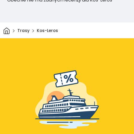
Dom
Trasy
Kos-Leros