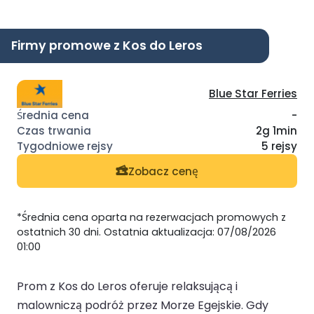
Firmy promowe z Kos do Leros
Blue Star Ferries
-
2g 1min
5 rejsy
Zobacz cenę
*Średnia cena oparta na rezerwacjach promowych z
ostatnich 30 dni. Ostatnia aktualizacja: 07/08/2026
01:00
Prom z Kos do Leros oferuje relaksującą i
malowniczą podróż przez Morze Egejskie. Gdy