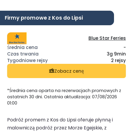
Firmy promowe z Kos do Lipsi
Blue Star Ferries
-
3g 9min
2 rejsy
Zobacz cenę
*Średnia cena oparta na rezerwacjach promowych z
ostatnich 30 dni. Ostatnia aktualizacja: 07/08/2026
01:00
Podróż promem z Kos do Lipsi oferuje płynną i
malowniczą podróż przez Morze Egejskie, z