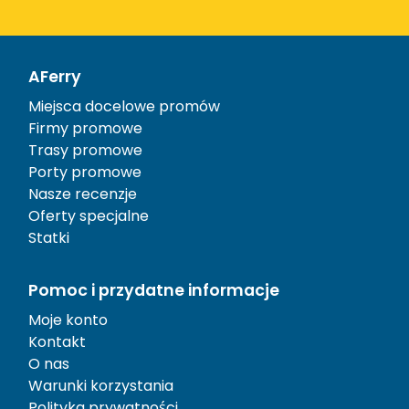
AFerry
Miejsca docelowe promów
Firmy promowe
Trasy promowe
Porty promowe
Nasze recenzje
Oferty specjalne
Statki
Pomoc i przydatne informacje
Moje konto
Kontakt
O nas
Warunki korzystania
Polityka prywatności