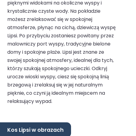
pięknymi widokami na okoliczne wyspy i
krystalicznie czyste wody. Na pokładzie
możesz zrelaksować się w spokojnej
atmosferze, płynąc na cichą, dziewiczą wyspę
Lipsi. Po przybyciu zostaniesz powitany przez
malowniczy port wyspy, tradycyjne bielone
domy i spokojne plaże. Lipsi jest znane ze
swojej spokojnej atmosfery, idealnej dla tych,
którzy szukają spokojnego ucieczki. Odkryj
urocze wioski wyspy, ciesz się spokojną linią
brzegową i zrelaksuj się w jej naturalnym
pięknie, co czyni ją idealnym miejscem na
relaksujący wypad.
Kos Lipsi w obrazach