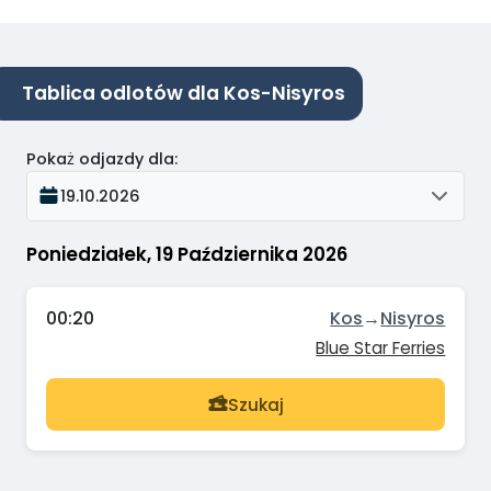
Tablica odlotów dla Kos-Nisyros
Pokaż odjazdy dla
:
19.10.2026
Poniedziałek, 19 Października 2026
00:20
Kos
→
Nisyros
Blue Star Ferries
Szukaj