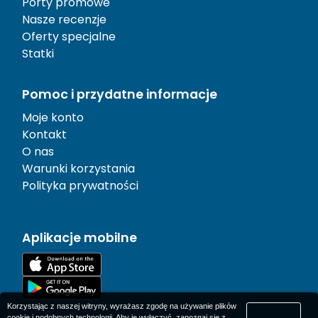
Porty promowe
Nasze recenzje
Oferty specjalne
Statki
Pomoc i przydatne informacje
Moje konto
Kontakt
O nas
Warunki korzystania
Polityka prywatności
Aplikacje mobilne
Korzystając z naszej witryny, wyrażasz zgodę na używanie plików
cookie i podobnych technologii. Aby je wyłączyć, zapoznaj się z