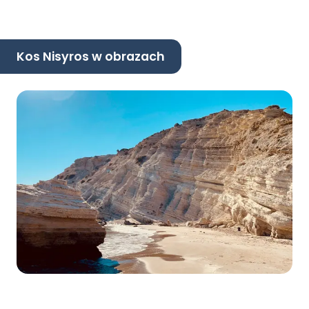
Kos Nisyros w obrazach