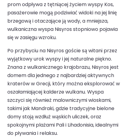
prom odpływa z tętniącej życiem wyspy Kos,
pasażerowie mogą podziwiać widoki na jej linię
brzegową i otaczające ją wody, a mniejsza,
wulkaniczna wyspa Nisyros stopniowo pojawia
się w zasięgu wzroku.
Po przybyciu na Nisyros goście są witani przez
wyjątkowy urok wyspy i jej naturalne piękno.
Znana z wulkanicznego krajobrazu, Nisyros jest
domem dla jednego z najbardziej aktywnych
kraterów w Grecji, który można eksplorować w
oszałamiającej kalderze wulkanu. Wyspa
szczyci się również malowniczymi wioskami,
takimi jak Mandraki, gdzie tradycyjne bielone
domy stoją wzdłuż wąskich uliczek, oraz
spokojnymi plażami Pali i Lihadonisia, idealnymi
do pływania i relaksu.