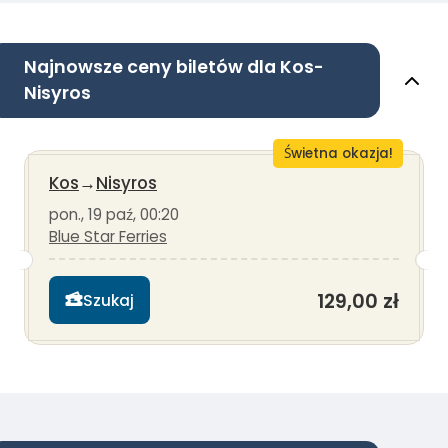
Najnowsze ceny biletów dla Kos-
Nisyros
Świetna okazja!
Kos
→
Nisyros
pon., 19 paź, 00:20
Blue Star Ferries
129,00 zł
Szukaj