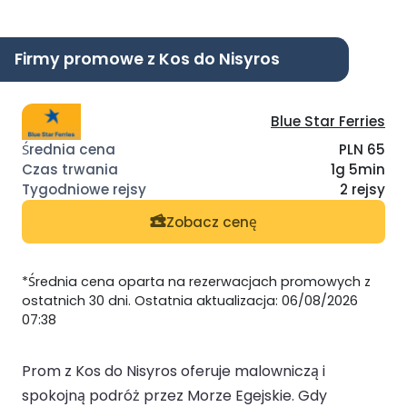
Firmy promowe z Kos do Nisyros
Blue Star Ferries
PLN 65
1g 5min
2 rejsy
Zobacz cenę
*Średnia cena oparta na rezerwacjach promowych z
ostatnich 30 dni. Ostatnia aktualizacja: 06/08/2026
07:38
Prom z Kos do Nisyros oferuje malowniczą i
spokojną podróż przez Morze Egejskie. Gdy