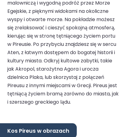
malowniczą i wygodną podróż przez Morze
Egejskie, z pięknymi widokami na okoliczne
wyspy i otwarte morze. Na pokładzie możesz
się zrelaksować i cieszyć spokojną atmosferą,
kierując się w stronę tętniącego życiem portu
w Pireusie. Po przybyciu znajdziesz się w sercu
Aten, z łatwym dostępem do bogatej historii i
kultury miasta. Odkryj kultowe zabytki, takie
jak Akropol, starożytna Agora i urocza
dzielnica Plaka, lub skorzystaj z połączeń
Pireusu z innymi miejscami w Grecji. Pireus jest
tętniącą życiem bramą zarówno do miasta, jak
i szerszego greckiego lądu.
Kos Pireus w obrazach