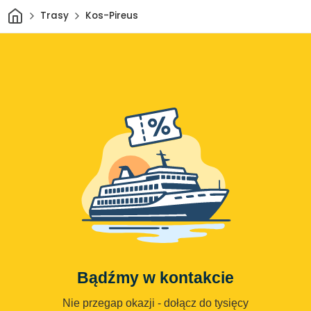
Dom
Trasy
Kos-Pireus
Bądźmy w kontakcie
Nie przegap okazji - dołącz do tysięcy