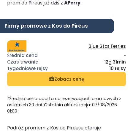
prom do Pireus już dziś z
AFerry
.
Firmy promowe z Kos do Pireus
Blue Star Ferries
-
12g 31min
10 rejsy
Zobacz cenę
*Średnia cena oparta na rezerwacjach promowych z
ostatnich 30 dni. Ostatnia aktualizacja: 07/08/2026
01:00
Podróż promem z Kos do Pireusu oferuje