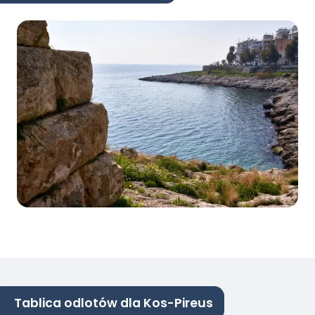
Tablica odlotów dla Kos-Pireus