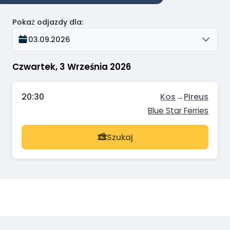
Pokaż odjazdy dla
:
03.09.2026
Czwartek, 3 Września 2026
20:30
Kos
→
Pireus
Blue Star Ferries
Szukaj