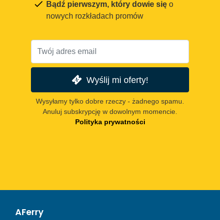
Bądź pierwszym, który dowie się
o
nowych rozkładach promów
Wyślij mi oferty!
Wysyłamy tylko dobre rzeczy - żadnego spamu.
Anuluj subskrypcję w dowolnym momencie.
Polityka prywatności
AFerry