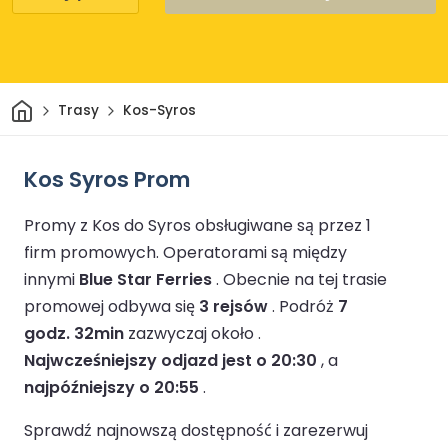
Dom
Trasy
Kos-Syros
Kos Syros Prom
Promy z Kos do Syros obsługiwane są przez 1
firm promowych.
Operatorami są między
innymi
Blue Star Ferries
.
Obecnie na tej trasie
promowej odbywa się
3 rejsów
.
Podróż
7
godz. 32min
zazwyczaj około .
Najwcześniejszy odjazd jest o 20:30
, a
najpóźniejszy o 20:55
.
Sprawdź najnowszą dostępność i zarezerwuj