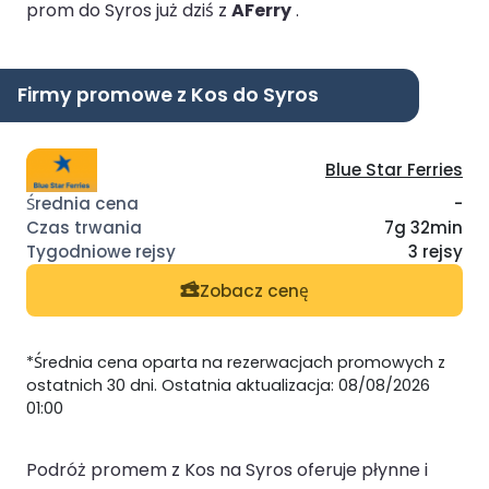
prom do Syros już dziś z
AFerry
.
Firmy promowe z Kos do Syros
Blue Star Ferries
-
7g 32min
3 rejsy
Zobacz cenę
*Średnia cena oparta na rezerwacjach promowych z
ostatnich 30 dni. Ostatnia aktualizacja: 08/08/2026
01:00
Podróż promem z Kos na Syros oferuje płynne i