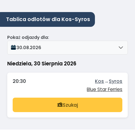
Tablica odlotów dla Kos-Syros
Pokaż odjazdy dla
:
30.08.2026
Niedziela, 30 Sierpnia 2026
20:30
Kos
→
Syros
Blue Star Ferries
Szukaj