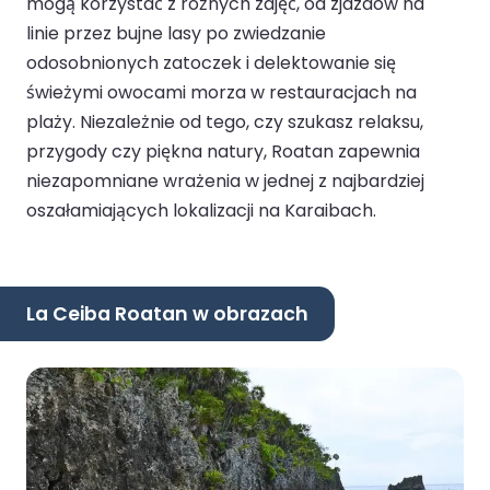
mogą korzystać z różnych zajęć, od zjazdów na
linie przez bujne lasy po zwiedzanie
odosobnionych zatoczek i delektowanie się
świeżymi owocami morza w restauracjach na
plaży. Niezależnie od tego, czy szukasz relaksu,
przygody czy piękna natury, Roatan zapewnia
niezapomniane wrażenia w jednej z najbardziej
oszałamiających lokalizacji na Karaibach.
La Ceiba Roatan w obrazach