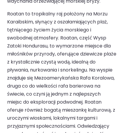
wdychania orzeźwiającej morskiej bryzy.
Roatan to tropikalny raj położony na Morzu
Karaibskim, słynący z oszałamiających plaż,
tętniącego życiem życia morskiego i
swobodnej atmosfery. Roatan, część Wysp
Zatoki Hondurasu, to wymarzone miejsce dla
miłośników przyrody, oferujące dziewicze plaże
z krystalicznie czystą wodą, idealną do
pływania, nurkowania i snorkelingu. Na wyspie
znajduje się Mezoamerykańska Rafa Koralowa,
druga co do wielkości rafa barierowa na
świecie, co czyni ją jednym z najlepszych
miejsc do eksploracji podwodnej. Roatan
oferuje również bogatą mieszankę kulturową, z
uroczymi wioskami, lokalnymi targami i
przyjaznymi społecznościami. Odwiedzający