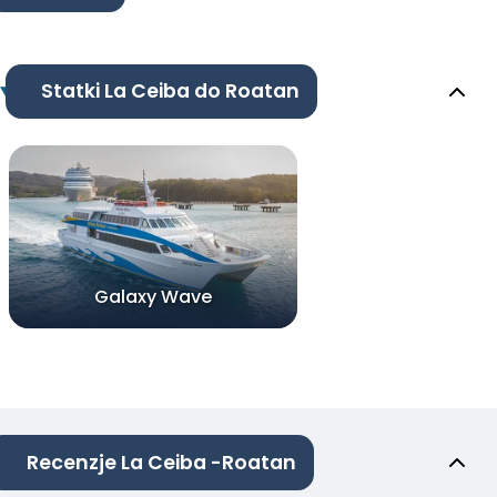
Statki La Ceiba do Roatan
Galaxy Wave
Recenzje La Ceiba -Roatan