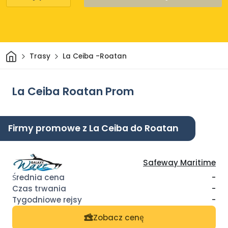
Dom
Trasy
La Ceiba -Roatan
La Ceiba Roatan Prom
Firmy promowe z La Ceiba do Roatan
Safeway Maritime
-
-
-
Zobacz cenę