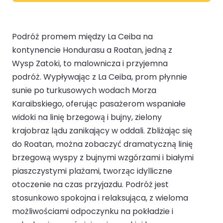
Podróż promem między La Ceiba na
kontynencie Hondurasu a Roatan, jedną z
Wysp Zatoki, to malownicza i przyjemna
podróż. Wypływając z La Ceiba, prom płynnie
sunie po turkusowych wodach Morza
Karaibskiego, oferując pasażerom wspaniałe
widoki na linię brzegową i bujny, zielony
krajobraz lądu zanikający w oddali. Zbliżając się
do Roatan, można zobaczyć dramatyczną linię
brzegową wyspy z bujnymi wzgórzami i białymi
piaszczystymi plażami, tworząc idylliczne
otoczenie na czas przyjazdu. Podróż jest
stosunkowo spokojna i relaksująca, z wieloma
możliwościami odpoczynku na pokładzie i