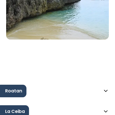
Roatan
La Ceiba