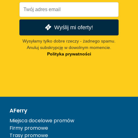
Wyślij mi oferty!
Wysyłamy tylko dobre rzeczy - żadnego spamu.
Anuluj subskrypcję w dowolnym momencie.
Polityka prywatności
AFerry
Miejsca docelowe promów
Firmy promowe
Trasy promowe