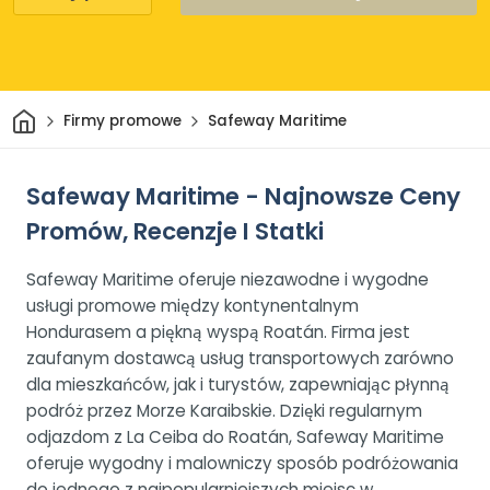
Dom
Firmy promowe
Safeway Maritime
Safeway Maritime - Najnowsze Ceny
Promów, Recenzje I Statki
Safeway Maritime oferuje niezawodne i wygodne
usługi promowe między kontynentalnym
Hondurasem a piękną wyspą Roatán. Firma jest
zaufanym dostawcą usług transportowych zarówno
dla mieszkańców, jak i turystów, zapewniając płynną
podróż przez Morze Karaibskie. Dzięki regularnym
odjazdom z La Ceiba do Roatán, Safeway Maritime
oferuje wygodny i malowniczy sposób podróżowania
do jednego z najpopularniejszych miejsc w