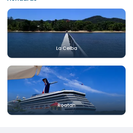
La Ceiba
Roatan