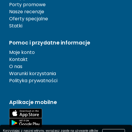
Porty promowe
Nasze recenzje
Oferty specjalne
Statki
Pomoc i przydatne informacje
Moje konto
Kontakt
O nas
Warunki korzystania
Polityka prywatności
Aplikacje mobilne
Korzystając z naszej witryny, wyrażasz zgodę na używanie plików