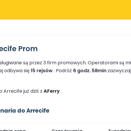
ecife Prom
bsługiwane są przez 3 firm promowych.
Operatorami są mi
ej odbywa się
15 rejsów
.
Podróż
6 godz. 58min
zazwyczaj 
Arrecife już dziś z
AFerry
.
aria do Arrecife