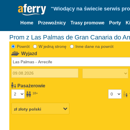
"Wiodący na świecie serwis pr
Home
Przewoźnicy
Trasy promowe
Porty
K
Prom z Las Palmas de Gran Canaria do Arr
Powrót
W jedną stronę
Inne dane na powrót
Wyjazd
Pasażerowie
18+