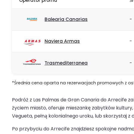
Operator promu
Ś
Balearia Canarias
-
Naviera Armas
-
Trasmediterranea
-
*Średnia cena oparta na rezerwacjach promowych z ostat
Podróż z Las Palmas de Gran Canaria do Arrecife zab
życiem miasto, oferuje mieszankę zabytków kultury, r
Vegueta, pełną kolonialnego uroku, lub skorzystaj 
Po przybyciu do Arrecife znajdziesz spokojne nadm