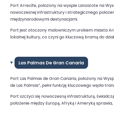
Port Arrecife, położony na wyspie Lanzarote na Wysp
nowoczesnej infrastruktury i strategicznego położen
międzynarodowymi destynacjami.
Port jest otoczony malowniczym urokiem miasta Arreci
lokalnej kultury, co czyni go kluczową bramą do dz
Las Palmas De Gran Canaria
Port Las Palmas de Gran Canaria, położony na Wyspac
de Las Palmas”, pełni funkcję kluczowego węzła transa
Port szczyci się nowoczesną infrastrukturą, świadc
położenie między Europą, Afryką i Ameryką sprawia, 