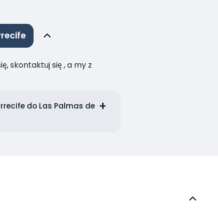
recife
, skontaktuj się , a my z
rrecife do Las Palmas de