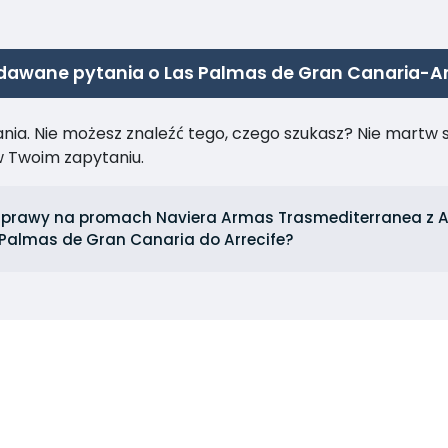
dawane pytania o Las Palmas de Gran Canaria-Ar
ia. Nie możesz znaleźć tego, czego szukasz? Nie martw się
 Twoim zapytaniu.
dprawy na promach Naviera Armas Trasmediterranea z A
 Palmas de Gran Canaria do Arrecife?