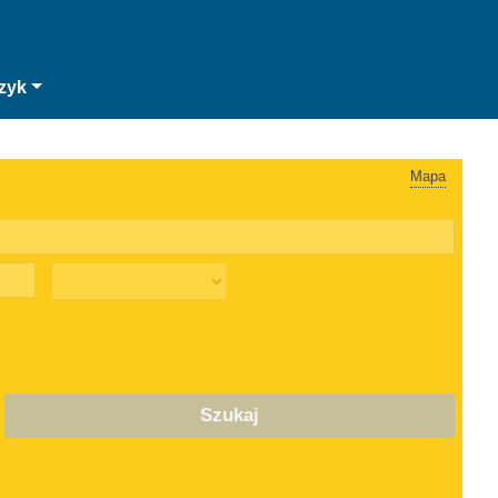
zyk
Mapa
Szukaj