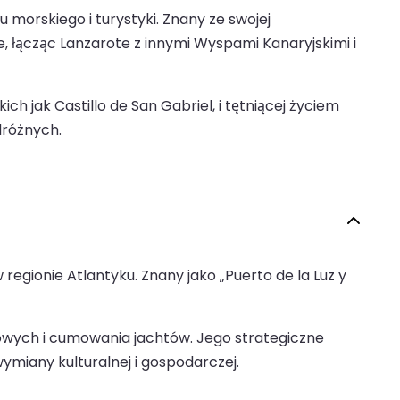
morskiego i turystyki. Znany ze swojej
e, łącząc Lanzarote z innymi Wyspami Kanaryjskimi i
h jak Castillo de San Gabriel, i tętniącej życiem
dróżnych.
egionie Atlantyku. Znany jako „Puerto de la Luz y
kowych i cumowania jachtów. Jego strategiczne
ymiany kulturalnej i gospodarczej.