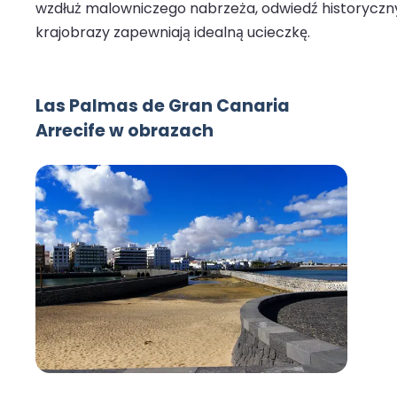
wzdłuż malowniczego nabrzeża, odwiedź historyczny C
krajobrazy zapewniają idealną ucieczkę.
Las Palmas de Gran Canaria
Arrecife w obrazach