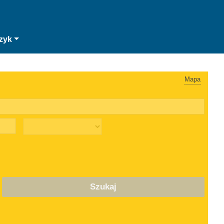
zyk
Mapa
Szukaj