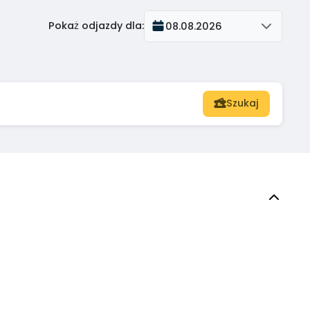
Pokaż odjazdy dla
:
08.08.2026
Szukaj