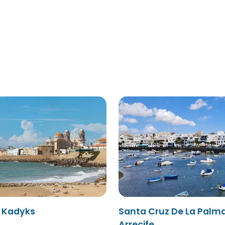
- Kadyks
Santa Cruz De La Palma
Arrecife