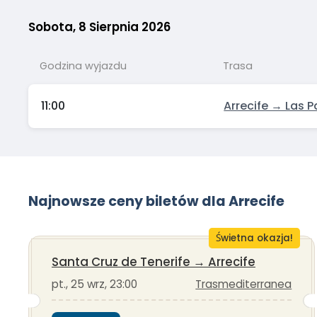
Sobota, 8 Sierpnia 2026
Godzina wyjazdu
Trasa
11:00
Arrecife → Las 
Najnowsze ceny biletów dla Arrecife
Świetna okazja!
Santa Cruz de Tenerife
→
Arrecife
pt., 25 wrz, 23:00
Trasmediterranea