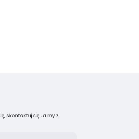
, skontaktuj się , a my z