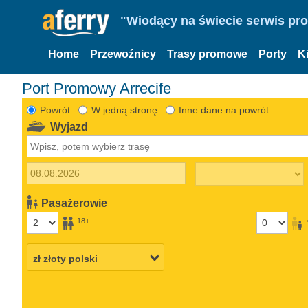
"Wiodący na świecie serwis pr
Home
Przewoźnicy
Trasy promowe
Porty
K
Port Promowy Arrecife
Powrót
W jedną stronę
Inne dane na powrót
Wyjazd
Pasażerowie
18+