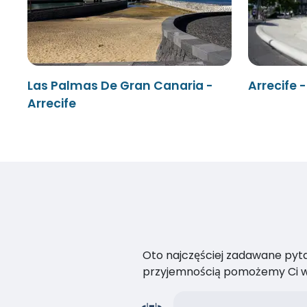
Las Palmas De Gran Canaria -
Arrecife 
Arrecife
Oto najczęściej zadawane pytan
przyjemnością pomożemy Ci w