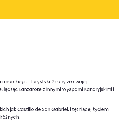
morskiego i turystyki. Znany ze swojej
e, łącząc Lanzarote z innymi Wyspami Kanaryjskimi i
h jak Castillo de San Gabriel, i tętniącej życiem
dróżnych.