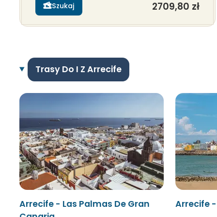
2709,80 zł
Szukaj
Trasy Do I Z Arrecife
Arrecife - Las Palmas De Gran
Arrecife 
Canaria