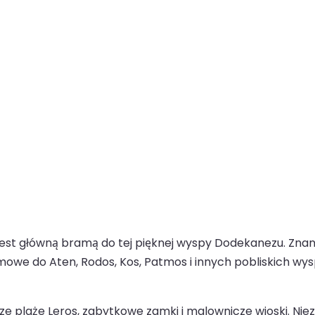
 jest główną bramą do tej pięknej wyspy Dodekanezu. Znan
omowe do Aten, Rodos, Kos, Patmos i innych pobliskich wy
 plaże Leros, zabytkowe zamki i malownicze wioski. Niez