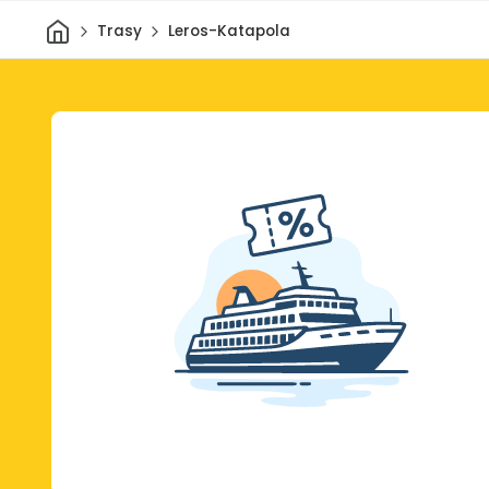
Dom
Trasy
Leros-Katapola