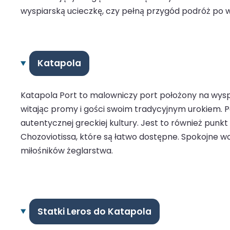
wyspiarską ucieczkę, czy pełną przygód podróż po w
Katapola
Katapola Port to malowniczy port położony na wysp
witając promy i gości swoim tradycyjnym urokiem. 
autentycznej greckiej kultury. Jest to również punkt
Chozoviotissa, które są łatwo dostępne. Spokojne wod
miłośników żeglarstwa.
Statki Leros do Katapola