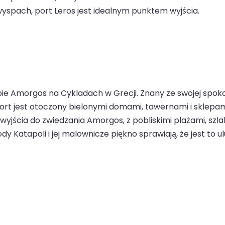
yspach, port Leros jest idealnym punktem wyjścia.
ie Amorgos na Cykladach w Grecji. Znany ze swojej spoko
Port jest otoczony bielonymi domami, tawernami i sklepa
 wyjścia do zwiedzania Amorgos, z pobliskimi plażami, szla
y Katapoli i jej malownicze piękno sprawiają, że jest to 