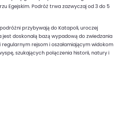
zu Egejskim. Podróż trwa zazwyczaj od 3 do 5
podróżni przybywają do Katapoli, uroczej
a jest doskonałą bazą wypadową do zwiedzania
ęki regularnym rejsom i oszałamiającym widokom
ę, szukających połączenia historii, natury i