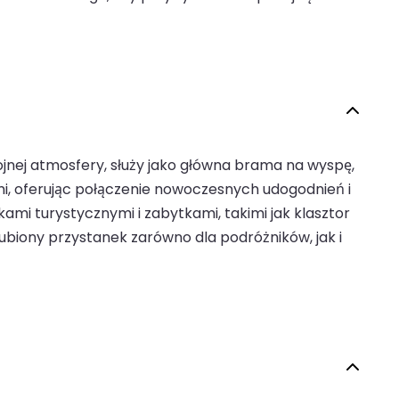
jnej atmosfery, służy jako główna brama na wyspę,
mi, oferując połączenie nowoczesnych udogodnień i
kami turystycznymi i zabytkami, takimi jak klasztor
ulubiony przystanek zarówno dla podróżników, jak i