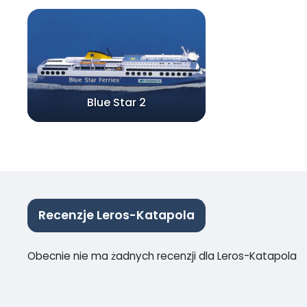
Blue Star 2
Recenzje Leros-Katapola
Obecnie nie ma żadnych recenzji dla Leros-Katapola