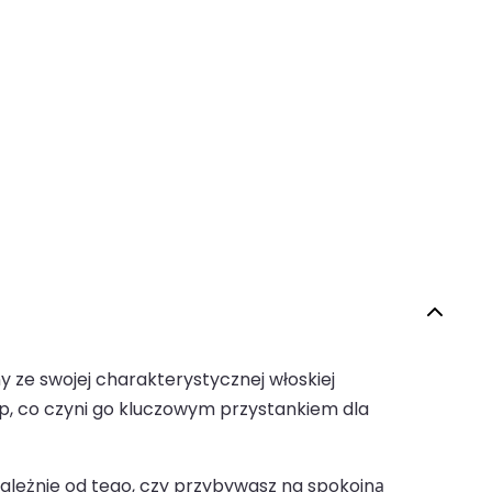
y ze swojej charakterystycznej włoskiej
sp, co czyni go kluczowym przystankiem dla
ależnie od tego, czy przybywasz na spokojną