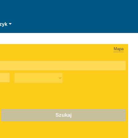
zyk
Mapa
Szukaj