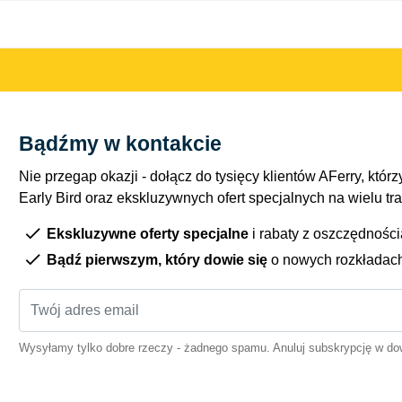
Bądźmy w kontakcie
Nie przegap okazji - dołącz do tysięcy klientów AFerry, którzy
Early Bird oraz ekskluzywnych ofert specjalnych na wielu tr
Ekskluzywne oferty specjalne
i rabaty z oszczędnośc
Bądź pierwszym, który dowie się
o nowych rozkładac
Wysyłamy tylko dobre rzeczy - żadnego spamu. Anuluj subskrypcję w 