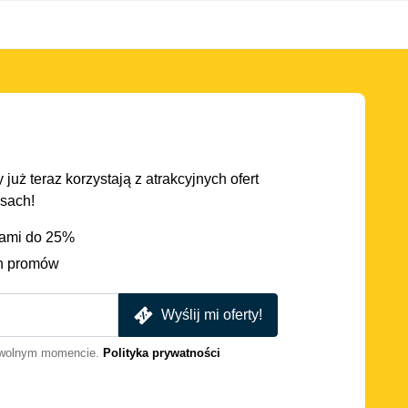
 już teraz korzystają z atrakcyjnych ofert
asach!
iami do 25%
h promów
Wyślij mi oferty!
dowolnym momencie.
Polityka prywatności