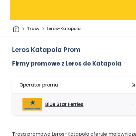
Dom
Trasy
Leros-Katapola
Leros Katapola Prom
Firmy promowe z Leros do Katapola
Operator promu
Ś
Blue Star Ferries
-
Trasa promowa Leros–Katapola oferuje malownicze