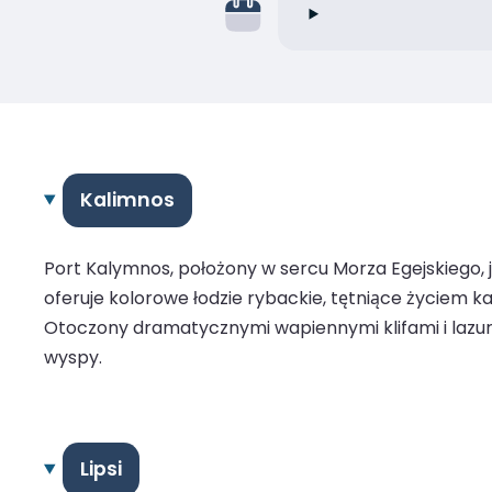
Kalimnos
Port Kalymnos, położony w sercu Morza Egejskiego, 
oferuje kolorowe łodzie rybackie, tętniące życiem ka
Otoczony dramatycznymi wapiennymi klifami i lazuro
wyspy.
Lipsi