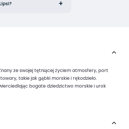
Lipsi?
nany ze swojej tętniącej życiem atmosfery, port
owary, takie jak gąbki morskie i rękodzieło.
ierciedlając bogate dziedzictwo morskie i urok