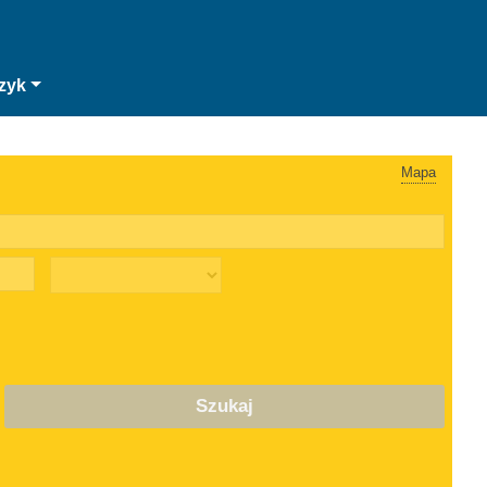
zyk
Mapa
Szukaj