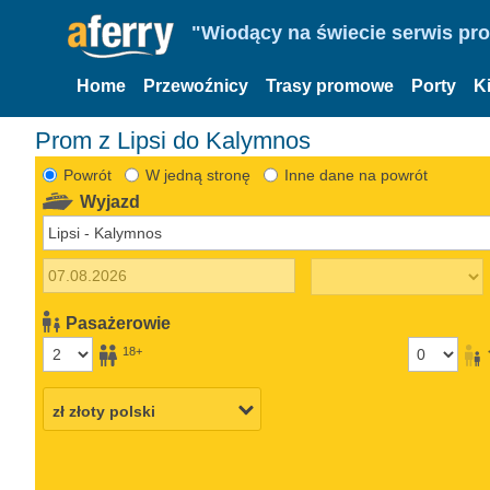
"Wiodący na świecie serwis pr
Home
Przewoźnicy
Trasy promowe
Porty
K
Prom z Lipsi do Kalymnos
Powrót
W jedną stronę
Inne dane na powrót
Wyjazd
Pasażerowie
18+