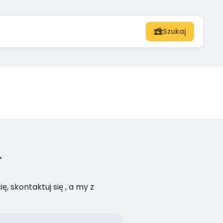
Szukaj
, skontaktuj się , a my z