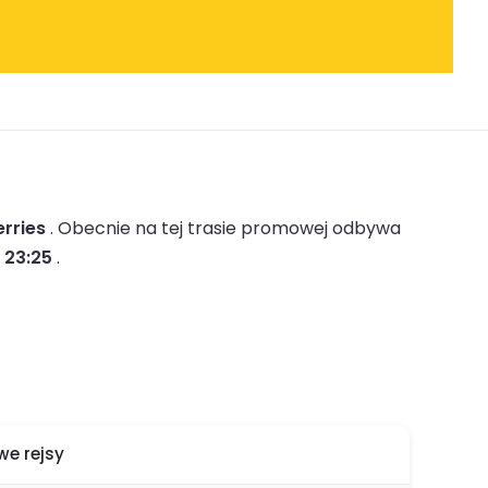
erries
.
Obecnie na tej trasie promowej odbywa
 23:25
.
e rejsy