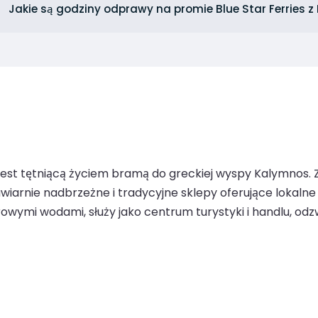
Jakie są godziny odprawy na promie Blue Star Ferries z 
jest tętniącą życiem bramą do greckiej wyspy Kalymnos. Z
wiarnie nadbrzeżne i tradycyjne sklepy oferujące lokalne t
wymi wodami, służy jako centrum turystyki i handlu, odzw