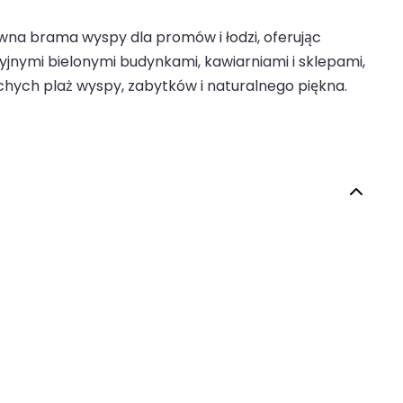
łówna brama wyspy dla promów i łodzi, oferując
yjnymi bielonymi budynkami, kawiarniami i sklepami,
ichych plaż wyspy, zabytków i naturalnego piękna.