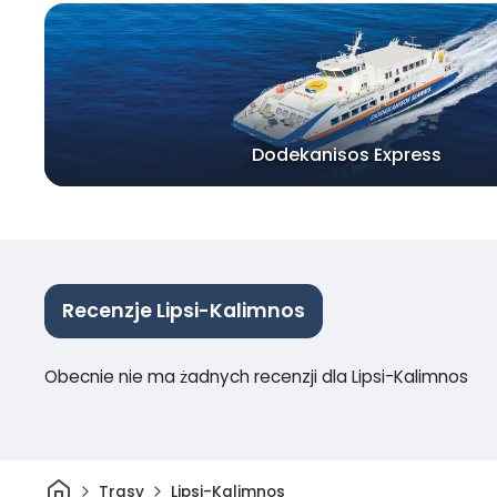
Dodekanisos Express
Recenzje Lipsi-Kalimnos
Obecnie nie ma żadnych recenzji dla Lipsi-Kalimnos
Dom
Trasy
Lipsi-Kalimnos