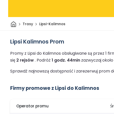
Dom
Trasy
Lipsi-Kalimnos
Lipsi Kalimnos Prom
Promy z Lipsi do Kalimnos obsługiwane są przez 1 f
się
2 rejsów
.
Podróż
1 godz. 44min
zazwyczaj około 
Sprawdź najnowszą dostępność i zarezerwuj prom do
Firmy promowe z Lipsi do Kalimnos
Operator promu
Ś