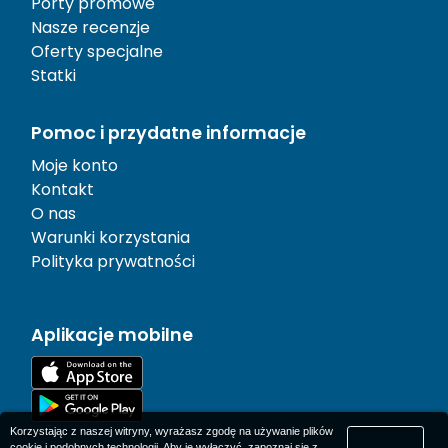
Porty promowe
Nasze recenzje
Oferty specjalne
Statki
Pomoc i przydatne informacje
Moje konto
Kontakt
O nas
Warunki korzystania
Polityka prywatności
Aplikacje mobilne
Korzystając z naszej witryny, wyrażasz zgodę na używanie plików
cookie i podobnych technologii. Aby je wyłączyć, zapoznaj się z