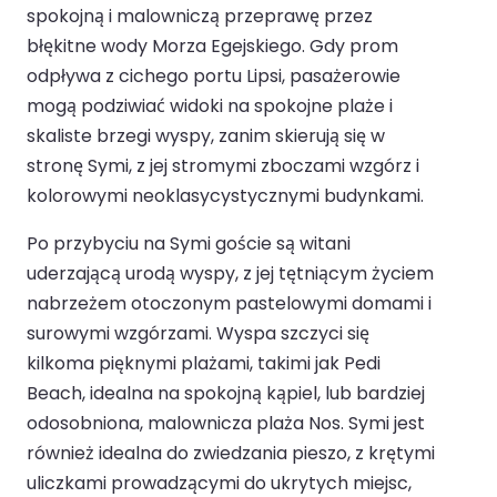
spokojną i malowniczą przeprawę przez
błękitne wody Morza Egejskiego. Gdy prom
odpływa z cichego portu Lipsi, pasażerowie
mogą podziwiać widoki na spokojne plaże i
skaliste brzegi wyspy, zanim skierują się w
stronę Symi, z jej stromymi zboczami wzgórz i
kolorowymi neoklasycystycznymi budynkami.
Po przybyciu na Symi goście są witani
uderzającą urodą wyspy, z jej tętniącym życiem
nabrzeżem otoczonym pastelowymi domami i
surowymi wzgórzami. Wyspa szczyci się
kilkoma pięknymi plażami, takimi jak Pedi
Beach, idealna na spokojną kąpiel, lub bardziej
odosobniona, malownicza plaża Nos. Symi jest
również idealna do zwiedzania pieszo, z krętymi
uliczkami prowadzącymi do ukrytych miejsc,