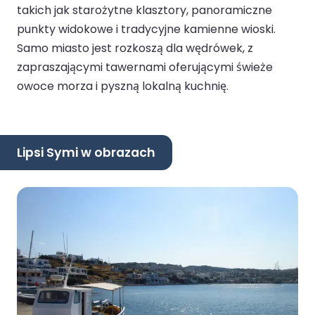
takich jak starożytne klasztory, panoramiczne
punkty widokowe i tradycyjne kamienne wioski.
Samo miasto jest rozkoszą dla wędrówek, z
zapraszającymi tawernami oferującymi świeże
owoce morza i pyszną lokalną kuchnię.
Lipsi Symi w obrazach