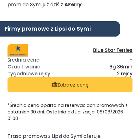
prom do Symi już dziś z
AFerry
.
Firmy promowe z Lipsi do Symi
Blue Star Ferries
-
6g 36min
2 rejsy
Zobacz cenę
*Średnia cena oparta na rezerwacjach promowych z
ostatnich 30 dni. Ostatnia aktualizacja: 08/08/2026
01:00
Trasa promowa z Lipsi do Symi oferuje