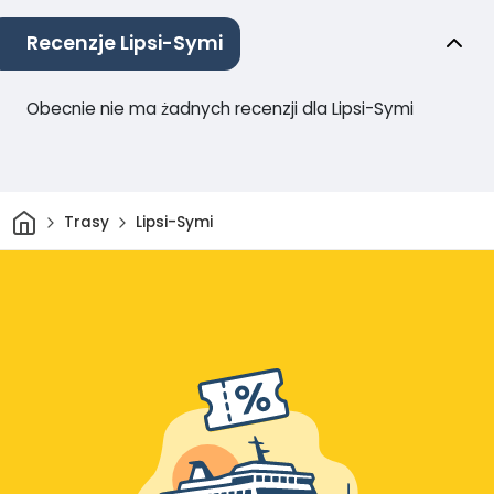
Recenzje Lipsi-Symi
Obecnie nie ma żadnych recenzji dla Lipsi-Symi
Dom
Trasy
Lipsi-Symi