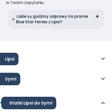
w Twoim zapytaniu.
Jakie są godziny odprawy na promie
Blue Star Ferries z Lipsi?
Lipsi
Symi
Statki Lipsi do Symi