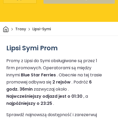
Dom
Trasy
Lipsi-Symi
Lipsi Symi Prom
Promy z Lipsi do Symi obsługiwane są przez 1
firm promowych.
Operatorami są między
innymi
Blue Star Ferries
.
Obecnie na tej trasie
promowej odbywa się
2 rejsów
.
Podróż
6
godz. 36min
zazwyczaj około .
Najwcześniejszy odjazd jest o 01:30
, a
najpóźniejszy o 23:25
.
Sprawdź najnowszą dostępność i zarezerwuj