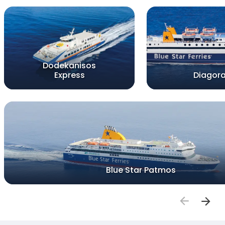
Dodekanisos
Express
Diagor
Blue Star Patmos