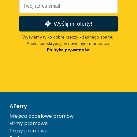
Wyślij mi oferty!
Wysyłamy tylko dobre rzeczy - żadnego spamu.
Anuluj subskrypcję w dowolnym momencie.
Polityka prywatności
AFerry
Miejsca docelowe promów
Firmy promowe
Trasy promowe