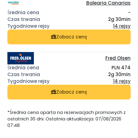
Balearia Canarias
-
2g 30min
14 rejsy
Zobacz cenę
Fred Olsen
PLN 474
2g 30min
14 rejsy
Zobacz cenę
*Średnia cena oparta na rezerwacjach promowych z
ostatnich 30 dni. Ostatnia aktualizacja: 07/08/2026
07:48