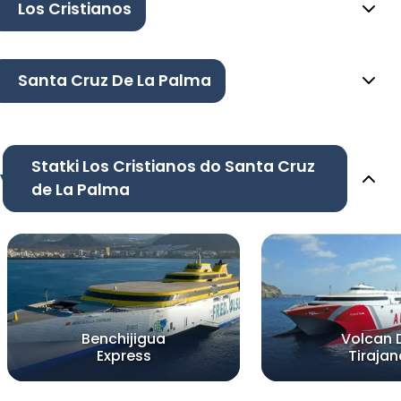
Los Cristianos
Santa Cruz De La Palma
Statki Los Cristianos do Santa Cruz
de La Palma
Benchijigua
Volcan 
Express
Tirajan