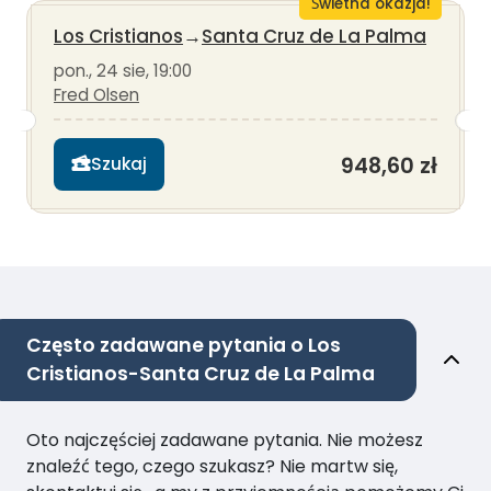
Świetna okazja!
Los Cristianos
→
Santa Cruz de La Palma
pon., 24 sie, 19:00
Fred Olsen
948,60 zł
Szukaj
Często zadawane pytania o Los
Cristianos-Santa Cruz de La Palma
Oto najczęściej zadawane pytania. Nie możesz
znaleźć tego, czego szukasz? Nie martw się,