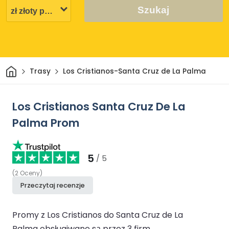
Szukaj
Dom
Trasy
Los Cristianos-Santa Cruz de La Palma
Los Cristianos Santa Cruz De La
Palma Prom
5
/ 5
(
2
Oceny
)
Przeczytaj recenzje
Promy z Los Cristianos do Santa Cruz de La
Palma obsługiwane są przez 3 firm