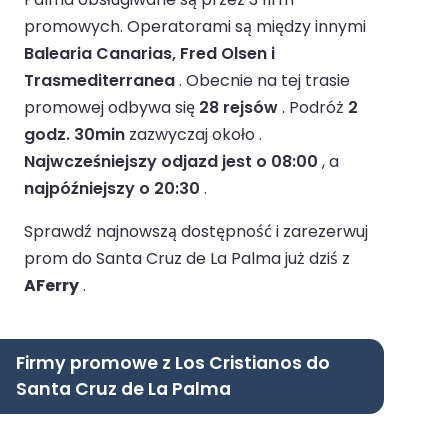
promowych.
Operatorami są między innymi
Balearia Canarias, Fred Olsen i
Trasmediterranea
.
Obecnie na tej trasie
promowej odbywa się
28 rejsów
.
Podróż
2
godz. 30min
zazwyczaj około .
Najwcześniejszy odjazd jest o 08:00
, a
najpóźniejszy o 20:30
.
Sprawdź najnowszą dostępność i zarezerwuj
prom do Santa Cruz de La Palma już dziś z
AFerry
.
Firmy promowe z Los Cristianos do
Santa Cruz de La Palma