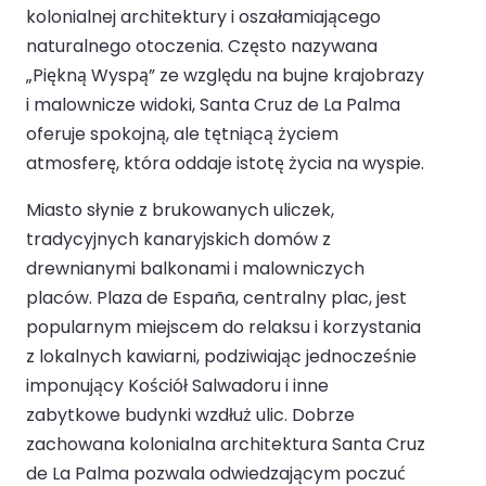
kolonialnej architektury i oszałamiającego
naturalnego otoczenia. Często nazywana
„Piękną Wyspą” ze względu na bujne krajobrazy
i malownicze widoki, Santa Cruz de La Palma
oferuje spokojną, ale tętniącą życiem
atmosferę, która oddaje istotę życia na wyspie.
Miasto słynie z brukowanych uliczek,
tradycyjnych kanaryjskich domów z
drewnianymi balkonami i malowniczych
placów. Plaza de España, centralny plac, jest
popularnym miejscem do relaksu i korzystania
z lokalnych kawiarni, podziwiając jednocześnie
imponujący Kościół Salwadoru i inne
zabytkowe budynki wzdłuż ulic. Dobrze
zachowana kolonialna architektura Santa Cruz
de La Palma pozwala odwiedzającym poczuć