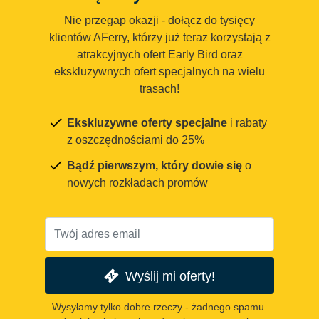
Nie przegap okazji - dołącz do tysięcy
klientów AFerry, którzy już teraz korzystają z
atrakcyjnych ofert Early Bird oraz
ekskluzywnych ofert specjalnych na wielu
trasach!
Ekskluzywne oferty specjalne
i rabaty
z oszczędnościami do 25%
Bądź pierwszym, który dowie się
o
nowych rozkładach promów
Wyślij mi oferty!
Wysyłamy tylko dobre rzeczy - żadnego spamu.