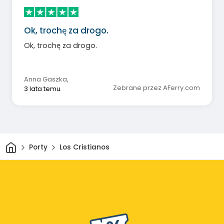
Ok, trochę za drogo.
Ok, trochę za drogo.
Anna Gaszka
,
Zebrane przez AFerry.com
3 lata temu
Dom
Porty
Los Cristianos