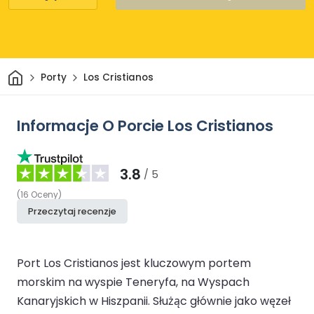
Dom
Porty
Los Cristianos
Informacje O Porcie Los Cristianos
3.8
/ 5
(
16
Oceny
)
Przeczytaj recenzje
Port Los Cristianos jest kluczowym portem
morskim na wyspie Teneryfa, na Wyspach
Kanaryjskich w Hiszpanii. Służąc głównie jako węzeł