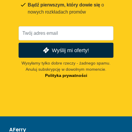
Bądź pierwszym, który dowie się
o
nowych rozkładach promów
Wyślij mi oferty!
Wysyłamy tylko dobre rzeczy - żadnego spamu.
Anuluj subskrypcję w dowolnym momencie.
Polityka prywatności
AFerry