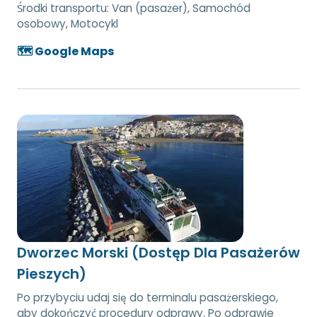
Środki transportu:
Van (pasażer), Samochód
osobowy, Motocykl
🗺️ Google Maps
Dworzec Morski (Dostęp Dla Pasażerów
Pieszych)
Po przybyciu udaj się do terminalu pasażerskiego,
aby dokończyć procedury odprawy. Po odprawie