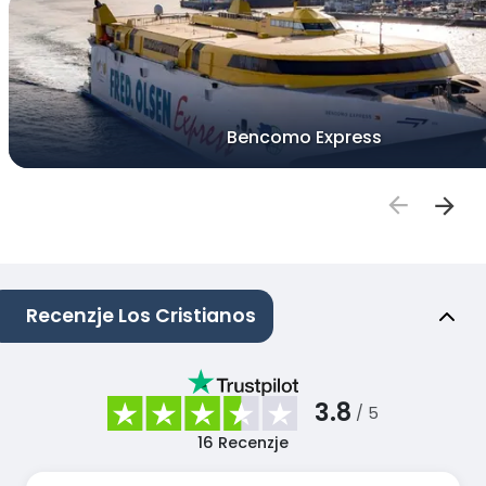
Bencomo Express
Recenzje Los Cristianos
3.8
/ 5
16
Recenzje