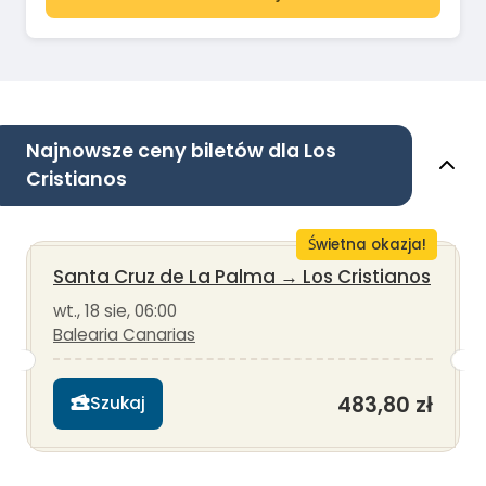
Najnowsze ceny biletów dla Los
Cristianos
Świetna okazja!
Santa Cruz de La Palma
→
Los Cristianos
wt., 18 sie, 06:00
Balearia Canarias
483,80 zł
Szukaj