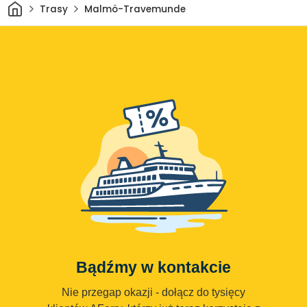
Dom
Trasy
Malmö-Travemunde
Bądźmy w kontakcie
Nie przegap okazji - dołącz do tysięcy