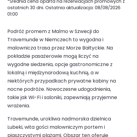
*Średnia cena oparta na rezerwacjach promowych z
ostatnich 30 dni. Ostatnia aktualizacja: 08/08/2026
01:00
Podróż promem z Malmo w Szwecji do
Travemunde w Niemczech to wygodna i
malownicza trasa przez Morze Bałtyckie. Na
pokładzie pasażerowie mogą liczyć na
wygodne siedzenia, opcje gastronomiczne z
lokalną i międzynarodową kuchnią, a w
niektórych przypadkach prywatne kabiny na
nocne podróże. Nowoczesne udogodnienia,
takie jak Wi-Fi i saloniki, zapewniają przyjemne
wrażenia.
Travemunde, urokliwa nadmorska dzielnica
Lubeki, wita gości malowniczym portem i
piaszczystymi plażami. Obszar ten oferuje