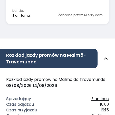
Kunde
,
Zebrane przez AFerry.com
3 dni temu
Rozkład jazdy promów na Malmö-
Travemunde
Rozkład jazdy promów na Malmö do Travemunde
08/08/2026
14/08/2026
Finnlines
10:00
19:15