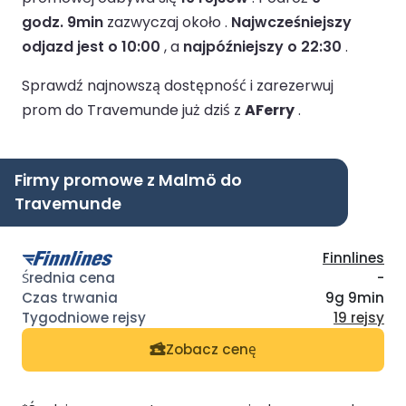
godz. 9min
zazwyczaj około .
Najwcześniejszy
odjazd jest o 10:00
, a
najpóźniejszy o 22:30
.
Sprawdź najnowszą dostępność i zarezerwuj
prom do Travemunde już dziś z
AFerry
.
Firmy promowe z Malmö do
Travemunde
Finnlines
-
9g 9min
19 rejsy
Zobacz cenę