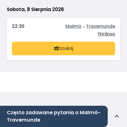
Sobota, 8 Sierpnia 2026
22:30
Malmö
→
Travemunde
Finnlines
Szukaj
Często zadawane pytania o Malmö-
Travemunde