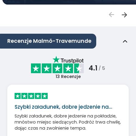
Recenzje Malmö-Travemunde
4.1
/ 5
13
Recenzje
Szybki załadunek, dobre jedzenie na…
Szybki załadunek, dobre jedzenie na pokładzie,
mnóstwo miejsc siedzących. Podróż trwa chwilę,
dając czas na zwolnienie tempa.