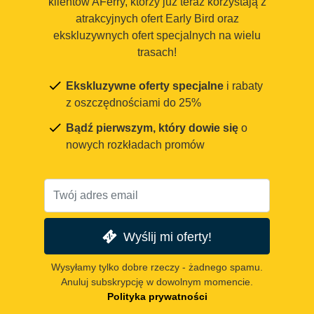
klientów AFerry, którzy już teraz korzystają z
atrakcyjnych ofert Early Bird oraz
ekskluzywnych ofert specjalnych na wielu
trasach!
Ekskluzywne oferty specjalne
i rabaty
z oszczędnościami do 25%
Bądź pierwszym, który dowie się
o
nowych rozkładach promów
Wyślij mi oferty!
Wysyłamy tylko dobre rzeczy - żadnego spamu.
Anuluj subskrypcję w dowolnym momencie.
Polityka prywatności