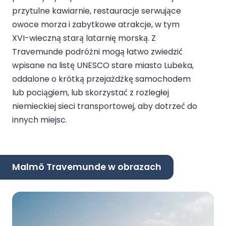
przytulne kawiarnie, restauracje serwujące
owoce morza i zabytkowe atrakcje, w tym
XVI-wieczną starą latarnię morską. Z
Travemunde podróżni mogą łatwo zwiedzić
wpisane na listę UNESCO stare miasto Lubeka,
oddalone o krótką przejażdżkę samochodem
lub pociągiem, lub skorzystać z rozległej
niemieckiej sieci transportowej, aby dotrzeć do
innych miejsc.
Malmö Travemunde w obrazach