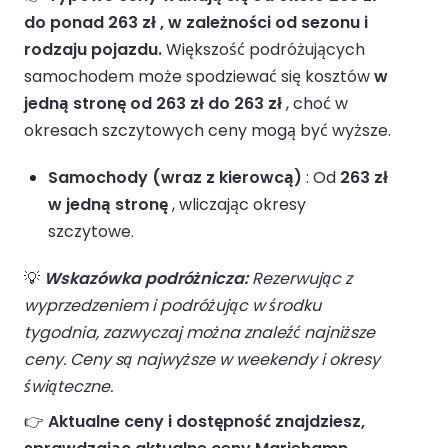
do ponad 263 zł , w zależności od sezonu i
rodzaju pojazdu.
Większość podróżujących
samochodem może spodziewać się kosztów
w
jedną stronę od 263 zł do 263 zł
, choć w
okresach szczytowych ceny mogą być wyższe.
Samochody (wraz z kierowcą)
: Od
263 zł
w jedną stronę
, wliczając okresy
szczytowe.
💡
Wskazówka podróżnicza:
Rezerwując z
wyprzedzeniem i podróżując w środku
tygodnia, zazwyczaj można znaleźć najniższe
ceny. Ceny są najwyższe w weekendy i okresy
świąteczne.
👉
Aktualne ceny i dostępność znajdziesz,