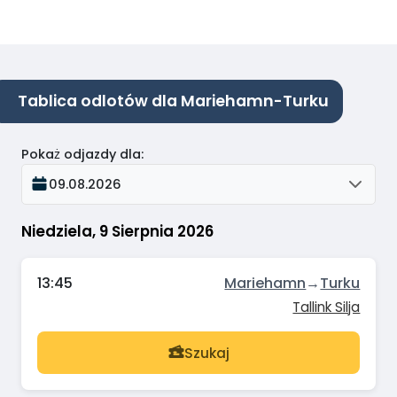
Tablica odlotów dla Mariehamn-Turku
Pokaż odjazdy dla
:
09.08.2026
Niedziela, 9 Sierpnia 2026
13:45
Mariehamn
→
Turku
Tallink Silja
Szukaj