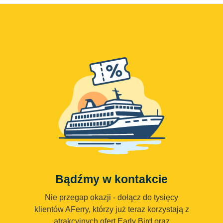
Bądźmy w kontakcie
Nie przegap okazji - dołącz do tysięcy
klientów AFerry, którzy już teraz korzystają z
atrakcyjnych ofert Early Bird oraz