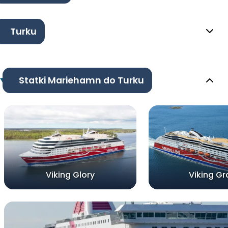
Turku
Statki Mariehamn do Turku
Viking Glory
Viking Gr