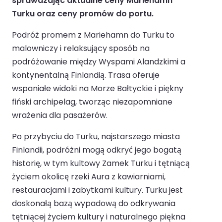
sprawdzając aktualne ceny Mariehamn
Turku oraz ceny promów do portu.
Podróż promem z Mariehamn do Turku to
malowniczy i relaksujący sposób na
podróżowanie między Wyspami Alandzkimi a
kontynentalną Finlandią. Trasa oferuje
wspaniałe widoki na Morze Bałtyckie i piękny
fiński archipelag, tworząc niezapomniane
wrażenia dla pasażerów.
Po przybyciu do Turku, najstarszego miasta
Finlandii, podróżni mogą odkryć jego bogatą
historię, w tym kultowy Zamek Turku i tętniącą
życiem okolicę rzeki Aura z kawiarniami,
restauracjami i zabytkami kultury. Turku jest
doskonałą bazą wypadową do odkrywania
tętniącej życiem kultury i naturalnego piękna