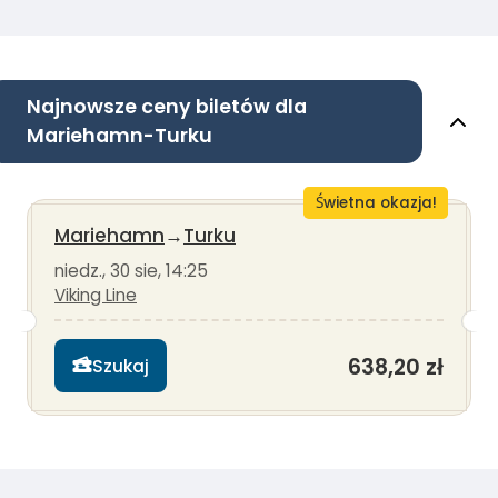
Najnowsze ceny biletów dla
Mariehamn-Turku
Świetna okazja!
Mariehamn
→
Turku
niedz., 30 sie, 14:25
Viking Line
638,20 zł
Szukaj