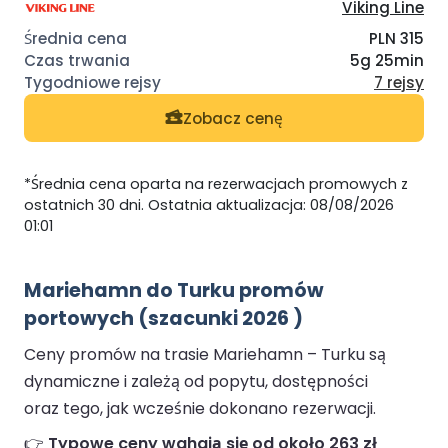
Viking Line
PLN 315
5g 25min
7 rejsy
Zobacz cenę
*Średnia cena oparta na rezerwacjach promowych z
ostatnich 30 dni. Ostatnia aktualizacja: 08/08/2026
01:01
Mariehamn do Turku promów
portowych (szacunki 2026 )
Ceny promów na trasie Mariehamn – Turku są
dynamiczne i zależą od popytu, dostępności
oraz tego, jak wcześnie dokonano rezerwacji.
👉
Typowe ceny wahają się od około 263 zł