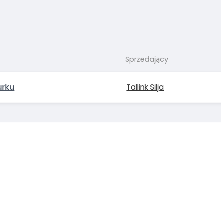
Sprzedający
urku
Tallink Silja