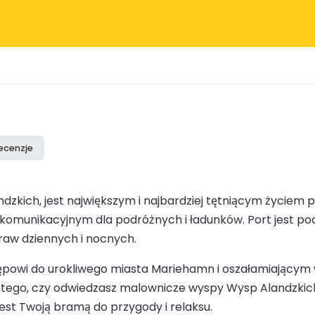
recenzje
dzkich, jest największym i najbardziej tętniącym życiem 
 komunikacyjnym dla podróżnych i ładunków. Port jest pod
raw dziennych i nocnych.
owi do urokliwego miasta Mariehamn i oszałamiającym w
ego, czy odwiedzasz malownicze wyspy Wysp Alandzkich, 
est Twoją bramą do przygody i relaksu.