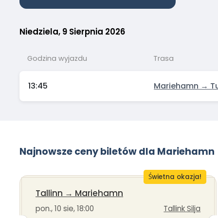
Niedziela, 9 Sierpnia 2026
Godzina wyjazdu
Trasa
13:45
Mariehamn → T
Najnowsze ceny biletów dla Mariehamn
Świetna okazja!
Tallinn
→
Mariehamn
pon., 10 sie, 18:00
Tallink Silja