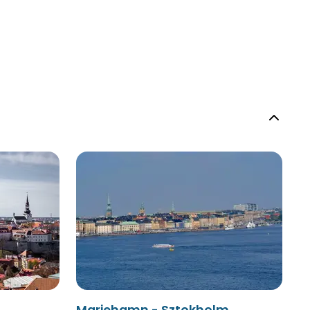
Mariehamn - Sztokholm