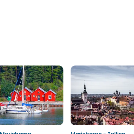
- Mariehamn
Mariehamn - Tallinn