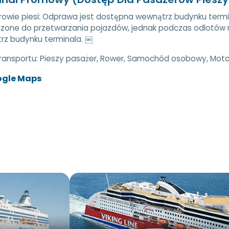
owie piesi: Odprawa jest dostępna wewnątrz budynku termi
zone do przetwarzania pojazdów, jednak podczas odlotów
rz budynku terminala. ￼
transportu:
Pieszy pasażer, Rower, Samochód osobowy, Motoc
ogle Maps