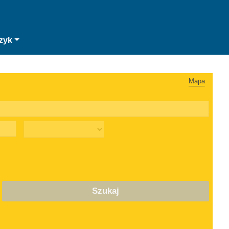
zyk
Mapa
Szukaj