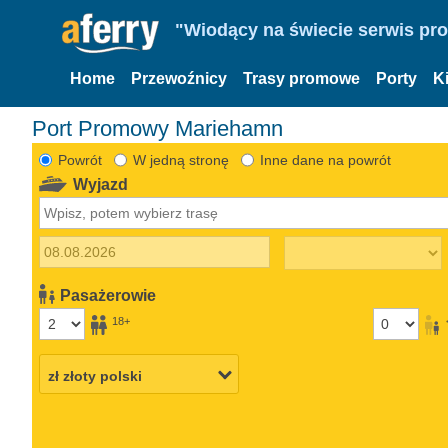
"Wiodący na świecie serwis pr
Home
Przewoźnicy
Trasy promowe
Porty
K
Port Promowy Mariehamn
Powrót
W jedną stronę
Inne dane na powrót
Wyjazd
Pasażerowie
18+