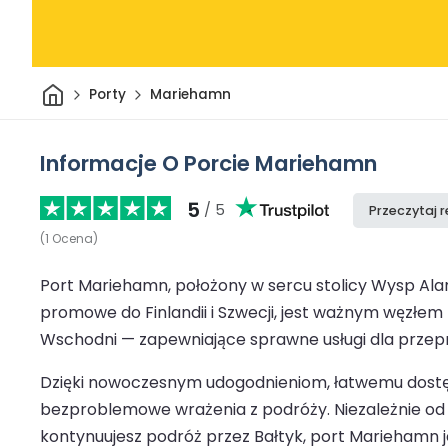
Dom
Porty
Mariehamn
Informacje O Porcie Mariehamn
5
/ 5
Przeczytaj 
(
1
Ocena
)
Port Mariehamn, położony w sercu stolicy Wysp Alan
promowe do Finlandii i Szwecji, jest ważnym węzłem
Wschodni — zapewniające sprawne usługi dla przep
Dzięki nowoczesnym udogodnieniom, łatwemu dostęp
bezproblemowe wrażenia z podróży. Niezależnie od t
kontynuujesz podróż przez Bałtyk, port Mariehamn j