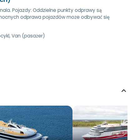
nala. Pojazdy: Oddzielne punkty odprawy są
 nocnych odprawa pojazdów może odbywać się
ykl, Van (pasażer)