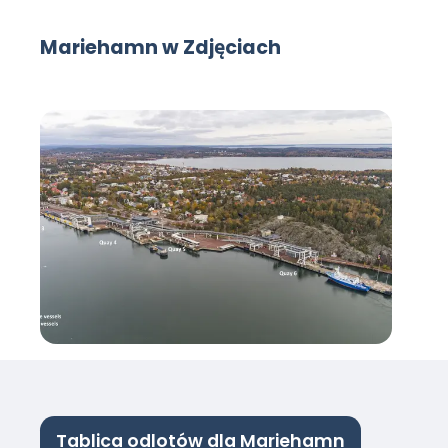
Mariehamn w Zdjęciach
Tablica odlotów dla Mariehamn