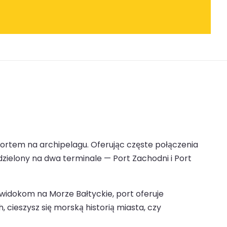
portem na archipelagu. Oferując częste połączenia
zielony na dwa terminale — Port Zachodni i Port
idokom na Morze Bałtyckie, port oferuje
cieszysz się morską historią miasta, czy