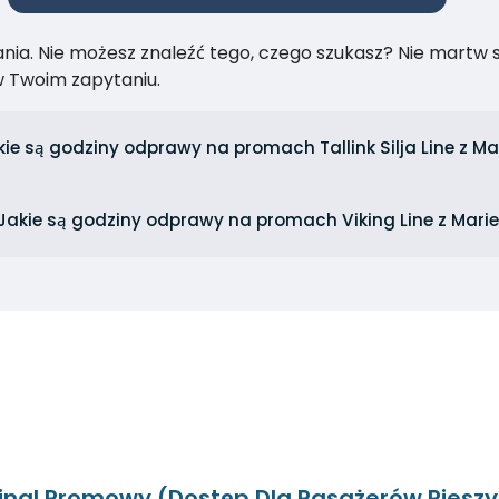
ia. Nie możesz znaleźć tego, czego szukasz? Nie martw się
 Twoim zapytaniu.
kie są godziny odprawy na promach Tallink Silja Line z 
Jakie są godziny odprawy na promach Viking Line z Mar
inal Promowy (Dostęp Dla Pasażerów Piesz