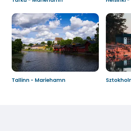
Tallinn - Mariehamn
Sztokhol