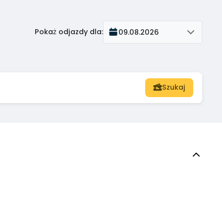
Pokaż odjazdy dla
:
09.08.2026
Szukaj