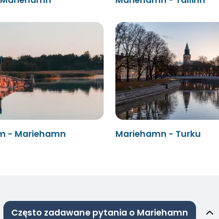
m - Mariehamn
Mariehamn - Turku
Często zadawane pytania o Mariehamn