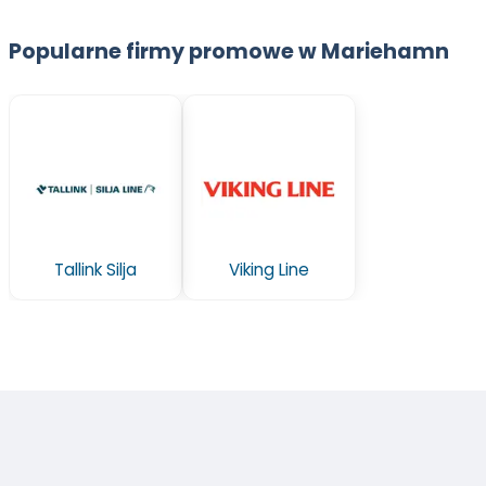
Popularne firmy promowe w Mariehamn
Tallink Silja
Viking Line