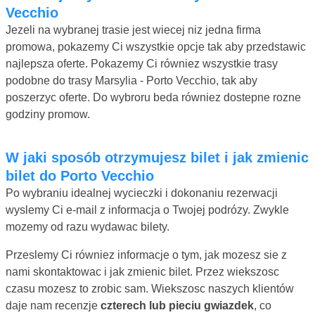
Vecchio
Jezeli na wybranej trasie jest wiecej niz jedna firma
promowa, pokazemy Ci wszystkie opcje tak aby przedstawic
najlepsza oferte. Pokazemy Ci równiez wszystkie trasy
podobne do trasy Marsylia - Porto Vecchio, tak aby
poszerzyc oferte. Do wybroru beda równiez dostepne rozne
godziny promow.
W jaki sposób otrzymujesz bilet i jak zmienic
bilet do Porto Vecchio
Po wybraniu idealnej wycieczki i dokonaniu rezerwacji
wyslemy Ci e-mail z informacja o Twojej podrózy. Zwykle
mozemy od razu wydawac bilety.
Przeslemy Ci równiez informacje o tym, jak mozesz sie z
nami skontaktowac i jak zmienic bilet. Przez wiekszosc
czasu mozesz to zrobic sam. Wiekszosc naszych klientów
daje nam recenzje
czterech lub pieciu gwiazdek
, co