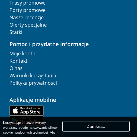
Trasy promowe
Porty promowe
Nasze recenzje
Oferty specjalne
Statki
Pomoc i przydatne informacje
Moje konto
Kontakt
O nas
Warunki korzystania
Polityka prywatności
Aplikacje mobilne
Korzystając z naszej witryny,
Zamknąć
wyrażasz zgodę na używanie plików
cookie i podobnych technologii. Aby