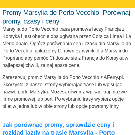
Promy Marsylia do Porto Vecchio. Porównaj
promy, czasy i ceny
Marsylia do Porto Vecchio trasa promowa laczy Francja z
Korsyka i jest obecnie obslugiwana przez Corsica Linea i La
Meridionale. Oprócz porównania cen i czasu dla Marsylia do
Porto Vecchio, pokazemy Ci równiez wyniki dla Marsylii do
Propriano aby pomóc Ci dostac sie z Francja do Korsyka w
najlepszej chwili, za najlepsza cene.
Zarezerwuj prom z Marsylia do Porto Vecchio z AFerry.pl.
Skorzystaj z naszej strony wybierajac trase lub wpisujac
nazwe portu Marsylia. Mozesz równiez wpisac kraj, nazwe
firme promowej lub port. Po wybraniu trasy wybierz opcje
bilet w jedna lub w obie strony lub opcje powrotny inny.
Jak porównac promy, sprawdzic ceny i
rozklad jazdy na trasie Marsylia - Porto