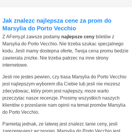
Jak znalezc najlepsza cene za prom do
Marsylia do Porto Vecchio
Z AFerry.pl zawsze podamy
najlepsze ceny
biletów z
Marsylia do Porto Vecchio. Nie trzeba szukac specjalnego
kodu. Jesli mamy dostepna oferte, Twoja cena promu bedzie
zawierala znizke. Nie trzeba patrzec na inne strony
internetowe.
Jesli nie jestes pewien, czy trasa Marsylia do Porto Vecchio
jest najlepszym wyborem dla Ciebie lub jesli nie mozesz
zdecydowac, który prom jest najlepszy, moze warto
przeczytac nasze recenzje. Prosimy wszystkich naszych
klientów o przeslanie nam opinii na temat promów Marsylia
do Porto Vecchio.
Pamietaj jednak, ze latwiej jest znalezc tanie ceny, jesli
zarezerwujesz wczesniej. Marsylia do Porto Vecchio jest