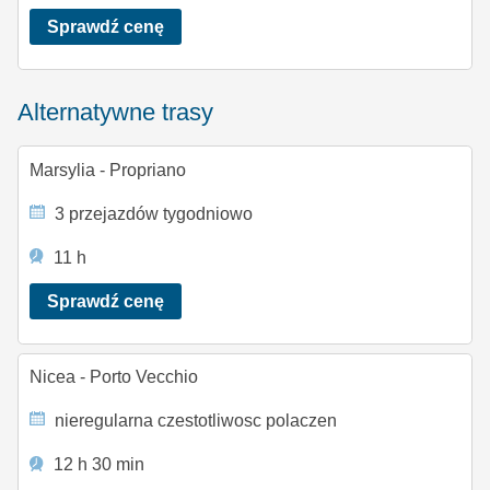
Sprawdź cenę
Alternatywne trasy
Marsylia - Propriano
3 przejazdów tygodniowo
11 h
Sprawdź cenę
Nicea - Porto Vecchio
nieregularna czestotliwosc polaczen
12 h 30 min