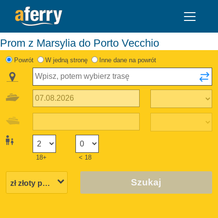
Prom z Marsylia do Porto Vecchio
Powrót
W jedną stronę
Inne dane na powrót
18+
< 18
Szukaj