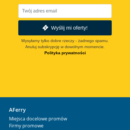
Wyślij mi oferty!
Wysyłamy tylko dobre rzeczy - żadnego spamu.
Anuluj subskrypcję w dowolnym momencie.
Polityka prywatności
AFerry
Miejsca docelowe promów
Firmy promowe