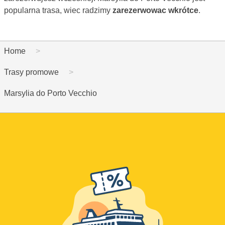
popularna trasa, wiec radzimy
zarezerwowac wkrótce
.
Home
Trasy promowe
Marsylia do Porto Vecchio