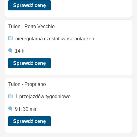
Sprawdź cenę
Tulon - Porto Vecchio
nieregularna czestotliwosc polaczen
14 h
Sprawdź cenę
Tulon - Propriano
1 przejazdów tygodniowo
9 h 30 min
Sprawdź cenę