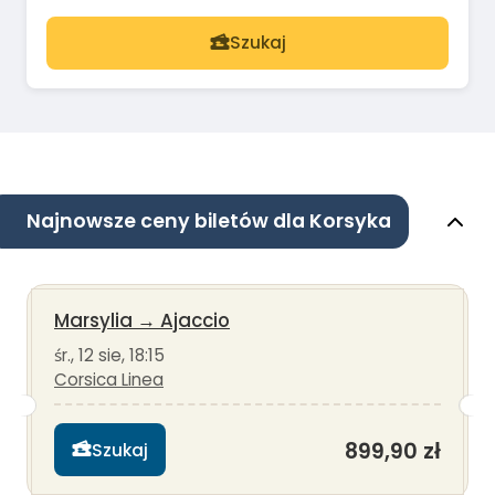
Szukaj
Najnowsze ceny biletów dla Korsyka
Marsylia
→
Ajaccio
śr., 12 sie, 18:15
Corsica Linea
899,90 zł
Szukaj