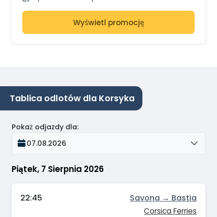
Wyświetl promocję
Tablica odlotów dla Korsyka
Pokaż odjazdy dla
:
07.08.2026
Piątek, 7 Sierpnia 2026
22:45
Savona → Bastia
Corsica Ferries