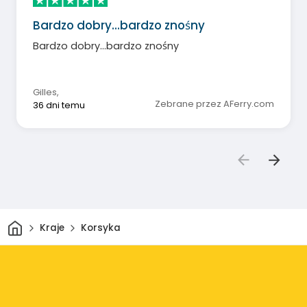
Bardzo dobry...bardzo znośny
Bardzo dobry...bardzo znośny
Gilles
,
Zebrane przez AFerry.com
36 dni temu
Dom
Kraje
Korsyka