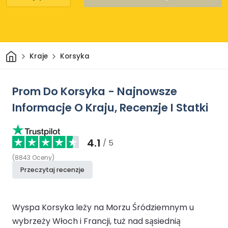
Dom
Kraje
Korsyka
Prom Do Korsyka - Najnowsze
Informacje O Kraju, Recenzje I Statki
4.1
/ 5
(
8843
Oceny
)
Przeczytaj recenzje
Wyspa Korsyka leży na Morzu Śródziemnym u
wybrzeży Włoch i Francji, tuż nad sąsiednią