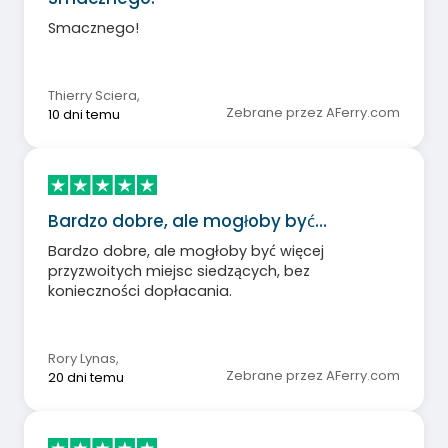
Smacznego!
Thierry Sciera
,
Zebrane przez AFerry.com
10 dni temu
Bardzo dobre, ale mogłoby być…
Bardzo dobre, ale mogłoby być więcej
przyzwoitych miejsc siedzących, bez
konieczności dopłacania.
Rory Lynas
,
Zebrane przez AFerry.com
20 dni temu