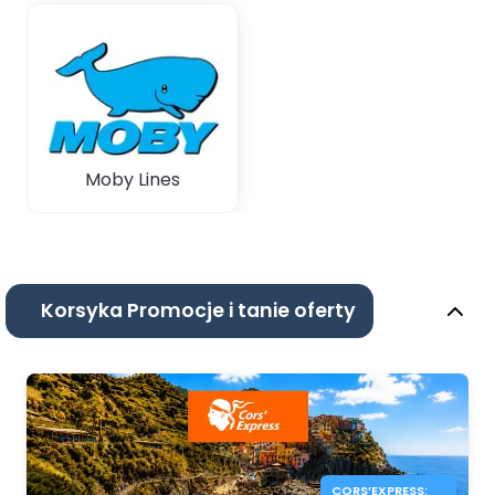
Moby Lines
Korsyka Promocje i tanie oferty
CORS’EXPRESS: